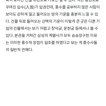
꾸며진 입수(入首)가 압권인데, 풍수를 공부하지 않은 사람이
보아도 강하게 밀고 들어오는 땅의 기운을 충분히 느낄 수 있
다. 건물 뒤로 들어오는 산맥의 기운이 이렇게 큰 곳은 다른 기
업의 건물에서는 보기 어렵고 창덕궁, 운현궁 등에서나 볼 수
있다. 본관을 거쳐간 삼성의 계열사가 모두 승승장구한 이유
는 이러한 풍수적 장점이 일조를 하였다고 보는 게 풍수사들
의 일반적 견해다.