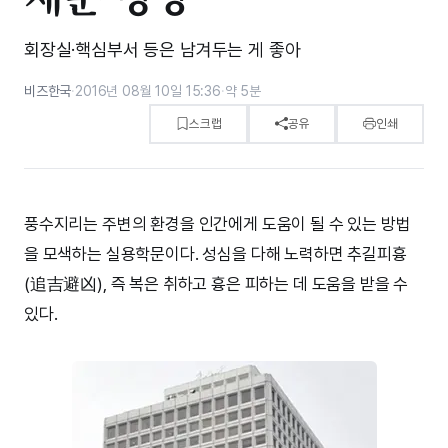
회장실·핵심부서 등은 남겨두는 게 좋아
비즈한국
·
2016년 08월 10일 15:36
·
약 5분
스크랩
공유
인쇄
풍수지리는 주변의 환경을 인간에게 도움이 될 수 있는 방법
을 모색하는 실용학문이다. 성심을 다해 노력하면 추길피흉
(追吉避凶), 즉 복은 취하고 흉은 피하는 데 도움을 받을 수
있다.