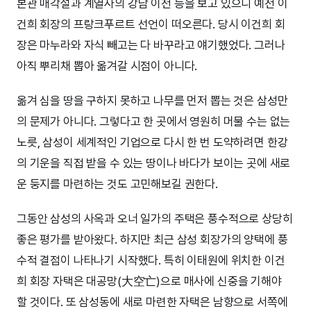
본관 매각설과 계열사의 강남 이전 등을 보고 있으니 예전 이
건희 회장의 프랑크푸르트 선언이 떠오른다. 당시 이건희 회
장은 마누라와 자식 빼고는 다 바꾸라고 얘기했었다. 그러나
아직 뿌리채 뽑아 옮겨갈 시점이 아니다.
옮겨 심을 땅을 구하지 못하고 나무를 먼저 뽑는 것은 삼성만
의 문제가 아니다. 그렇다고 한 곳에서 영원히 머물 수는 없는
노릇, 삼성이 세계적인 기업으로 다시 한 번 도약하려면 한강
의 기운을 직접 받을 수 있는 땅이나 바다가 보이는 곳에 새로
운 둥지를 마련하는 것도 고민해보길 권한다.
그동안 삼성의 사옥과 오너 일가의 주택은 풍수적으로 상당히
좋은 평가를 받아왔다. 하지만 최근 삼성 회장가의 양택에 풍
수적 결점이 나타나기 시작했다. 특히 이태원에 위치한 이건
희 회장 자택은 대공망(大空亡)으로 매사에 신중을 기해야
할 것이다. 또 삼성동에 새로 마련한 자택은 남향으로 서쪽에