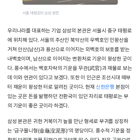
서울 태평로의 삼성 본관.
우리나라를 대표하는 기업 삼성의 본관은 서울시 중구 태평로
에 위치해 있다. 서울의 주산인 북악산의 우백호인 인왕산을
거쳐 안산(남산)과 용산으로 이어지는 외백호의 보호를 받는
내백호이며, 남산으로 이어지는 변환처로 기운이 왕성한 곳이
다. 풍수에서는 백호자락의 기운을 무관(武官)과 재물로 보는
데 이와 연관이 있다고 보겠다. 또한 이 인근은 조선시대 때부
터 재운이 왕성한 터로 알려진 곳이다. 현재
신한은행
본점이
있는 곳은 돈을 발행하던 전환국이 있던 자리로 태평로는 부
의 기운이 좋은 곳이라 하겠다.
삼성 본관은 귀한 거북이가 늪을 만난 형세로 부귀를 상징하
는 ‘금구몰니형(金龜沒泥形)’의 명당이다. 풍수적 기운을 정
확히 보려면 건물 뒤편으로 가보면 알 수 있다. 작은 공원으로