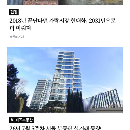
현장
2018년 끝난다던 가락시장 현대화, 2031년으로
더 미뤄져
정원혁 기자
AI 비즈부동산
26년 7월 5주차 서울 부동산 실거래 동향