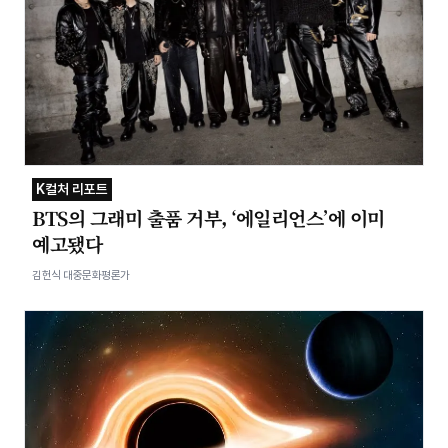
K컬처 리포트
BTS의 그래미 출품 거부, ‘에일리언스’에 이미
예고됐다
김헌식 대중문화평론가