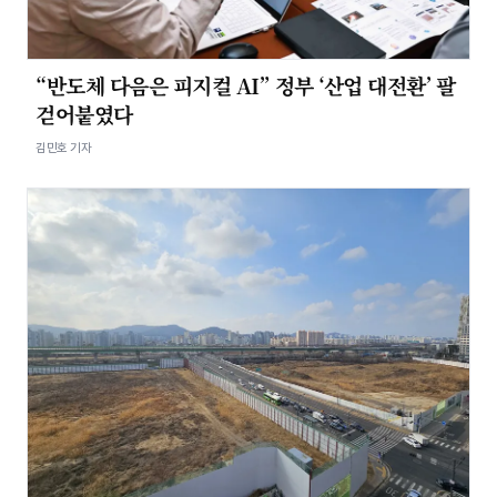
“반도체 다음은 피지컬 AI” 정부 ‘산업 대전환’ 팔
걷어붙였다
김민호 기자