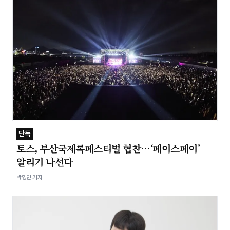
단독
토스, 부산국제록페스티벌 협찬…‘페이스페이’
알리기 나선다
박형민 기자