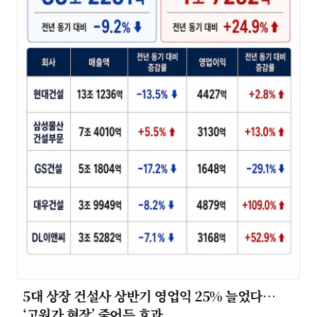
5대 상장 건설사 상반기 영업익 25% 늘었다…
‘고원가 현장’ 줄어든 효과