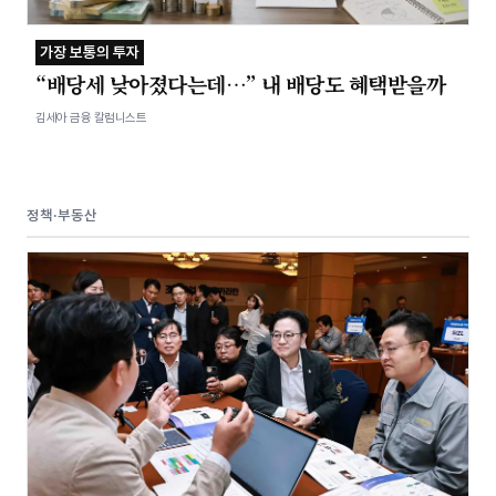
가장 보통의 투자
“배당세 낮아졌다는데…⁠” 내 배당도 혜택받을까
김세아 금융 칼럼니스트
정책·부동산