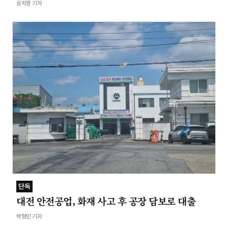
심지영 기자
단독
대전 안전공업, 화재 사고 후 공장 담보로 대출
박형민 기자