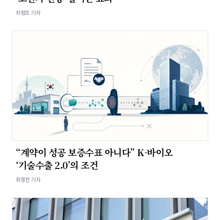
차형조 기자
“계약이 성공 보증수표 아니다” K-바이오
‘기술수출 2.0’의 조건
최영찬 기자