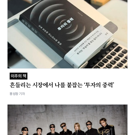
이주의 책
흔들리는 시장에서 나를 붙잡는 ‘투자의 중력’
봉성창 기자