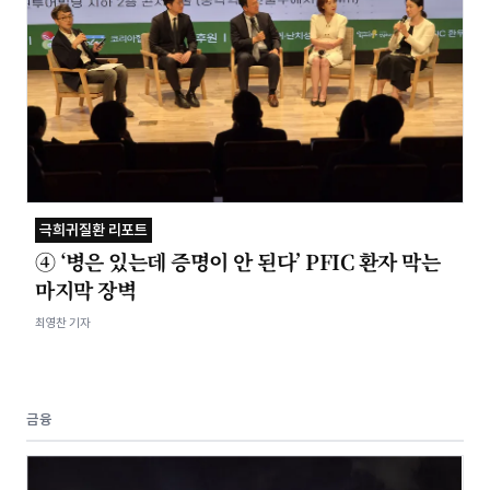
극희귀질환 리포트
④ ‘병은 있는데 증명이 안 된다’ PFIC 환자 막는
마지막 장벽
최영찬 기자
금융