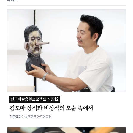
한국미술응원프로젝트 시즌12
김도마-상식과 비상식의 모순 속에서
전준엽 화가·비즈한국 아트에디터