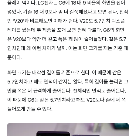
플레이 덕이다. LG전자는 G6에 18 대 9 비율의 화면을 집어
넣었다. 기존 16 대 9보다 좀 더 길쭉해졌다고 보면 된다. 전작
인 ‘V20’과 비교해보면 이해가 쉽다. V20도 5.7인치 디스플
레이를 썼는데 두 제품을 포개 보면 전혀 다르다. G6의 화면
은 V20보다 약간 더 길고 폭은 꽤 많이 줄어들었다. 같은 5.7
인치인데 왜 이런 차이가 날까. 이는 화면 크기를 재는 기준 때
문이다.
화면 크기는 대각선 길이를 기준으로 한다. 이 때문에 같은
5.7인치라고 해도 면적이 같지는 않다. 특히 길이를 늘리면 그
만큼 폭은 더 급격하게 줄어든다. 전체적인 면적도 줄어든다.
이 때문에 G6는 같은 5.7인치라고 해도 V20보다 손에 더 쏙
들어오게 만들 수 있다.