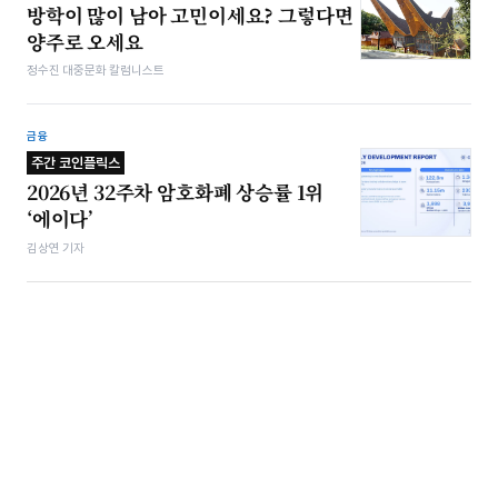
방학이 많이 남아 고민이세요? 그렇다면
양주로 오세요
정수진 대중문화 칼럼니스트
금융
주간 코인플릭스
2026년 32주차 암호화폐 상승률 1위
‘에이다’
김상연 기자