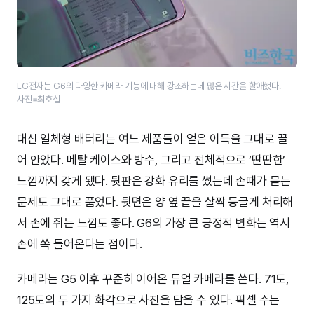
LG전자는 G6의 다양한 카메라 기능에 대해 강조하는데 많은 시간을 할애했다.
사진=최호섭
대신 일체형 배터리는 여느 제품들이 얻은 이득을 그대로 끌
어 안았다. 메탈 케이스와 방수, 그리고 전체적으로 ‘딴딴한’
느낌까지 갖게 됐다. 뒷판은 강화 유리를 썼는데 손때가 묻는
문제도 그대로 품었다. 뒷면은 양 옆 끝을 살짝 둥글게 처리해
서 손에 쥐는 느낌도 좋다. G6의 가장 큰 긍정적 변화는 역시
손에 쏙 들어온다는 점이다.
카메라는 G5 이후 꾸준히 이어온 듀얼 카메라를 쓴다. 71도,
125도의 두 가지 화각으로 사진을 담을 수 있다. 픽셀 수는