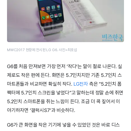
MWC2017 현장에 전시된 LG G6. 사진=최호섭
G6를 처음 만져보면 가장 먼저 ‘작다’는 말이 절로 나온다. 실
제로도 작은 편에 든다. 화면은 5.7인치지만 기존 5.7인치 스
마트폰들과 비교하면 확실히 작다.
LG전자
측은 “5.2인치 폼
팩터에 5.7인치 스크린을 넣었다”고 말하는데 정말 손에 쥐면
5.2인치 스마트폰을 쥐는 느낌이 든다. 조금 더 콕 짚어서 이
야기하자면 ‘갤럭시S7’과 비슷하다.
G6가 큰 화면을 작은 기기에 넣을 수 있었던 것은 바로 디스