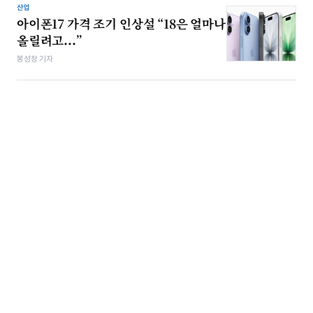
산업
아이폰17 가격 조기 인상설 “18은 얼마나
올릴려고...”
봉성창 기자