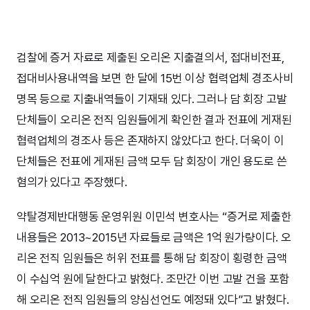
검찰에 증거 자료로 제출된 오리온 지출결의서, 접대비전표,
접대비사용내역을 보면 한 달에 15번 이상 협력업체 경조사비
명목 등으로 지출내역들이 기재돼 있다. 그러나 담 회장 고발
단체들이 오리온 전직 임원들에게 확인한 결과 전표에 게재된
협력업체의 경조사 등은 존재하지 않았다고 한다. 더욱이 이
단체들은 전표에 게재된 금액 모두 담 회장이 개인 용도로 쓴
혐의가 있다고 주장했다.
약탈경제반대행동 운영위원 이민석 변호사는 “증거로 제출한
내용들은 2013~2015년 자료들로 금액은 1억 원가량이다. 오
리온 전직 임원들은 허위 전표를 통해 담 회장이 횡령한 금액
이 수십억 원에 달한다고 밝혔다. 조만간 이번 고발 건을 포함
해 오리온 전직 임원들의 양심선언도 예정돼 있다”고 밝혔다.