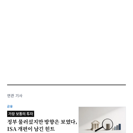
연관 기사
금융
가장 보통의 투자
정부 물러섰지만 방향은 보였다,
ISA 개편이 남긴 힌트