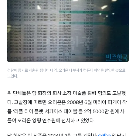
검찰에 증거로 제출된 접대비 내역. 오리온 내부자가 컴퓨터 화면을 촬영한 것으로
보인다.
위 단체들은 담 회장의 회사 소장 미술품 횡령 혐의도 고발했
다. 고발장에 따르면 오리온은 2008년 6월 마리아 퍼게이 작
품 ‘리플 티어 플랫 서페이스 테이블’을 2억 5000만 원에 사
들여 오리온 양평 연수원에 전시하고 있었다.
담 회장은 이 작품을 2014년 2월 그룹 계열사
쇼박스
의 당시