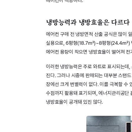
에어컨이 적당하다.
냉방능력과 냉방효율은 다르다
에어컨 구매 전 냉방면적 산출 공식은 많이 알
실용으로, 6평형(18.7㎡)~8평형(24.4
에어컨 용량이 작으면 냉방효율이 떨어져 전기
이러한 냉방능력은 주로 와트로 표시되는데,
진다. 그러나 시중에 판매되는 대부분 스탠드 
장에선 크게 변별력이 없다. 이를 극복할 수 있
수점까지 활용돼 표기되며, 에너지관리공단 홈
냉방효율이 공개돼 있진 않다.