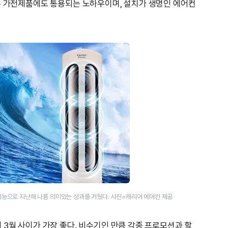
른 가전제품에도 통용되는 노하우이며, 설치가 생명인 에어컨
 기능으로 지난해 나름 의미있는 성과를 거뒀다. 사진=캐리어 에어컨 제공
 3월 사이가 가장 좋다. 비수기인 만큼 각종 프로모션과 할