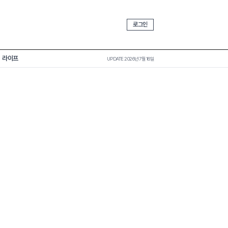
로그인
라이프
UPDATE 2026년 7월 16일