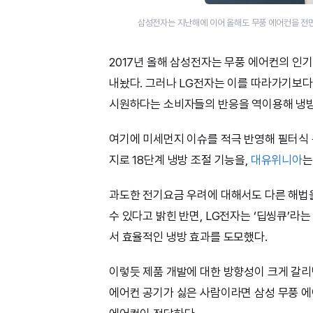
삼성전자는 지난해에 이어 올해도 무풍 에어컨을 전
2017년 올해 삼성전자는 무풍 에어컨의 인
내놨다. 그러나 LG전자는 이를 따라가기보다
시원하다는 소비자들의 반응을 역이용해 냉방
여기에 미세먼지 이슈를 적극 반영해 필터식
지로 18단계 냉방 조절 기능을,
대유위니아
는
과도한 전기요금 우려에 대해서도 다른 해법
수 있다고 밝힌 반면, LG전자는 ‘딥씽큐’
서 효율적인 냉방 효과를 도모했다.
이렇듯 제품 개발에 대한 방향성이 크게 갈리
에어컨 공기가 싫은 사람이라면 삼성 무풍 에