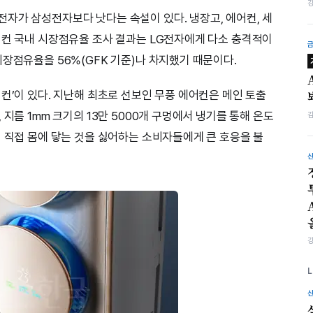
자가 삼성전자보다 낫다는 속설이 있다. 냉장고, 에어컨, 세
어컨 국내 시장점유율 조사 결과는 LG전자에게 다소 충격적이
시장점유율을 56%(GFK 기준)나 차지했기 때문이다.
컨’이 있다. 지난해 최초로 선보인 무풍 에어컨은 메인 토출
지름 1mm 크기의 13만 5000개 구멍에서 냉기를 통해 온도
이 직접 몸에 닿는 것을 싫어하는 소비자들에게 큰 호응을 불