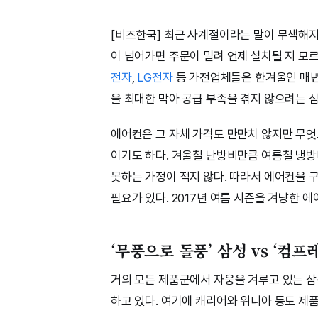
[비즈한국] 최근 사계절이라는 말이 무색해지
이 넘어가면 주문이 밀려 언제 설치될 지 모
전자
,
LG전자
등 가전업체들은 한겨울인 매년
을 최대한 막아 공급 부족을 겪지 않으려는 
에어컨은 그 자체 가격도 만만치 않지만 무
이기도 하다. 겨울철 난방비만큼 여름철 냉방
못하는 가정이 적지 않다. 따라서 에어컨을 
필요가 있다. 2017년 여름 시즌을 겨냥한 
‘무풍으로 돌풍’ 삼성 vs ‘컴프
거의 모든 제품군에서 자웅을 겨루고 있는 삼
하고 있다. 여기에 캐리어와 위니아 등도 제