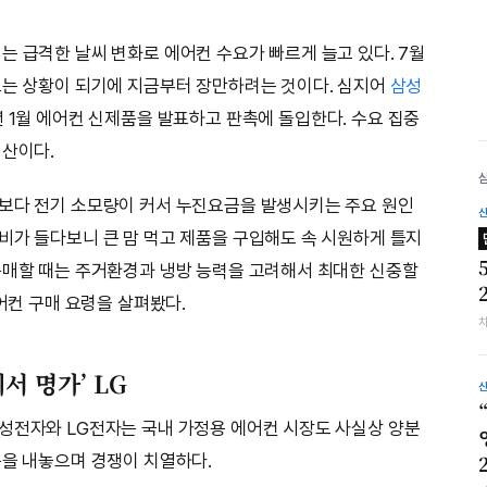
는 급격한 날씨 변화로 에어컨 수요가 빠르게 늘고 있다. 7월
르는 상황이 되기에 지금부터 장만하려는 것이다. 심지어
삼성
 1월 에어컨 신제품을 발표하고 판촉에 돌입한다. 수요 집중
심산이다.
엇보다 전기 소모량이 커서 누진요금을 발생시키는 주요 원인
비가 들다보니 큰 맘 먹고 제품을 구입해도 속 시원하게 틀지
구매할 때는 주거환경과 냉방 능력을 고려해서 최대한 신중할
에어컨 구매 요령을 살펴봤다.
레서 명가’ LG
성전자와 LG전자는 국내 가정용 에어컨 시장도 사실상 양분
품을 내놓으며 경쟁이 치열하다.