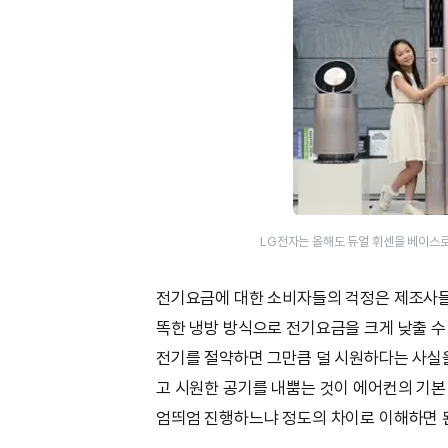
LG전자는 올해도 듀얼 휘센을 베이스로
전기요금에 대한 소비자들의 걱정은 제조사들
똑한 냉방 방식으로 전기요금을 크게 낮출 수
전기를 절약하면 그만큼 덜 시원하다는 사실을
고 시원한 공기를 내뿜는 것이 에어컨의 기본 
엄띄엄 진행하느냐 정도의 차이로 이해하면 