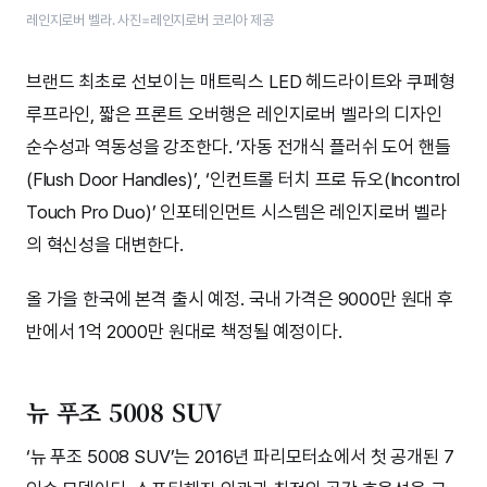
레인지로버 벨라. 사진=레인지로버 코리아 제공
브랜드 최초로 선보이는 매트릭스 LED 헤드라이트와 쿠페형
루프라인, 짧은 프론트 오버행은 레인지로버 벨라의 디자인
순수성과 역동성을 강조한다. ‘자동 전개식 플러쉬 도어 핸들
(Flush Door Handles)’, ‘인컨트롤 터치 프로 듀오(Incontrol
Touch Pro Duo)’ 인포테인먼트 시스템은 레인지로버 벨라
의 혁신성을 대변한다.
올 가을 한국에 본격 출시 예정. 국내 가격은 9000만 원대 후
반에서 1억 2000만 원대로 책정될 예정이다.
뉴 푸조 5008 SUV
‘뉴 푸조 5008 SUV’는 2016년 파리모터쇼에서 첫 공개된 7