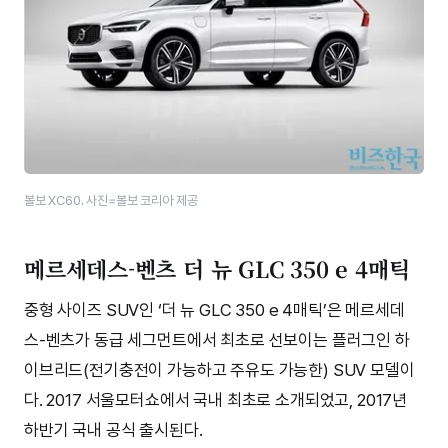
볼보 XC60. 사진=볼보 코리아 제공
메르세데스-벤츠 더 뉴 GLC 350 e 4매틱
중형 사이즈 SUV인 ‘더 뉴 GLC 350 e 4매틱’은 메르세데
스-벤츠가 동급 세그먼트에서 최초로 선보이는 플러그인 하
이브리드(전기충전이 가능하고 주유도 가능한) SUV 모델이
다. 2017 서울모터쇼에서 국내 최초로 소개되었고, 2017년
하반기 국내 공식 출시된다.