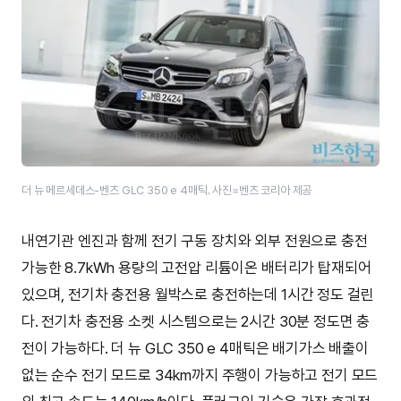
더 뉴 메르세데스-벤츠 GLC 350 e 4매틱. 사진=벤츠 코리아 제공
내연기관 엔진과 함께 전기 구동 장치와 외부 전원으로 충전
가능한 8.7kWh 용량의 고전압 리튬이온 배터리가 탑재되어
있으며, 전기차 충전용 월박스로 충전하는데 1시간 정도 걸린
다. 전기차 충전용 소켓 시스템으로는 2시간 30분 정도면 충
전이 가능하다. 더 뉴 GLC 350 e 4매틱은 배기가스 배출이
없는 순수 전기 모드로 34km까지 주행이 가능하고 전기 모드