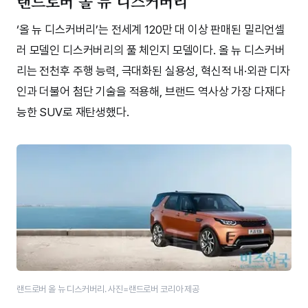
랜드로버 올 뉴 디스커버리
‘올 뉴 디스커버리’는 전세계 120만 대 이상 판매된 밀리언셀
러 모델인 디스커버리의 풀 체인지 모델이다. 올 뉴 디스커버
리는 전천후 주행 능력, 극대화된 실용성, 혁신적 내·외관 디자
인과 더불어 첨단 기술을 적용해, 브랜드 역사상 가장 다재다
능한 SUV로 재탄생했다.
랜드로버 올 뉴 디스커버리. 사진=랜드로버 코리아 제공