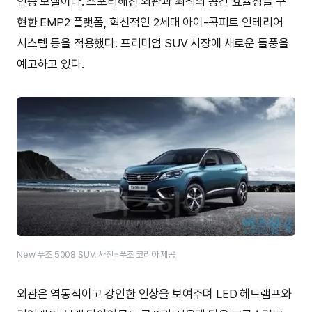
인승 모델이다. 스포티해진 외관과 최적의 공간 효율성을 구
현한 EMP2 플랫폼, 혁신적인 2세대 아이-콕피트 인테리어
시스템 등을 적용했다. 프리미엄 SUV 시장에 새로운 돌풍을
예고하고 있다.
New 푸조 5008 SUV. 사진=푸조 코리아 제공
외관은 역동적이고 강인한 인상을 보여주며 LED 헤드램프와