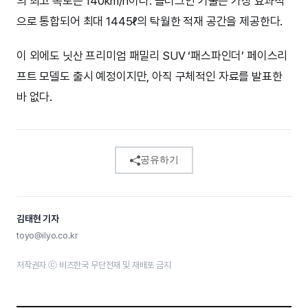
의 최고 속도는 140km/h이다. 플러그인 기술은 가장 효과적
으로 통합되어 최대 1445ℓ의 탁월한 적재 공간을 제공한다.
이 외에도 닛산 프리미엄 패밀리 SUV ‘패스파인더’ 페이스리
프트 모델도 출시 예정이지만, 아직 구체적인 자료를 발표한
바 없다.
공유하기
김태현 기자
toyo@ilyo.co.kr
저작권자 ⓒ 비즈한국 무단전재 및 재배포 금지