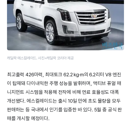
캐딜락 에스컬레이드. 사진=캐딜락 코리아 제공
최고출력 426마력, 최대토크 62.2 kg·m의 6.2리터 V8 엔진
이 탑재돼 다이내믹한 주행 성능을 발휘하며, 액티브 퓨얼 매
니지먼트 시스템을 적용해 전작에 비해 연료 효율성도 대폭
개선됐다. 에스컬레이드는 출시 10일 만에 초도 물량을 모두
판매하는 등 국내에서 인기를 입증한 바 있다. 5월 중 공식 판
매를 개시할 예정이다.