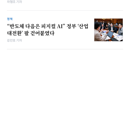
차형조 기자
정책
“반도체 다음은 피지컬 AI” 정부 ‘산업
대전환’ 팔 걷어붙였다
김민호 기자