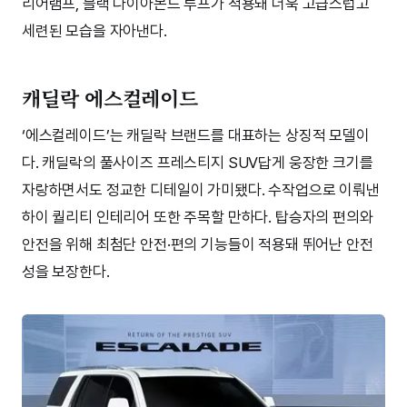
리어램프, 블랙 다이아몬드 루프가 적용돼 더욱 고급스럽고
세련된 모습을 자아낸다.
캐딜락 에스컬레이드
‘에스컬레이드’는 캐딜락 브랜드를 대표하는 상징적 모델이
다. 캐딜락의 풀사이즈 프레스티지 SUV답게 웅장한 크기를
자랑하면서도 정교한 디테일이 가미됐다. 수작업으로 이뤄낸
하이 퀄리티 인테리어 또한 주목할 만하다. 탑승자의 편의와
안전을 위해 최첨단 안전·편의 기능들이 적용돼 뛰어난 안전
성을 보장한다.