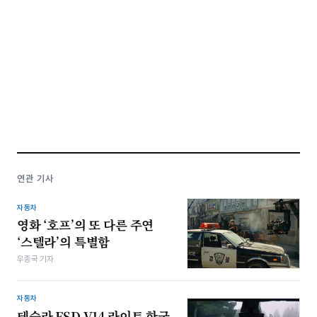
연관 기사
자동차
영화 ‘호프’의 또 다른 주연
‘스텔라’의 특별함
우종국 기자
자동차
테슬라 FSD V14 라이트 한국