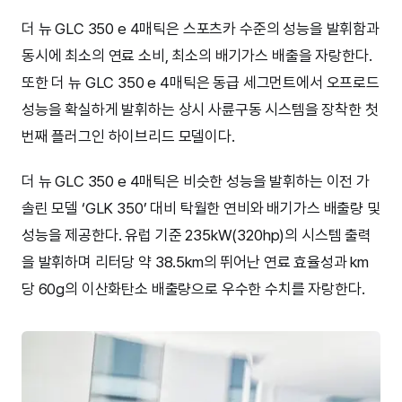
더 뉴 GLC 350 e 4매틱은 스포츠카 수준의 성능을 발휘함과
동시에 최소의 연료 소비, 최소의 배기가스 배출을 자랑한다.
또한 더 뉴 GLC 350 e 4매틱은 동급 세그먼트에서 오프로드
성능을 확실하게 발휘하는 상시 사륜구동 시스템을 장착한 첫
번째 플러그인 하이브리드 모델이다.
더 뉴 GLC 350 e 4매틱은 비슷한 성능을 발휘하는 이전 가
솔린 모델 ‘GLK 350’ 대비 탁월한 연비와 배기가스 배출량 및
성능을 제공한다. 유럽 기준 235kW(320hp)의 시스템 출력
을 발휘하며 리터당 약 38.5km의 뛰어난 연료 효율성과 km
당 60g의 이산화탄소 배출량으로 우수한 수치를 자랑한다.