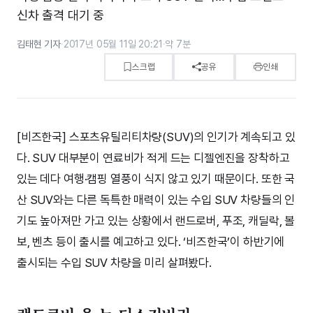
신차 출격 대기 중
김태현 기자
·
2017년 05월 11일 20:21
·
약 7분
스크랩
공유
인쇄
[비즈한국] 스포츠유틸리티차량(SUV)의 인기가 계속되고 있
다. SUV 대부분이 연료비가 적게 드는 디젤엔진을 장착하고
있는 데다 여행·캠핑 열풍이 식지 않고 있기 때문이다. 또한 국
산 SUV와는 다른 독특한 매력이 있는 수입 SUV 차량들의 인
기도 높아져만 가고 있는 상황에서 랜드로버, 푸조, 캐딜락, 볼
보, 벤츠 등이 출시를 예고하고 있다. ‘비즈한국’이 하반기에
출시되는 수입 SUV 차량을 미리 살펴봤다.