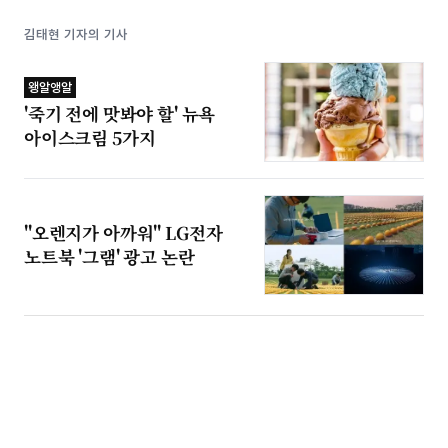
김태현 기자의 기사
왱알앵알
'죽기 전에 맛봐야 할' 뉴욕
아이스크림 5가지
"오렌지가 아까워" LG전자
노트북 '그램' 광고 논란