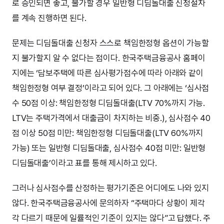
로 승인되면 좋고, 불가할 경우 일반형 디딤돌대출 신청절차
를 계속 진행하면 된다.
문제는 디딤돌대출 신청자 스스로 책임한정형 옵션이 가능할
지 불가할지 알 수 없다는 점이다. 한국주택금융공사 홈페이
지에는 ‘담보주택에 따른 심사평가점수에 따라 아래와 같이
책임한정형 여부 결정’이라고 되어 있다. 그 아래에는 ‘심사점
수 50점 이상: 책임한정형 디딤돌대출(LTV 70%까지 가능.
LTV는 주택가격에서 대출금이 차지하는 비중.), 심사점수 40
점 이상 50점 미만: 책임한정형 디딤돌대출(LTV 60%까지
가능) 또는 일반형 디딤돌대출, 심사점수 40점 미만: 일반형
디딤돌대출’이라고 표를 통해 제시하고 있다.
그러나 심사점수를 산정하는 평가기준은 어디에도 나와 있지
않다. 한국주택금융공사에 문의하자 “주택마다 상황이 제각
각 다르기 때문에 일률적인 기준이 있지는 않다”고 답했다. 주