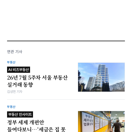
연관 기사
부동산
AI 비즈부동산
26년 7월 5주차 서울 부동산
실거래 동향
김상연 기자
부동산
부동산 인사이트
정부 세제 개편안
들여다보니…‘세금은 집 못