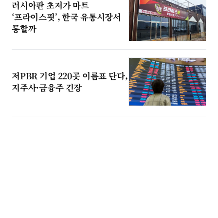
러시아판 초저가 마트
‘프라이스핏’, 한국 유통시장서
통할까
저PBR 기업 220곳 이름표 단다,
지주사·금융주 긴장