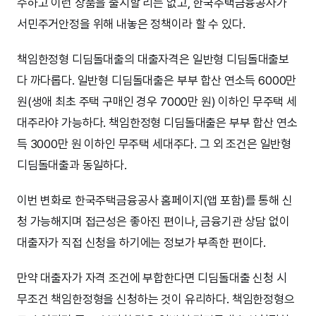
수하고 이런 상품을 출시할 리는 없고, 한국주택금융공사가
서민주거안정을 위해 내놓은 정책이라 할 수 있다.
책임한정형 디딤돌대출의 대출자격은 일반형 디딤돌대출보
다 까다롭다. 일반형 디딤돌대출은 부부 합산 연소득 6000만
원(생애 최초 주택 구매인 경우 7000만 원) 이하인 무주택 세
대주라야 가능하다. 책임한정형 디딤돌대출은 부부 합산 연소
득 3000만 원 이하인 무주택 세대주다. 그 외 조건은 일반형
디딤돌대출과 동일하다.
이번 변화로 한국주택금융공사 홈페이지(앱 포함)를 통해 신
청 가능해지며 접근성은 좋아진 편이나, 금융기관 상담 없이
대출자가 직접 신청을 하기에는 정보가 부족한 편이다.
만약 대출자가 자격 조건에 부합한다면 디딤돌대출 신청 시
무조건 책임한정형을 신청하는 것이 유리하다. 책임한정형으