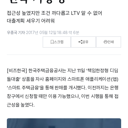
접근성 높였지만 조건 까다롭고 LTV 알 수 없어
대출계획 세우기 어려워
우종국 기자
·
2017년 05월 12일 18:48
·
약 6분
스크랩
공유
인쇄
[비즈한국] 한국주택금융공사는 지난 11일 ‘책임한정형 디딤
돌대출’ 상품을 자사 홈페이지와 스마트폰 애플리케이션(앱)
‘스마트 주택금융’을 통해 판매를 개시했다. 이전까지는 은행
창구에서 신청할 때만 이용 가능했으나, 이번 시행을 통해 접
근성을 높였다.