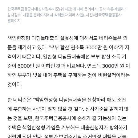
한국주택금융공사에 심사점수 기준(위 사진)에 대해 문의하자, 공사 측은 재빨리 ‘​
심사점수’​ 내용을 홈페이지에서 삭제했다(아래 사진). 사진=한국주택금융공사
홈페이지
책임한정형 디딤돌대출의 실효성에 대해서도 네티즌들은 의
문을 제기하고 있다. ‘부부 합산 연소득 3000만 원 이하’가 자
격이기 때문이다. 일반형 디딤돌대출에선 부부 합산 소득 기
준이 6000만 원 이하인 것과 비교된다. 연소득 3000만 원 이
하인 부부가 빚을 내어 주택을 구매하는 것이 비현실적이라는
것이다.
한 네티즌은 “책임한정형 디딤돌대출을 신청하려 해도 조건
에 부합하는 사람이 많지 않을 것 같다. 심사기준을 밝히지 않
는 것을 보면, 한국주택금융공사에 손해가 갈 가능성이 있는
주택은 책임한정형 가입을 거부해도 대출신청자가 항의하기
어렵게 되어 있다. 정부가 보여주기식 주거안정 대책을 내놓