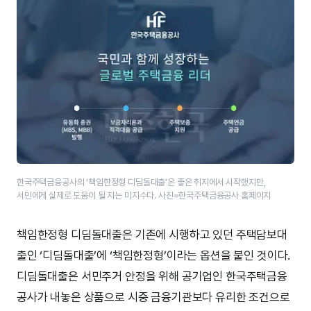
한국주택금융공사의 ‘책임한정형 디딤돌대출’​은 좋은 취지에서 시작했지만,
서민에게 실제로 도움이 될 지는 미지수다. 사진=한국주택금융공사 홈페이지
책임한정형 디딤돌대출은 기존에 시행하고 있던 주택담보대
출인 ‘디딤돌대출’에 ‘책임한정형’이라는 옵션을 붙인 것이다.
디딤돌대출은 서민주거 안정을 위해 공기업인 한국주택금융
공사가 내놓은 상품으로 시중 금융기관보다 유리한 조건으로