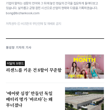
기업이 말하는 성장의 언어와 그 뒤에 놓인 현실의 간극을 집요하게 들여다보고
있습니다. 날카롭고 균형 잡힌 시선으로 산업의 현재와 다음을 기록하겠습니다.
bong@bizhankook.com
저작권자 ⓒ 비즈한국 무단전재 및 재배포 금지
봉성창 기자의 기사
이달의 브랜드
리센느를 키운 건 8할이 꾸준함
‘에어팟 심장’ 만들던 독일
배터리 명가 ‘바르타’는 왜
무너졌나