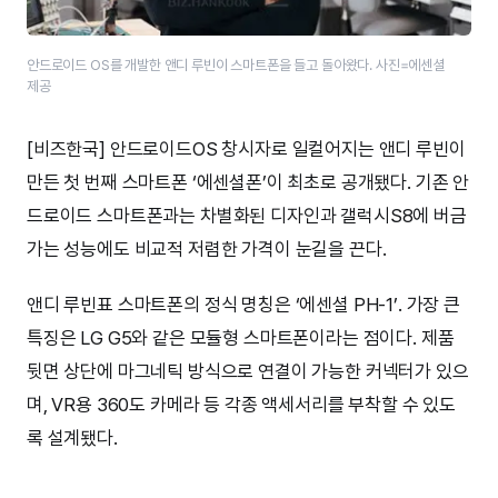
안드로이드 OS를 개발한 앤디 루빈이 스마트폰을 들고 돌아왔다. 사진=에센셜
제공
[비즈한국] 안드로이드OS 창시자로 일컬어지는 앤디 루빈이
만든 첫 번째 스마트폰 ‘에센셜폰’이 최초로 공개됐다. 기존 안
드로이드 스마트폰과는 차별화된 디자인과 갤럭시S8에 버금
가는 성능에도 비교적 저렴한 가격이 눈길을 끈다.
앤디 루빈표 스마트폰의 정식 명칭은 ‘에센셜 PH-1’. 가장 큰
특징은 LG G5와 같은 모듈형 스마트폰이라는 점이다. 제품
뒷면 상단에 마그네틱 방식으로 연결이 가능한 커넥터가 있으
며, VR용 360도 카메라 등 각종 액세서리를 부착할 수 있도
록 설계됐다.