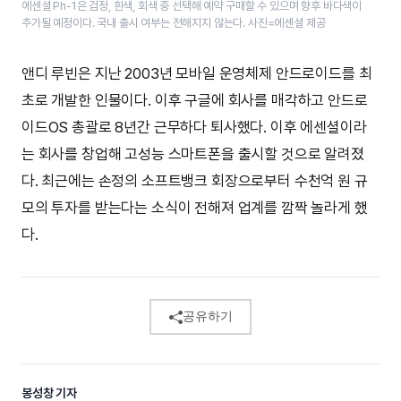
에센셜 Ph-1은 검정, 흰색, 회색 중 선택해 예약 구매할 수 있으며 향후 바다색이
추가될 예정이다. 국내 출시 여부는 전해지지 않는다. 사진=에센셜 제공
앤디 루빈은 지난 2003년 모바일 운영체제 안드로이드를 최
초로 개발한 인물이다. 이후 구글에 회사를 매각하고 안드로
이드OS 총괄로 8년간 근무하다 퇴사했다. 이후 에센셜이라
는 회사를 창업해 고성능 스마트폰을 출시할 것으로 알려졌
다. 최근에는 손정의 소프트뱅크 회장으로부터 수천억 원 규
모의 투자를 받는다는 소식이 전해져 업계를 깜짝 놀라게 했
다.
공유하기
봉성창 기자