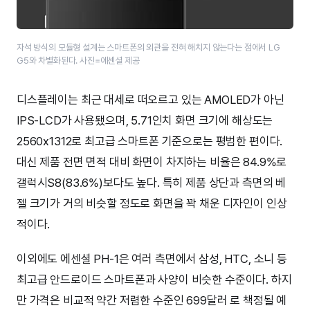
자석 방식의 모듈형 설계는 스마트폰의 외관을 전혀 해치지 않는다는 점에서 LG
G5와 차별화된다. 사진=에센셜 제공
디스플레이는 최근 대세로 떠오르고 있는 AMOLED가 아닌
IPS-LCD가 사용됐으며, 5.71인치 화면 크기에 해상도는
2560x1312로 최고급 스마트폰 기준으로는 평범한 편이다.
대신 제품 전면 면적 대비 화면이 차지하는 비율은 84.9%로
갤럭시S8(83.6%)보다도 높다. 특히 제품 상단과 측면의 베
젤 크기가 거의 비슷할 정도로 화면을 꽉 채운 디자인이 인상
적이다.
이외에도 에센셜 PH-1은 여러 측면에서 삼성, HTC, 소니 등
최고급 안드로이드 스마트폰과 사양이 비슷한 수준이다. 하지
만 가격은 비교적 약간 저렴한 수준인 699달러 로 책정될 예