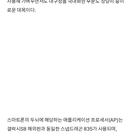
사용해 가벼우면서도 내구성을 극대화한 부분도 상당히 흥미
로운 대목이다.
스마트폰의 두뇌에 해당하는 애플리케이션 프로세서(AP)는
갤럭시S8 해외판과 동일한 스냅드래곤 835가 사용되며,