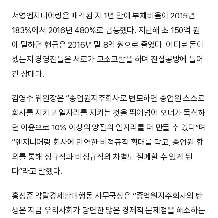
서영엔지니어링은 매각된 지 1년 만에 부채비율이 2015년
183%에서 2016년 480%로 급등했다. 지난해 초 150억 원
에 달하던 현금은 2016년 말 8억 원으로 줄었다. 어디로 돈이
셌는지 경영진들은 서로가 고소고발을 하며 진실공방에 들어
간 상태다.
김영수 위원장은 “종업원지주회사로 변모하면 종업원 스스로
회사를 지키고 일자리를 지키는 것을 뛰어넘어 오너가 독식하
던 이윤으로 10% 이상의 양질의 일자리를 더 만들 수 있다”며
“엔지니어링 회사에 만연한 비정규직 확대를 막고, 종업원 합
의를 통해 정규직과 비정규직의 차별도 철폐할 수 있게 된
다”라고 말했다.
홍성준 약탈경제반대행동 사무국장은 “종업원지주회사의 탄
생은 지금 우리사회가 당면한 많은 경제적 문제점을 해소하는