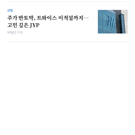
산업
주가 반토막, 트와이스 이적설까지…
고민 깊은 JYP
박형민 기자