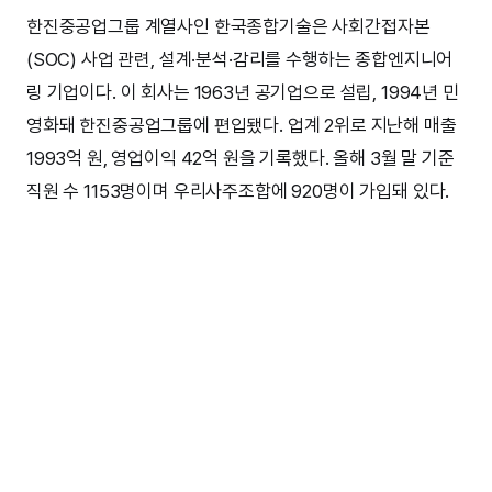
한진중공업그룹 계열사인 한국종합기술은 사회간접자본
(SOC) 사업 관련, 설계·분석·감리를 수행하는 종합엔지니어
링 기업이다. 이 회사는 1963년 공기업으로 설립, 1994년 민
영화돼 한진중공업그룹에 편입됐다. 업계 2위로 지난해 매출
1993억 원, 영업이익 42억 원을 기록했다. 올해 3월 말 기준
직원 수 1153명이며 우리사주조합에 920명이 가입돼 있다.