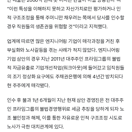
만 매출은 2000억 원에 못 미치는 현실이 이를 방증한다”며
“이런 특성을 이해하지 못하고 자산가치로만 평가하거나 인
적 구조조정을 통해 주머니만 채우려는 쪽에서 당사를 인수할
경우 직원들의 생존권을 위협할 것”이라고 지적했다.
업계에 따르면 많은 엔지니어링 기업이 매각과정을 거친 후
부실화와 노사갈등을 겪는 사례가 적지 않았다. 엔지니어링
기업 삼안의 경우 지난 2011년 대주주인 프라임그룹의 불법
적 자금유출로 기업개선작업(워크아웃)에 들어갔고 임직원들
의 조기 정상화 요구에도 주채권은행에 의해 4년간 방치되다
현 주주에게 매각됐다.
인수 후 불과 1년 6개월이 지난 현재 삼안 경영진은 전 대주주
인 프라임그룹의 불법경영행위로 세금 추징을 당하게 되자 노
조 불인정과 해체, 이를 통한 자유로운 인적 구조조정 시도로
노사가 극한 대치관계에 있다.