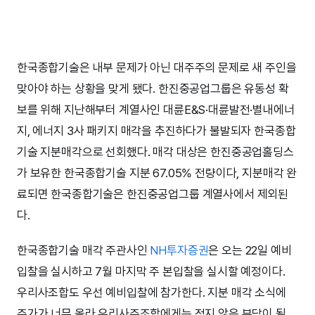
한국종합기술은 내부 문제가 아닌 대주주의 문제로 새 주인을
맞아야 하는 상황을 맞게 됐다. 한진중공업그룹은 유동성 확
보를 위해 지난해부터 계열사인 대륜E&S·대륜발전·별내에너
지, 에너지 3사 패키지 매각을 추진하다가 불발되자 한국종합
기술 지분매각으로 선회했다. 매각 대상은 한진중공업홀딩스
가 보유한 한국종합기술 지분 67.05% 전량이다, 지분매각 완
료되면 한국종합기술은 한진중공업그룹 계열사에서 제외된
다.
한국종합기술 매각 주관사인
NH투자증권
은 오는 22일 예비
입찰을 실시하고 7월 마지막 주 본입찰을 실시할 예정이다.
우리사조합도 우선 예비입찰에 참가한다. 지분 매각 소식에
주가가 너무 올라 우리사주조합에게는 적지 않은 부담이 될