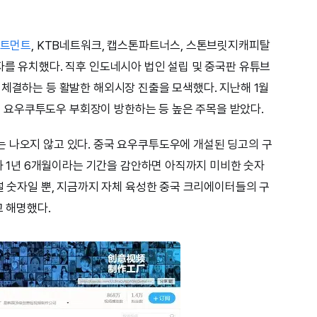
스트먼트
, KTB네트워크, 캡스톤파트너스, 스톤브릿지캐피탈
자를 유치했다. 직후 인도네시아 법인 설립 및 중국판 유튜브
 체결하는 등 활발한 해외시장 진출을 모색했다. 지난해 1월
요우쿠투도우 부회장이 방한하는 등 높은 주목을 받았다.
 나오지 않고 있다. 중국 요우쿠투도우에 개설된 딩고의 구
모와 1년 6개월이라는 기간을 감안하면 아직까지 미비한 숫자
널 숫자일 뿐, 지금까지 자체 육성한 중국 크리에이터들의 구
고 해명했다.