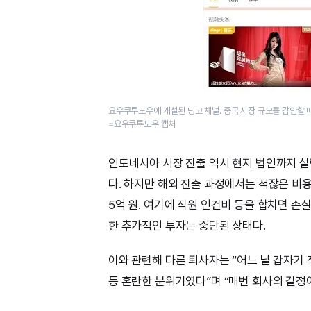
요우쿠투도우에 개설된 딩고 채널. 중국 시장 규모를 감안할 
=요우쿠투도우 캡처
인도네시아 시장 진출 역시 현지 법인까지 설
다. 하지만 해외 진출 과정에서는 적잖은 비
5억 원. 여기에 직원 인건비 등을 합치면 손
한 추가적인 투자는 중단된 상태다.
이와 관련해 다른 퇴사자는 “어느 날 갑자기
등 혼란한 분위기였다”며 “매번 회사의 결정