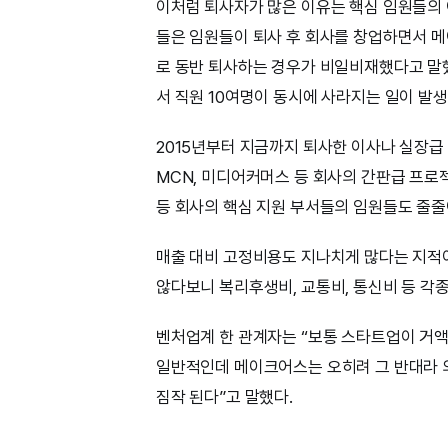
이처럼 퇴사자가 많은 이유는 핵심 임원들의
들은 임원들이 퇴사 후 회사를 창업하면서 
로 동반 퇴사하는 경우가 비일비재했다고 말했
서 직원 10여명이 동시에 사라지는 일이 발생
2015년부터 지금까지 퇴사한 이사나 실장급 
MCN, 미디어커머스 등 회사의 간판급 프로젝
등 회사의 핵심 지원 부서들의 임원들도 줄줄
매출 대비 고정비용도 지나치게 많다는 지적이
않다보니 복리후생비, 교통비, 통신비 등 각
벤처업계 한 관계자는 “보통 스타트업이 거
일반적인데 메이크어스는 오히려 그 반대라 
짐작 된다”고 말했다.