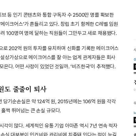
브 등 인기 콘텐츠와 통합 구독자 수 2500만 명를 확보한
‘메이크어스’가 흔들리고 있다. 창립 초기 함께한 C레벨 임원
려 100명여 명에 달하는 직원들이 그만두고 새로 채용됐다.
으로 202억 원의 투자를 유치하며 신화를 기록한 메이크어스
다. 설상가상으로 메이크어스를 잘 아는 업계 관계자들은 회사
은다. 어떤 사정이 있었던 것일까. ‘비즈한국’이 추적했다.
원도 줄줄이 퇴사
기순손실은 약 124억 원, 2015년에는 106억 원을 각각
을 훌쩍 뛰어넘는 큰 손실 규모다.
시각이 많다. 세계적인 유통 기업 아마존 역시 7년 연속 적자
 손실 대부분이 인건비와 관리비에 치중돼 있다는 점이 눈길