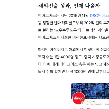
해외진출 성과, 언제 나올까
메이크어스는 지난 2015년 11월
DSC인베
등 쟁쟁한 벤처캐피탈로부터 202억 원의 투
로 불리는 ‘요우쿠투도우’와 파트너십 계약을
메이크어스가 개최한 비전선포식에는 샤오쥔 
하지만 아직까지도 해외에서 이렇다 할 성과는
독자 수는 1만 4000명 정도. 중국 시장규
다. 이에 대해 메이크어스 측은 이는 딩고 채
독자 수를 합치면 대략 1000만 명에 달한다