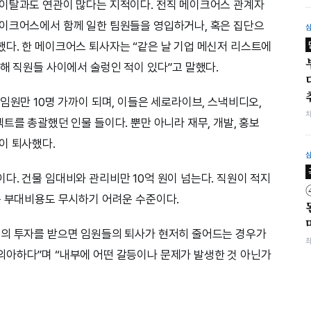
 이탈과도 연관이 많다는 지적이다. 전직 메이크어스 관계자
메이크어스에서 함께 일한 팀원들을 영입하거나, 혹은 집단으
다. 한 메이크어스 퇴사자는 “같은 날 기업 메신저 리스트에
해 직원들 사이에서 술렁인 적이 있다”고 말했다.
임원만 10명 가까이 되며, 이들은 세로라이브, 스낵비디오,
트를 총괄했던 인물 들이다. 뿐만 아니라 재무, 개발, 홍보
이 퇴사했다.
다. 건물 임대비와 관리비만 10억 원이 넘는다. 직원이 적지
종 부대비용도 무시하기 어려운 수준이다.
액의 투자를 받으면 임원들의 퇴사가 현저히 줄어드는 경우가
의아하다”며 “내부에 어떤 갈등이나 문제가 발생한 것 아닌가