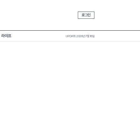
로그인
라이프
UPDATE 2026년 7월 16일