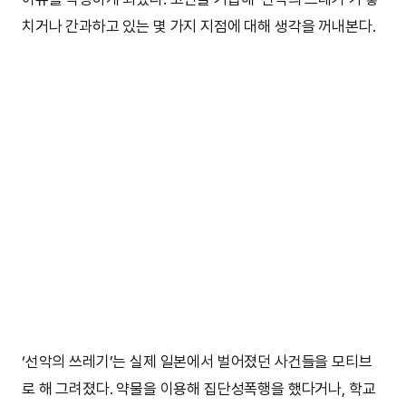
치거나 간과하고 있는 몇 가지 지점에 대해 생각을 꺼내본다.
‘선악의 쓰레기’는 실제 일본에서 벌어졌던 사건들을 모티브
로 해 그려졌다. 약물을 이용해 집단성폭행을 했다거나, 학교