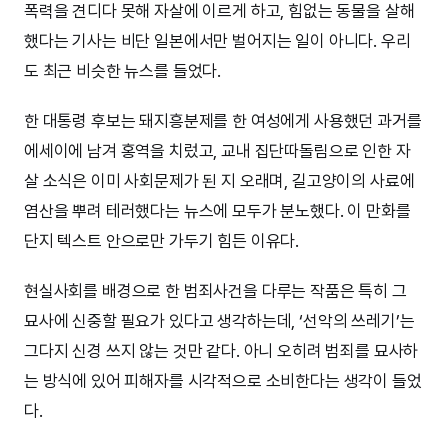
폭력을 견디다 못해 자살에 이르게 하고, 힘없는 동물을 살해
했다는 기사는 비단 일본에서만 벌어지는 일이 아니다. 우리
도 최근 비슷한 뉴스를 들었다.
한 대통령 후보는 돼지흥분제를 한 여성에게 사용했던 과거를
에세이에 남겨 홍역을 치렀고, 교내 집단따돌림으로 인한 자
살 소식은 이미 사회문제가 된 지 오래며, 길고양이의 사료에
염산을 뿌려 테러했다는 뉴스에 모두가 분노했다. 이 만화를
단지 텍스트 안으로만 가두기 힘든 이유다.
현실사회를 배경으로 한 범죄사건을 다루는 작품은 특히 그
묘사에 신중할 필요가 있다고 생각하는데, ‘선악의 쓰레기’는
그다지 신경 쓰지 않는 것만 같다. 아니 오히려 범죄를 묘사하
는 방식에 있어 피해자를 시각적으로 소비한다는 생각이 들었
다.