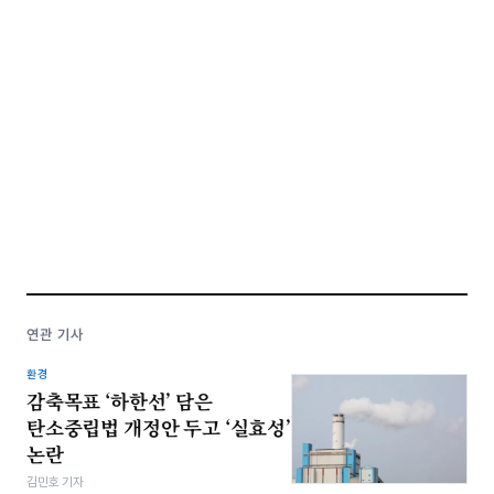
연관 기사
환경
감축목표 ‘하한선’ 담은
탄소중립법 개정안 두고 ‘실효성’
논란
김민호 기자