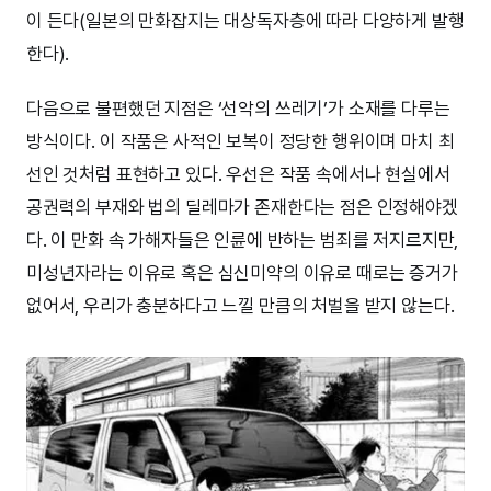
이 든다(일본의 만화잡지는 대상독자층에 따라 다양하게 발행
한다).
다음으로 불편했던 지점은 ‘선악의 쓰레기’가 소재를 다루는
방식이다. 이 작품은 사적인 보복이 정당한 행위이며 마치 최
선인 것처럼 표현하고 있다. 우선은 작품 속에서나 현실에서
공권력의 부재와 법의 딜레마가 존재한다는 점은 인정해야겠
다. 이 만화 속 가해자들은 인륜에 반하는 범죄를 저지르지만,
미성년자라는 이유로 혹은 심신미약의 이유로 때로는 증거가
없어서, 우리가 충분하다고 느낄 만큼의 처벌을 받지 않는다.