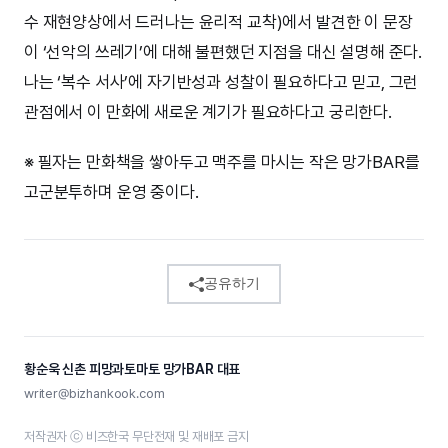
수 재현양상에서 드러나는 윤리적 교착)에서 발견한 이 문장
이 ‘선악의 쓰레기’에 대해 불편했던 지점을 대신 설명해 준다.
나는 ‘복수 서사’에 자기반성과 성찰이 필요하다고 믿고, 그런
관점에서 이 만화에 새로운 계기가 필요하다고 궁리한다.
※ 필자는 만화책을 쌓아두고 맥주를 마시는 작은 망가BAR를
고군분투하며 운영 중이다.
공유하기
황순욱 신촌 피망과토마토 망가BAR 대표
writer@bizhankook.com
저작권자 ⓒ 비즈한국 무단전재 및 재배포 금지