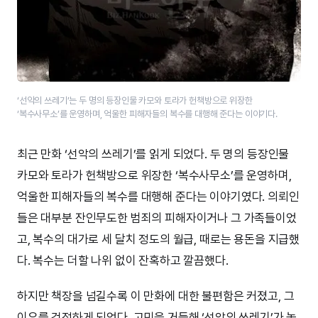
‘선악의 쓰레기’는 두 명의 등장인물 카모와 토라가 헌책방으로 위장한
‘복수사무소’를 운영하며, 억울한 피해자들의 복수를 대행해 준다는 이야기다.
최근 만화 ‘선악의 쓰레기’를 읽게 되었다. 두 명의 등장인물
카모와 토라가 헌책방으로 위장한 ‘복수사무소’를 운영하며,
억울한 피해자들의 복수를 대행해 준다는 이야기였다. 의뢰인
들은 대부분 잔인무도한 범죄의 피해자이거나 그 가족들이었
고, 복수의 대가로 세 달치 정도의 월급, 때로는 용돈을 지급했
다. 복수는 더할 나위 없이 잔혹하고 깔끔했다.
하지만 책장을 넘길수록 이 만화에 대한 불편함은 커졌고, 그
이유를 걱정하게 되었다. 고민을 거듭해 ‘선악의 쓰레기’가 놓