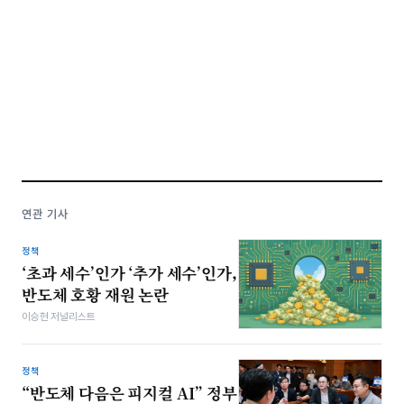
연관 기사
정책
‘초과 세수’인가 ‘추가 세수’인가,
반도체 호황 재원 논란
이승현 저널리스트
정책
“반도체 다음은 피지컬 AI” 정부