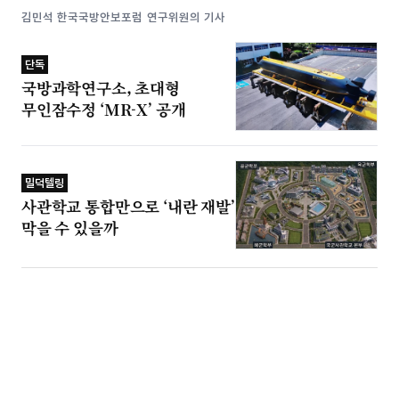
김민석 한국국방안보포럼 연구위원의 기사
단독
국방과학연구소, 초대형
무인잠수정 ‘MR-X’ 공개
밀덕텔링
사관학교 통합만으로 ‘내란 재발’
막을 수 있을까