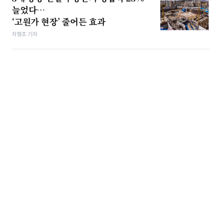
늘었다…
‘고원가 현장’ 줄어든 효과
차형조 기자