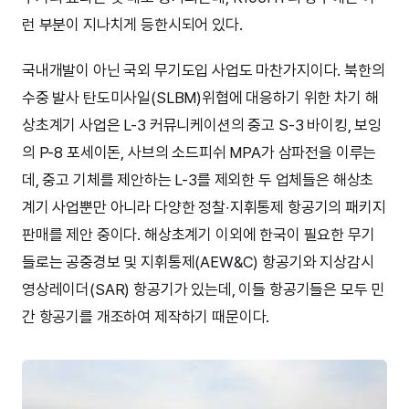
런 부분이 지나치게 등한시되어 있다.
국내개발이 아닌 국외 무기도입 사업도 마찬가지이다. 북한의
수중 발사 탄도미사일(SLBM)위협에 대응하기 위한 차기 해
상초계기 사업은 L-3 커뮤니케이션의 중고 S-3 바이킹, 보잉
의 P-8 포세이돈, 사브의 소드피쉬 MPA가 삼파전을 이루는
데, 중고 기체를 제안하는 L-3를 제외한 두 업체들은 해상초
계기 사업뿐만 아니라 다양한 정찰‧지휘통제 항공기의 패키지
판매를 제안 중이다. 해상초계기 이외에 한국이 필요한 무기
들로는 공중경보 및 지휘통제(AEW&C) 항공기와 지상감시
영상레이더(SAR) 항공기가 있는데, 이들 항공기들은 모두 민
간 항공기를 개조하여 제작하기 때문이다.