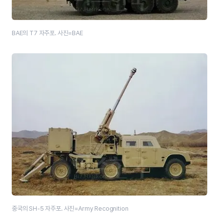
BAE의 T7 자주포. 사진=BAE
중국의 SH-5 자주포. 사진=Army Recognition