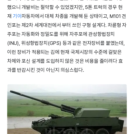
했으니 개발비는 절약할 수 있었겠지만, 5톤 트럭의 경우 현
재
기아
자동차에서 대체 차종을 개발해 둔 상태이고, M101 견
인포는 제2차 세계대전에서 부터 쓰인 구형 설계다. 차륜형 자
주포는 자동화와 정밀도를 위해 자주포에 관성항법장치
(INU), 위성항법장치(GPS) 등과 같은 전자장비를 붙였는데,
이런 장비가 적용되는 김에 현재 국제시장의 수준에 걸맞은
차체와 포신 설계를 도입하지 않은 것은 비용을 줄이려다 효
과를 반감시킨 것이 아닌지 의심스럽다.