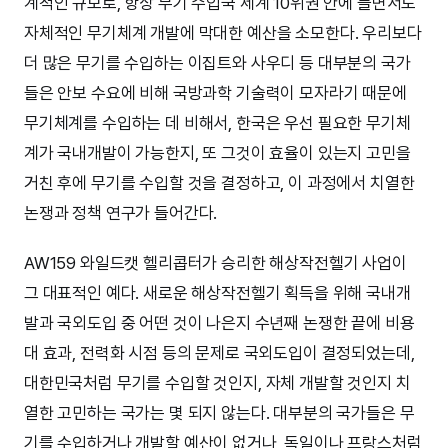
계적인 규모로, 항상 무기 수입국 세계 10위권 안에 들면서도
자체적인 무기체계 개발에 막대한 예산을 소모한다. 우리보다
더 많은 무기를 수입하는 이집트와 사우디 등 대부분의 국가
들은 안보 수요에 비해 국방과학 기술력이 모자라기 때문에
무기체계를 수입하는 데 비해서, 한국은 우선 필요한 무기체
계가 국내개발이 가능한지, 또 그것이 효율이 있는지 고민을
거친 후에 무기를 수입할 것을 결정하고, 이 과정에서 치열한
논쟁과 정책 연구가 들어간다.
AW159 와일드캣 헬리콥터가 승리한 해상작전헬기 사업이
그 대표적인 예다. 새로운 해상작전헬기 획득을 위해 국내개
발과 국외도입 중 어떤 것이 나은지 수년째 논쟁한 끝에 비용
대 효과, 전력화 시점 등의 문제로 국외도입이 결정되었는데,
대한민국처럼 무기를 수입할 것인지, 자체 개발할 것인지 치
열한 고민하는 국가는 몇 되지 않는다. 대부분의 국가들은 무
기를 수입하거나 개발할 예산이 없거나, 독일이나 프랑스처럼