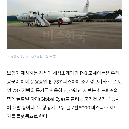
P-8 해상초계기. 사진=김민석 제공
보잉이 제시하는 차세대 해상초계기인 P-8 포세이돈은 우리
공군이 이미 운용중인 E-737 피스아이 조기경보기와 같은 보
잉 737 기반의 동체를 사용하고, 스웨덴 사브는 소드피쉬와
함께 글로벌 아이(Global Eye)로 불리는 조기경보기를 동시
에 개발 중이다. 두 항공기 모두 글로벌6000 비즈니스 제트
기를 플랫폼으로 한다.