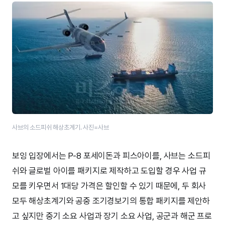
사브의 소드피쉬 해상초계기. 사진=사브
보잉 입장에서는 P-8 포세이돈과 피스아이를, 사브는 소드피
쉬와 글로벌 아이를 패키지로 제작하고 도입할 경우 사업 규
모를 키우면서 1대당 가격은 할인할 수 있기 때문에, 두 회사
모두 해상초계기와 공중 조기경보기의 통합 패키지를 제안하
고 싶지만 중기 소요 사업과 장기 소요 사업, 공군과 해군 프로