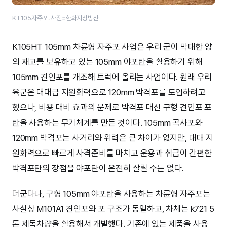
KT105자주포. 사진=한화지상방산
K105HT 105mm 차륜형 자주포 사업은 우리 군이 막대한 양
의 재고를 보유하고 있는 105mm 야포탄을 활용하기 위해
105mm 견인포를 개조해 트럭에 올리는 사업이다. 원래 우리
육군은 대대급 지원화력으로 120mm 박격포를 도입하려고
했으나, 비용 대비 효과의 문제로 박격포 대신 구형 견인포 포
탄을 사용하는 무기체계를 만든 것이다. 105mm 곡사포와
120mm 박격포는 사거리와 위력은 큰 차이가 없지만, 대대 지
원화력으로 빠르게 사격준비를 마치고 운용과 취급이 간편한
박격포탄의 장점을 야포탄이 온전히 살릴 수는 없다.
더군다나, 구형 105mm 야포탄을 사용하는 차륜형 자주포는
사실상 M101A1 견인포와 포 구조가 동일하고, 차체는 k721 5
톤 제독차량을 활용해서 개발했다. 기존에 있는 제품을 사용