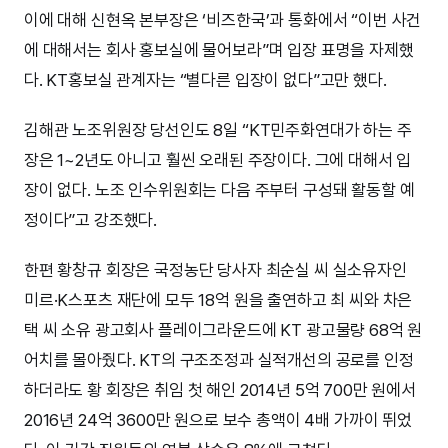
이에 대해 신현옥 본부장은 ‘비즈한국’과 통화에서 “이번 사건
에 대해서는 회사 홍보실에 물어보라”며 입장 표명을 자제했
다. KT홍보실 관계자는 “별다른 입장이 없다”고만 했다.
김해관 노조위원장 당선인도 8일 “KT민주화연대가 하는 주
장은 1~2년도 아니고 훨씬 오래된 주장이다. 그에 대해서 입
장이 없다. 노조 인수위원회는 다음 주부터 구성돼 활동할 예
정이다”고 강조했다.
한편 황창규 회장은 국정농단 당사자 최순실 씨 실소유자인
미르·K스포츠 재단에 모두 18억 원을 출연하고 최 씨와 차은
택 씨 소유 광고회사 플레이그라운드에 KT 광고물량 68억 원
어치를 몰아줬다. KT의 구조조정과 실적개선의 공로를 인정
하더라도 황 회장은 취임 첫 해인 2014년 5억 700만 원에서
2016년 24억 3600만 원으로 보수 총액이 4배 가까이 뛰었