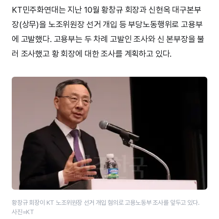
KT민주화연대는 지난 10월 황창규 회장과 신현옥 대구본부
장(상무)을 노조위원장 선거 개입 등 부당노동행위로 고용부
에 고발했다. 고용부는 두 차례 고발인 조사와 신 본부장을 불
러 조사했고 황 회장에 대한 조사를 계획하고 있다.
황창규 회장이 KT 노조위원장 선거 개입 혐의로 고용노동부 조사를 앞두고 있다.
사진=KT