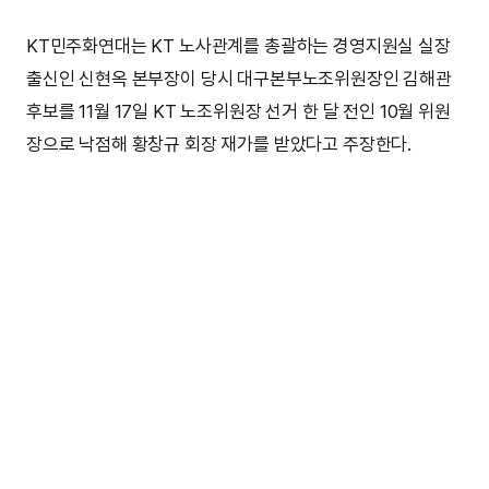
KT민주화연대는 KT 노사관계를 총괄하는 경영지원실 실장
출신인 신현옥 본부장이 당시 대구본부노조위원장인 김해관
후보를 11월 17일 KT 노조위원장 선거 한 달 전인 10월 위원
장으로 낙점해 황창규 회장 재가를 받았다고 주장한다.