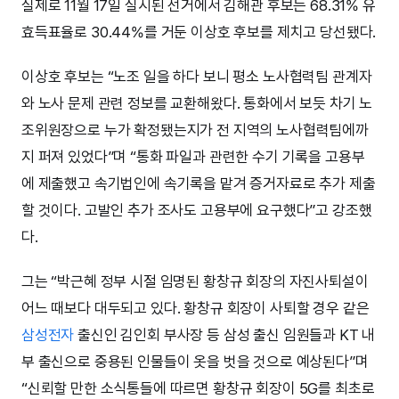
실제로 11월 17일 실시된 선거에서 김해관 후보는 68.31% 유
효득표율로 30.44%를 거둔 이상호 후보를 제치고 당선됐다.
이상호 후보는 “노조 일을 하다 보니 평소 노사협력팀 관계자
와 노사 문제 관련 정보를 교환해왔다. 통화에서 보듯 차기 노
조위원장으로 누가 확정됐는지가 전 지역의 노사협력팀에까
지 퍼져 있었다”며 “통화 파일과 관련한 수기 기록을 고용부
에 제출했고 속기법인에 속기록을 맡겨 증거자료로 추가 제출
할 것이다. 고발인 추가 조사도 고용부에 요구했다”고 강조했
다.
그는 “박근혜 정부 시절 임명된 황창규 회장의 자진사퇴설이
어느 때보다 대두되고 있다. 황창규 회장이 사퇴할 경우 같은
삼성전자
출신인 김인회 부사장 등 삼성 출신 임원들과 KT 내
부 출신으로 중용된 인물들이 옷을 벗을 것으로 예상된다”며
“신뢰할 만한 소식통들에 따르면 황창규 회장이 5G를 최초로