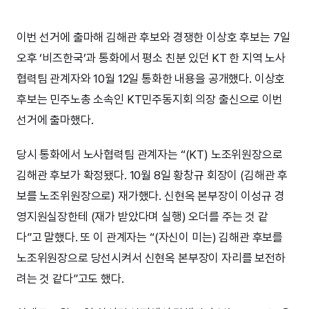
이번 선거에 출마해 김해관 후보와 경쟁한 이상호 후보는 7일
오후 ‘비즈한국’과 통화에서 평소 친분 있던 KT 한 지역 노사
협력팀 관계자와 10월 12일 통화한 내용을 공개했다. 이상호
후보는 민주노총 소속인 KT민주동지회 의장 출신으로 이번
선거에 출마했다.
당시 통화에서 노사협력팀 관계자는 “(KT) 노조위원장으로
김해관 후보가 확정됐다. 10월 8일 황창규 회장이 (김해관 후
보를 노조위원장으로) 재가했다. 신현옥 본부장이 이성규 경
영지원실장한테 (재가 받았다며 실행) 오더를 주는 것 같
다”고 말했다. 또 이 관계자는 “(자신이 미는) 김해관 후보를
노조위원장으로 당선시켜서 신현옥 본부장이 자리를 보전하
려는 것 같다”고도 했다.