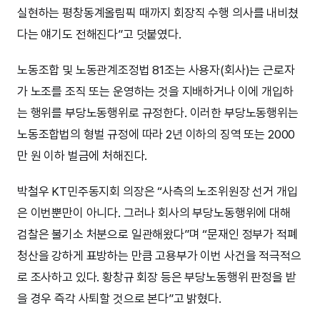
실현하는 평창동계올림픽 때까지 회장직 수행 의사를 내비쳤
다는 얘기도 전해진다”고 덧붙였다.
노동조합 및 노동관계조정법 81조는 사용자(회사)는 근로자
가 노조를 조직 또는 운영하는 것을 지배하거나 이에 개입하
는 행위를 부당노동행위로 규정한다. 이러한 부당노동행위는
노동조합법의 형벌 규정에 따라 2년 이하의 징역 또는 2000
만 원 이하 벌금에 처해진다.
박철우 KT민주동지회 의장은 “사측의 노조위원장 선거 개입
은 이번뿐만이 아니다. 그러나 회사의 부당노동행위에 대해
검찰은 불기소 처분으로 일관해왔다”며 “문재인 정부가 적폐
청산을 강하게 표방하는 만큼 고용부가 이번 사건을 적극적으
로 조사하고 있다. 황창규 회장 등은 부당노동행위 판정을 받
을 경우 즉각 사퇴할 것으로 본다”고 밝혔다.