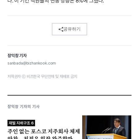
다. 이 기간 직원들의 연봉 상승은 8%에 그쳤다.
공유하기
장익창 기자
sanbada@bizhankook.com
저작권자 ⓒ 비즈한국 무단전재 및 재배포 금지
장익창 기자의 기사
재벌 지배구조 6
주인 없는 포스코 지주회사 체제
안착...최정우 회장 완주할까