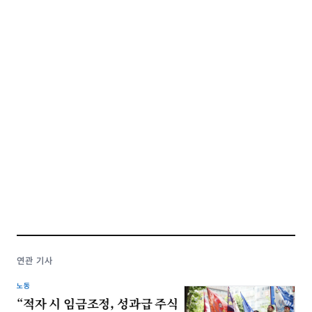
연관 기사
노동
“적자 시 임금조정, 성과급 주식