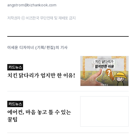
angstrom@bizhankook.com
저작권자 ⓒ 비즈한국 무단전재 및 재배포 금지
이세윤 디자이너 (기획/편집)의 기사
카드뉴스
치킨 닭다리가 엄지만 한 이유!
카드뉴스
에어컨, 마음 놓고 틀 수 있는
꿀팁