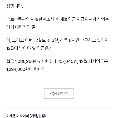
성합니다.
근로감독관의 사실관계조사 후 체불임금 지급지시가 사업주
에게 내려가면 끝!
아, 그리고 이번 12월도 주 5일, 하루 8시간 근무하고 있다면,
12월에 받아야 할 임금은?
월급 1,086,960원+주휴수당 207,040원, 12월 최저임금은
1,294,000원이 됩니다.
공유하기
이세윤 디자이너 (기획/편집)