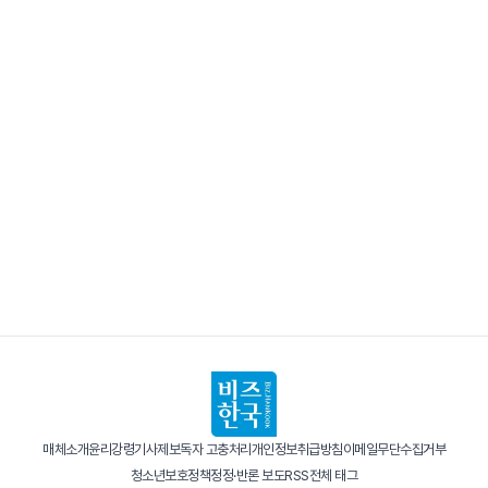
매체소개
윤리강령
기사제보
독자 고충처리
개인정보취급방침
이메일무단수집거부
청소년보호정책
정정·반론 보도
RSS
전체 태그