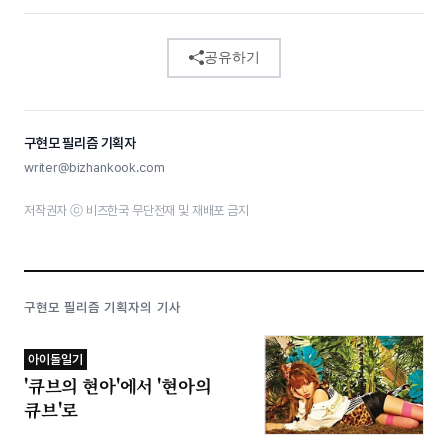
공유하기
구현모 필리즘 기획자
writer@bizhankook.com
저작권자 ⓒ 비즈한국 무단전재 및 재배포 금지
구현모 필리즘 기획자의 기사
아이돌일기
'큐브의 현아'에서 '현아의
큐브'로