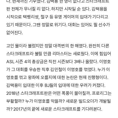
다. 현재까진 기우였다. 김택용 한 명이 없다고 스타크래프트
판 전체가 무너질 리 없다. 하지만 시작일 순 있다. 김택용을
시작으로 택뱅리쌍, 철구 등 유명 게이머의 입대가 기다리고
있기 때문이다. 그땐 정말로 위기다. 대회는 있어도 뛸 선수가
없어진다.
고인 물이라 불렀지만 정말 대격변의 한 해였다. 완전히 다른
스타크래프트라 불릴 만큼 리마스터는 새로웠다. 이에 힘입어
ASL 시즌 4의 총상금은 직전 시즌보다 3배나 올랐다. 이영호
가 그 대회를 우승한 직후 김민철이 이영호를 꺾었다. 누가 이
영호를 꺾고 왕좌에 오를지에 대한 논란은 현재 진행형이다.
김택용이 입대한 이후 BJ들의 입대에 대한 우려가 커졌다.
2018년 스타크래프트판은 어떤 폭풍이 몰아칠까. 프로리그는
부활할까? 누가 이영호를 막을까? 새로운 빌드오더가 개발될
까? 2017년의 끝에 새로운 스타크래프트를 기다려본다.