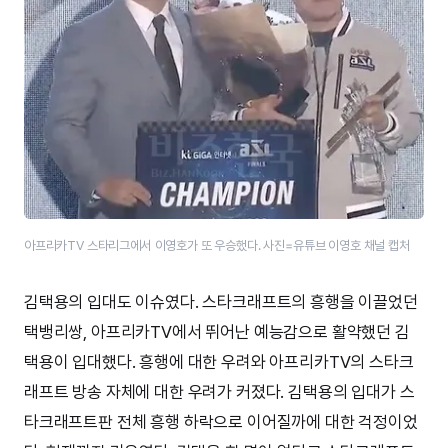
아프리카TV 스타리그에서 이영호가 또 우승했다. 사진=유튜브 이영호 채널 캡처
김택용의 입대도 이슈였다. 스타크래프트의 흥행을 이끌었던
택뱅리쌍, 아프리카TV에서 뛰어난 예능감으로 활약했던 김
택용이 입대했다. 흥행에 대한 우려와 아프리카TV의 스타크
래프트 방송 자체에 대한 우려가 커졌다. 김택용의 입대가 스
타크래프트판 전체 흥행 하락으로 이어질까에 대한 걱정이었