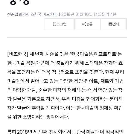
전준엽 화가·비즈한국 아트에디터
·
2018년 01월 16일 14:55
·
약 4분
스크랩
공유
인쇄
[비즈한국] 세 번째 시즌을 맞은 ‘한국미술응원 프로젝트’는
한국미술 응원 개념에 더 충실하기 위해 소외돼온 작가와 흐
름을 조명하는 데 더욱 적극적으로 초점을 맞춘다. 현재 우리
미술계에서 일어나고 있는 다양한 경향-팝아트, 재료와 기법
의 다양한 개발, 순수한 미감의 재해석 등-에서 역량 있는 작
가 발굴은 기본으로 하면서, 우리 미감을 현대화하는 분야의
작가 발굴에 주력할 계획이다. 이는 한국미술의 정체성 확립
을 위한 소명이라는 생각에서다.
특히 2018년 세 번째 전시회에서는 관람객들과 더 적극적인