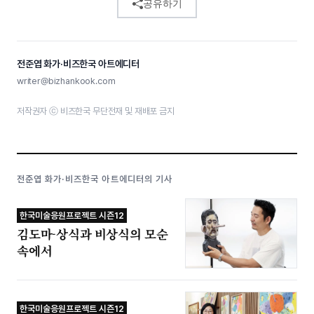
공유하기
전준엽 화가·비즈한국 아트에디터
writer@bizhankook.com
저작권자 ⓒ 비즈한국 무단전재 및 재배포 금지
전준엽 화가·비즈한국 아트에디터의 기사
한국미술응원프로젝트 시즌12
김도마-상식과 비상식의 모순
속에서
한국미술응원프로젝트 시즌12