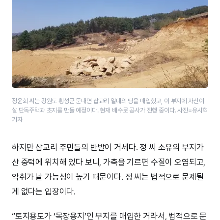
정윤회 씨는 강원도 횡성군 둔내면 삽교리 일대의 땅을 매입했고, 이 부지에 자신이
살 단독주택과 초지를 만들 예정이다. 현재 배수로 공사가 진행 중이다. 사진=유시혁
기자
하지만 삽교리 주민들의 반발이 거세다. 정 씨 소유의 부지가
산 중턱에 위치해 있다 보니, 가축을 기르면 수질이 오염되고,
악취가 날 가능성이 높기 때문이다. 정 씨는 법적으로 문제될
게 없다는 입장이다.
“토지용도가 ‘목장용지’인 부지를 매입한 거라서, 법적으로 문