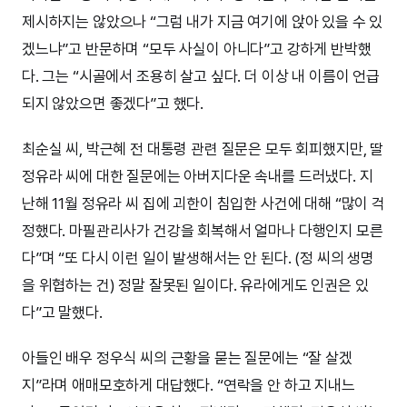
제시하지는 않았으나 “그럼 내가 지금 여기에 앉아 있을 수 있
겠느냐”고 반문하며 “모두 사실이 아니다”고 강하게 반박했
다. 그는 “시골에서 조용히 살고 싶다. 더 이상 내 이름이 언급
되지 않았으면 좋겠다”고 했다.
최순실 씨, 박근혜 전 대통령 관련 질문은 모두 회피했지만, 딸
정유라 씨에 대한 질문에는 아버지다운 속내를 드러냈다. 지
난해 11월 정유라 씨 집에 괴한이 침입한 사건에 대해 “많이 걱
정했다. 마필관리사가 건강을 회복해서 얼마나 다행인지 모른
다”며 “또 다시 이런 일이 발생해서는 안 된다. (정 씨의 생명
을 위협하는 건) 정말 잘못된 일이다. 유라에게도 인권은 있
다”고 말했다.
아들인 배우 정우식 씨의 근황을 묻는 질문에는 “잘 살겠
지”라며 애매모호하게 대답했다. “연락을 안 하고 지내느