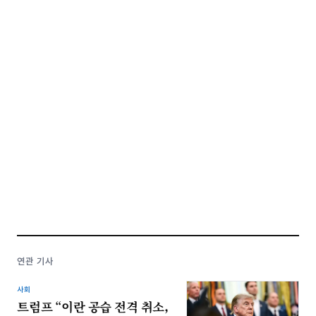
연관 기사
사회
트럼프 “이란 공습 전격 취소,