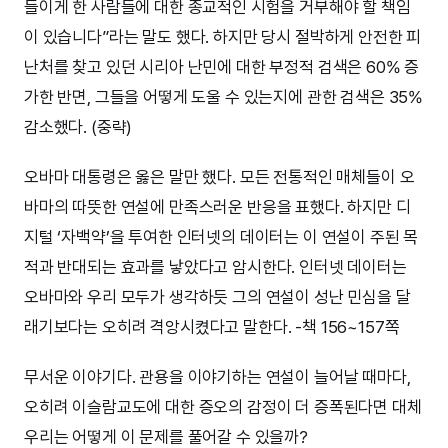
들이게 한 사람들에 대한 종교적인 시험을 거부해야 할 책임
이 있습니다”라는 말도 했다. 하지만 당시 절박하게 안전한 피
난처를 찾고 있던 시리아 난민에 대한 부정적 검색은 60% 증
가한 반면, 그들을 어떻게 도울 수 있는지에 관한 검색은 35%
감소했다. (중략)
오바마 대통령은 옳은 말만 했다. 모든 전통적인 매체들이 오
바마의 따뜻한 연설에 만족스러운 반응을 표했다. 하지만 디
지털 ‘자백약’을 투여한 인터넷의 데이터는 이 연설이 주된 목
적과 반대되는 효과를 낳았다고 암시한다. 인터넷 데이터는
오바마와 우리 모두가 생각하듯 그의 연설이 성난 민심을 달
래기보다는 오히려 격앙시켰다고 말한다. -책 156~157쪽
무서운 이야기다. 관용을 이야기하는 연설이 늘어날 때마다,
오히려 이슬람교도에 대한 증오의 감정이 더 증폭된다면 대체
우리는 어떻게 이 문제를 풀어갈 수 있을까?