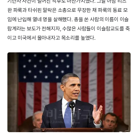
기난사 사건이 벌어진 직후도 마찬가지였다. 그날 아침 리즈
완 파룩과 타쉬핀 말락은 소총으로 무장한 채 파룩의 동료 모
임에 난입해 열네 명을 살해했다. 총을 쏜 사람의 이름이 이슬
람계라는 보도가 전해지자, 수많은 사람들이 이슬람교도를 죽
이고 미국에서 몰아내자고 목소리를 높였다.