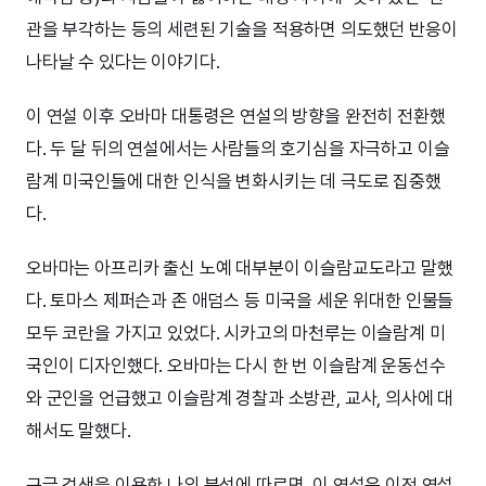
관을 부각하는 등의 세련된 기술을 적용하면 의도했던 반응이
나타날 수 있다는 이야기다.
이 연설 이후 오바마 대통령은 연설의 방향을 완전히 전환했
다. 두 달 뒤의 연설에서는 사람들의 호기심을 자극하고 이슬
람계 미국인들에 대한 인식을 변화시키는 데 극도로 집중했
다.
오바마는 아프리카 출신 노예 대부분이 이슬람교도라고 말했
다. 토마스 제퍼슨과 존 애덤스 등 미국을 세운 위대한 인물들
모두 코란을 가지고 있었다. 시카고의 마천루는 이슬람계 미
국인이 디자인했다. 오바마는 다시 한 번 이슬람계 운동선수
와 군인을 언급했고 이슬람계 경찰과 소방관, 교사, 의사에 대
해서도 말했다.
구글 검색을 이용한 나의 분석에 따르면, 이 연설은 이전 연설