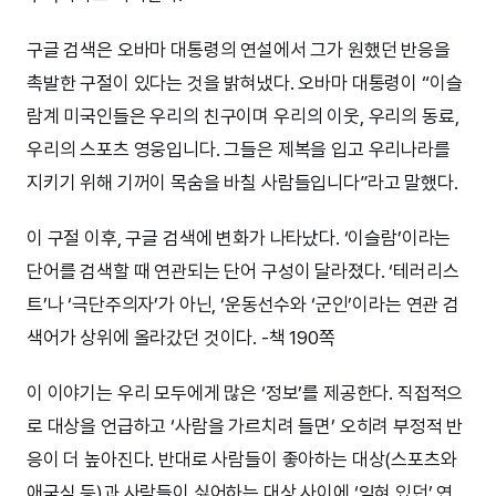
구글 검색은 오바마 대통령의 연설에서 그가 원했던 반응을
촉발한 구절이 있다는 것을 밝혀냈다. 오바마 대통령이 “이슬
람계 미국인들은 우리의 친구이며 우리의 이웃, 우리의 동료,
우리의 스포츠 영웅입니다. 그들은 제복을 입고 우리나라를
지키기 위해 기꺼이 목숨을 바칠 사람들입니다”라고 말했다.
이 구절 이후, 구글 검색에 변화가 나타났다. ‘이슬람’이라는
단어를 검색할 때 연관되는 단어 구성이 달라졌다. ‘테러리스
트’나 ‘극단주의자’가 아닌, ‘운동선수와 ‘군인’이라는 연관 검
색어가 상위에 올라갔던 것이다. -책 190쪽
이 이야기는 우리 모두에게 많은 ‘정보’를 제공한다. 직접적으
로 대상을 언급하고 ‘사람을 가르치려 들면’ 오히려 부정적 반
응이 더 높아진다. 반대로 사람들이 좋아하는 대상(스포츠와
애국심 등)과 사람들이 싫어하는 대상 사이에 ‘잊혀 있던’ 연