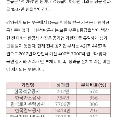
본급은 1억 2561만 원이다. C등급이 하나만 나와도 평균 성과
급 1507만 원을 받아간다.
경영평가 모든 부문에서 D등급 이하를 받은 기관은 대한석탄
공사뿐이었다. 대한석탄공사는 모든 부문 E등급을 받아 백창
현 전 대한석탄공사 사장은 공기업 기관장 중 유일하게 성과
급을 받지 못했다. 현재 전체 공기업 부채는 421조 4457억
원으로 2017년 대한민국 예산 400조 7000억 원보다 많다.
국민 정서와 거리가 먼 부채 더미 속 ‘성과급 잔치’이라는 비판
이 제기되는 부분이다.