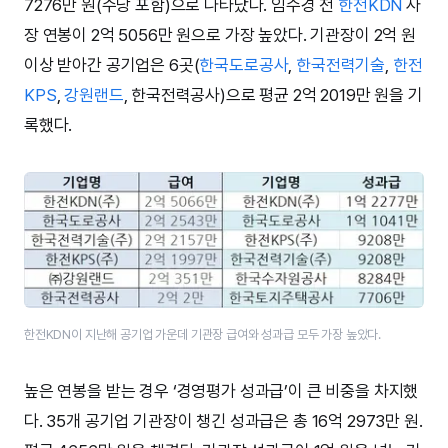
7276만 원(수당 포함)으로 나타났다. 임수경 전
한전KDN
사
장 연봉이 2억 5056만 원으로 가장 높았다. 기관장이 2억 원
이상 받아간 공기업은 6곳(
한국도로공사
,
한국전력기술
,
한전
KPS
,
강원랜드
, 한국전력공사)으로 평균 2억 2019만 원을 기
록했다.
한전KDN​이 ​​지난해 공기업 가운데 기관장 급여와 성과급 모두 ​가장 높았다.
높은 연봉을 받는 경우 ‘경영평가 성과급’이 큰 비중을 차지했
다. 35개 공기업 기관장이 챙긴 성과급은 총 16억 2973만 원.