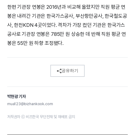
한편 기관장 연봉은 2016년과 비교해 올랐지만 직원 평균 연
봉은 내려간 기관은 한국가스공사, 부산항만공사, 한국철도공
사, 한전KDN 4곳이었다. 격차가 가장 컸던 기관은 한국가스
공사로 기관장 연봉은 785만 원 상승한 데 반해 직원 평균 연
봉은 55만 원 하향 조정됐다.
공유하기
박현광 기자
mua123@bizhankook.com
저작권자 ⓒ 비즈한국 무단전재 및 재배포 금지