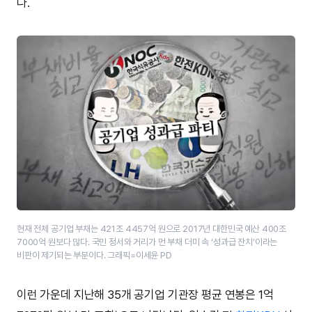
다.
현재 전체 공기업 부채는 421조 4457억 원으로 2017년 대한민국 예산 400조
7000억 원보다 많다. 국민 정서와 거리가 먼 부채 더미 속 ‘성과급 잔치’이라는
비판이 제기되는 부분이다. 그래픽=이세윤 PD
이런 가운데 지난해 35개 공기업 기관장 평균 연봉은 1억