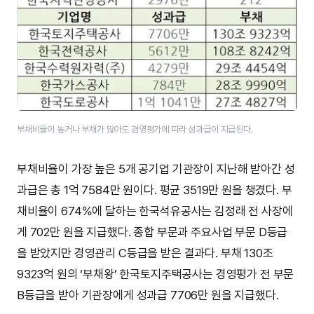
부채비율이 높거나 부채가 많아도 경영평가에 따라 성과급이 지급된다.
부채비율이 가장 높은 5개 공기업 기관장이 지난해 받아간 성
과급은 총 1억 7584만 원이다. 평균 3519만 원을 챙겼다. 부
채비율이 674%에 달하는 한국석유공사는 김정래 전 사장에
게 702만 원을 지급했다. 종합 부문과 주요사업 부문 D등급
을 받았지만 경영관리 C등급을 받은 결과다. 부채 130조
9323억 원의 ‘부채왕’ 한국토지주택공사는 경영평가 전 부문
B등급을 받아 기관장에게 성과급 7706만 원을 지급했다.