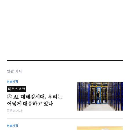
연관 기사
심층기획
미토스 쇼크
③ AI 대해킹시대, 우리는
어떻게 대응하고 있나
강은경 기자
심층기획