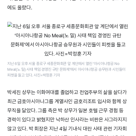
에도 올랐다.
지난 6일 오후 서울 종로구 세종문화회관 앞 계단에서 열린 ‘아시아나항공 No
Meal(노 밀) 사태 책임 경영진 규탄 문화제’​에서 아시아나항공 승무원과 시민들이
피켓을 들고 있다. 사진=박정훈 기자
박세진 상무는 이화여대를 졸업하고 전업주부의 삶을 살다가
최근 금호아시아나그룹 계열사인 금호리조트 입사와 함께 상
무직을 달았다. 그룹 측은 박 상무가 일본 호텔 근무 경험 등
경력이 있다고 밝혔지만 낙하산 인사라는 비판은 사그라지지
않고 있다. 박 회장은 지난 4일 기내식 대란 사태 관련 기자회