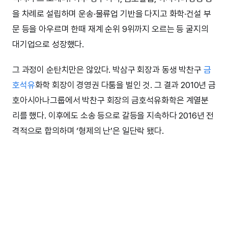
을 차례로 설립하며 운송·물류업 기반을 다지고 화학·건설 부
문 등을 아우르며 한때 재계 순위 9위까지 오르는 등 굴지의
대기업으로 성장했다.
그 과정이 순탄치만은 않았다. 박삼구 회장과 동생 박찬구
금
호석유
화학 회장이 경영권 다툼을 벌인 것. 그 결과 2010년 금
호아시아나그룹에서 박찬구 회장의 금호석유화학은 계열분
리를 했다. 이후에도 소송 등으로 갈등을 지속하다 2016년 전
격적으로 합의하며 ‘형제의 난’은 일단락 됐다.