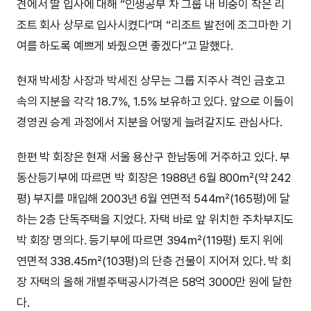
견에서 딸 입사에 대해 “인생공부 차 그룹 내 비중이 작은 리
조트 회사 상무로 입사시켰다”며 “리조트 발전에 조그마한 기
여를 하도록 예쁘게 봐줬으면 좋겠다”고 말했다.
현재 박세창 사장과 박세진 상무는 그룹 지주사 격인 금호고
속의 지분을 각각 18.7%, 1.5% 보유하고 있다. 앞으로 이들이
경영권 승계 과정에서 지분을 어떻게 늘려갈지도 관심사다.
한편 박 회장은 현재 서울 용산구 한남동에 거주하고 있다. 부
동산등기부에 따르면 박 회장은 1988년 6월 800㎡(약 242
평) 부지를 매입해 2003년 6월 연면적 544㎡(165평)에 달
하는 2층 단독주택을 지었다. 자택 바로 앞 위치한 주차부지도
박 회장 명의다. 등기부에 따르면 394㎡(119평) 토지 위에
연면적 338.45㎡(103평)의 단층 건물이 지어져 있다. 박 회
장 자택의 올해 개별주택공시가격은 58억 3000만 원에 달한
다.