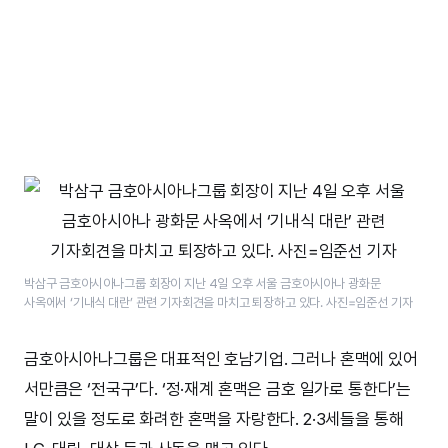
박삼구 금호아시아나그룹 회장이 지난 4일 오후 서울 금호아시아나 광화문
사옥에서 ‘기내식 대란’​ 관련 기자회견을 마치고 퇴장하고 있다. 사진=임준선 기자
금호아시아나그룹은 대표적인 호남기업. 그러나 혼맥에 있어
서만큼은 ‘전국구’다. ‘정·재계 혼맥은 금호 일가로 통한다’는
말이 있을 정도로 화려한 혼맥을 자랑한다. 2·3세들을 통해