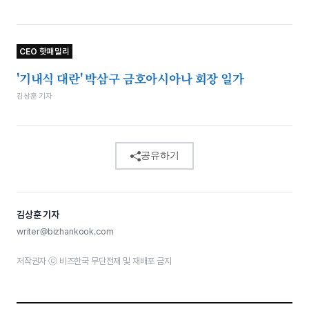
CEO 핫패밀리
'기내식 대란' 박삼구 금호아시아나 회장 일가
김상훈 기자
공유하기
김상훈 기자
writer@bizhankook.com
저작권자 ⓒ 비즈한국 무단전재 및 재배포 금지