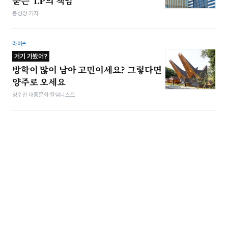
묻는 ‘LP의 책임’
봉성창 기자
라이프
거기 가봤어?
방학이 많이 남아 고민이세요? 그렇다면
양주로 오세요
정수진 대중문화 칼럼니스트