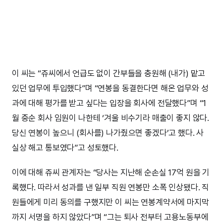
이 씨는 “쥬씨에서 언급도 없이 간부들을 충원해 (내가) 맡고
있던 업무에 투입했다”며 “연봉을 동결한다면 해온 업무와 성
과에 대해 평가를 받고 싶다는 입장을 회사에 전달했다”며 “1
월 중순 회사 임원이 나한테 ‘겨울 비수기라 매출이 좋지 않다.
당신 연봉이 높으니 (회사를) 나가줬으면 좋겠다’고 했다. 사
실상 해고 통보였다”고 성토했다.
이에 대해 쥬씨 관계자는 “당사는 지난해 순손실 17억 원을 기
록했다. 따라서 성과를 낸 일부 직원 연봉만 소폭 인상됐다. 직
원들에게 미리 동의를 구했지만 이 씨는 연봉계약서에 마지막
까지 서명을 하지 않았다”며 “그는 퇴사 전부터 고용노동부에