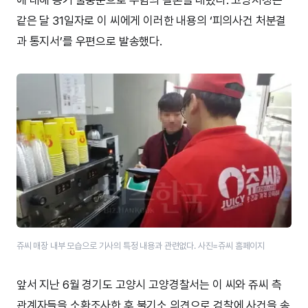
같은 달 31일자로 이 씨에게 이러한 내용의 ‘피의사건 처분결
과 통지서’를 우편으로 발송했다.
쥬씨 매장 내부 모습으로 기사의 특정 내용과 관련없다. 사진=쥬씨 홈페이지
앞서 지난 6월 경기도 고양시 고양경찰서는 이 씨와 쥬씨 측
관계자들을 소환조사한 후 불기소 의견으로 검찰에 사건을 송