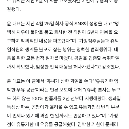
로 쥬씨는 지난 5월 이 씨를 고소했지만 이번에 무혐의로 종
결됐다.
윤 대표는 지난 4월 25일 회사 공식 SNS에 성명을 내고 “명
백히 처우에 불만을 품고 퇴사한 전 직원이 5년치 연봉을 요
구하며 악의적인 내용을 퍼뜨렸다”며 “가맹점주님들과 쥬씨
임직원의 생계를 볼모로 잡는 행위는 명백한 범죄행위다. 대
응을 위한 모든 법적 절차를 마쳤다. 공갈을 입증할 녹취파일
까지 확보했다. 엄정한 법적 대응을 해나가겠다”고 강조했다.
윤 대표는 이 글에서 ‘쥬씨가 상한 과일을 쓴다’ ‘유통기한 임
박한 우유 공급’이라는 언론 보도에 대해 “(쥬씨) 본사는 누구
도 하지 않는 100% 반품제를 2년 전부터 시행해왔다. 생과일
특성상 파손, 곰팡이가 올라올 수 있고 유통과정상 변의 부분
이 언제나 있기에 과일 한 알까지도 반품하고 있다”며 “가맹
점에 유통기한 내 우유를 공급해왔다. 임박한 기한이 문제라