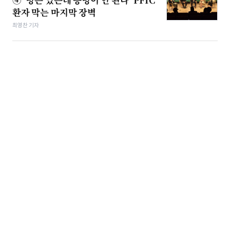
환자 막는 마지막 장벽
최영찬 기자