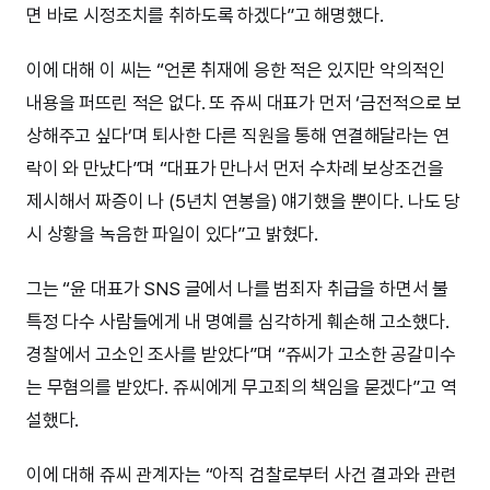
면 바로 시정조치를 취하도록 하겠다”고 해명했다.
이에 대해 이 씨는 “언론 취재에 응한 적은 있지만 악의적인
내용을 퍼뜨린 적은 없다. 또 쥬씨 대표가 먼저 ‘금전적으로 보
상해주고 싶다’며 퇴사한 다른 직원을 통해 연결해달라는 연
락이 와 만났다”며 “대표가 만나서 먼저 수차례 보상조건을
제시해서 짜증이 나 (5년치 연봉을) 얘기했을 뿐이다. 나도 당
시 상황을 녹음한 파일이 있다”고 밝혔다.
그는 “윤 대표가 SNS 글에서 나를 범죄자 취급을 하면서 불
특정 다수 사람들에게 내 명예를 심각하게 훼손해 고소했다.
경찰에서 고소인 조사를 받았다”며 “쥬씨가 고소한 공갈미수
는 무혐의를 받았다. 쥬씨에게 무고죄의 책임을 묻겠다”고 역
설했다.
이에 대해 쥬씨 관계자는 “아직 검찰로부터 사건 결과와 관련