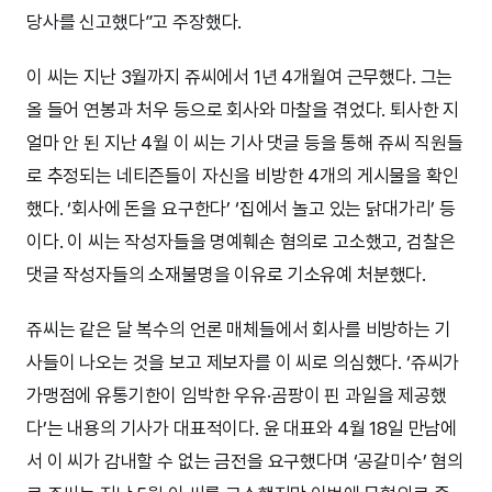
당사를 신고했다”고 주장했다.
이 씨는 지난 3월까지 쥬씨에서 1년 4개월여 근무했다. 그는
올 들어 연봉과 처우 등으로 회사와 마찰을 겪었다. 퇴사한 지
얼마 안 된 지난 4월 이 씨는 기사 댓글 등을 통해 쥬씨 직원들
로 추정되는 네티즌들이 자신을 비방한 4개의 게시물을 확인
했다. ‘회사에 돈을 요구한다’ ‘집에서 놀고 있는 닭대가리’ 등
이다. 이 씨는 작성자들을 명예훼손 혐의로 고소했고, 검찰은
댓글 작성자들의 소재불명을 이유로 기소유예 처분했다.
쥬씨는 같은 달 복수의 언론 매체들에서 회사를 비방하는 기
사들이 나오는 것을 보고 제보자를 이 씨로 의심했다. ‘쥬씨가
가맹점에 유통기한이 임박한 우유·곰팡이 핀 과일을 제공했
다’는 내용의 기사가 대표적이다. 윤 대표와 4월 18일 만남에
서 이 씨가 감내할 수 없는 금전을 요구했다며 ‘공갈미수’ 혐의