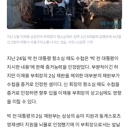
지난 2월 이재용 삼성전자 부회장이 항소심에서 징역 2년 6개월에 집행유예 4년을
선고받아 의왕시 서울구치소를 나서는 모습. 사진=고성준 기자
지난 24일 박 전 대통령 항소심 때도 수첩은 ‘박 전 대통령이
지시한 내용’에 한해 증거능력을 인정받았다. 부분적이긴 하
지만 이재용 부회장의 2심 재판을 제외한 대부분의 재판부가
수첩을 증거로 인정한 셈이다. 신 회장의 항소심 때도 수첩을
증거로 인정하면 향후 있을 이재용 부회장의 상고심에도 영향
을 미칠 수 있다.
박 전 대통령의 2심 재판부는 삼성의 승마 지원과 동계스포츠
영재센터 지원을 뇌물로 인정했기에 이 부회장으로서는 앞날