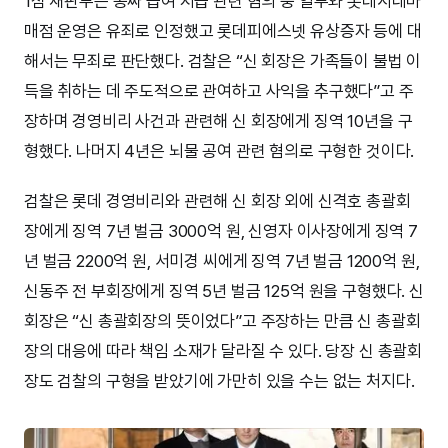
1심 재판부는 공짜 급여 지급 관련 혐의 중 일부와 롯데시네마
매점 운영은 유죄로 인정했고 롯데피에스넷 유상증자 등에 대
해서는 무죄로 판단했다. 검찰은 “신 회장은 가족들이 불법 이
득을 취하는 데 주도적으로 관여하고 사익을 추구했다”고 주
장하며 경영비리 사건과 관련해 신 회장에게 징역 10년을 구
형했다. 나머지 4년은 뇌물 공여 관련 혐의로 구형한 것이다.
검찰은 롯데 경영비리와 관련해 신 회장 외에 신격호 총괄회
장에게 징역 7년 벌금 3000억 원, 신영자 이사장에게 징역 7
년 벌금 2200억 원, 서미경 씨에게 징역 7년 벌금 1200억 원,
신동주 전 부회장에게 징역 5년 벌금 125억 원을 구형했다. 신
회장은 “신 총괄회장의 뜻이었다”고 주장하는 만큼 신 총괄회
장의 대응에 따라 책임 소재가 달라질 수 있다. 당장 신 총괄회
장도 검찰의 구형을 받았기에 가만히 있을 수는 없는 처지다.