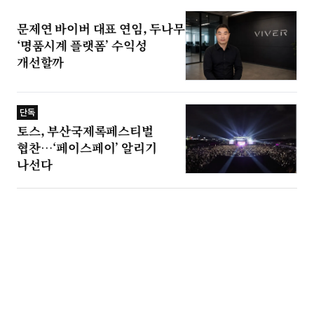
문제연 바이버 대표 연임, 두나무
‘명품시계 플랫폼’ 수익성
개선할까
단독
토스, 부산국제록페스티벌
협찬…‘페이스페이’ 알리기
나선다