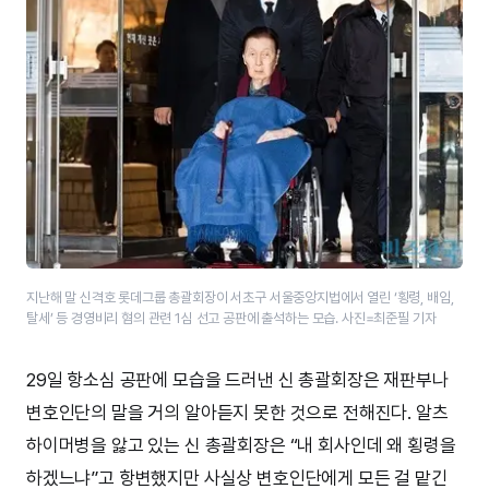
지난해 말 신격호 롯데그룹 총괄회장이 서초구 서울중앙지법에서 열린 ‘횡령, 배임,
탈세’ 등 경영비리 혐의 관련 1심 선고 공판에 출석하는 모습. 사진=최준필 기자
29일 항소심 공판에 모습을 드러낸 신 총괄회장은 재판부나
변호인단의 말을 거의 알아듣지 못한 것으로 전해진다. 알츠
하이머병을 앓고 있는 신 총괄회장은 “내 회사인데 왜 횡령을
하겠느냐”고 항변했지만 사실상 변호인단에게 모든 걸 맡긴