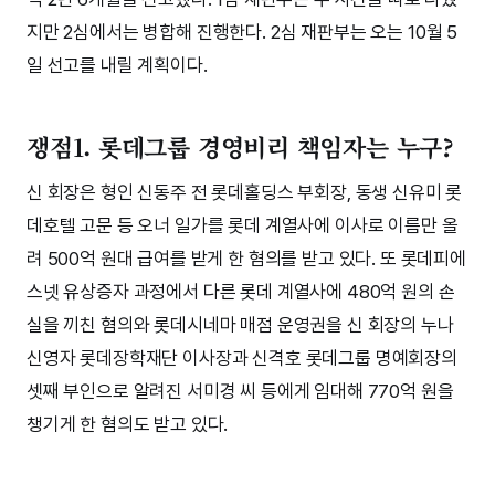
지만 2심에서는 병합해 진행한다. 2심 재판부는 오는 10월 5
일 선고를 내릴 계획이다.
쟁점1. 롯데그룹 경영비리 책임자는 누구?
신 회장은 형인 신동주 전 롯데홀딩스 부회장, 동생 신유미 롯
데호텔 고문 등 오너 일가를 롯데 계열사에 이사로 이름만 올
려 500억 원대 급여를 받게 한 혐의를 받고 있다. 또 롯데피에
스넷 유상증자 과정에서 다른 롯데 계열사에 480억 원의 손
실을 끼친 혐의와 롯데시네마 매점 운영권을 신 회장의 누나
신영자 롯데장학재단 이사장과 신격호 롯데그룹 명예회장의
셋째 부인으로 알려진 서미경 씨 등에게 임대해 770억 원을
챙기게 한 혐의도 받고 있다.