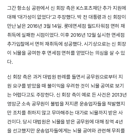
그간 항소심 공판에서 신 회장 측은 K스포츠재단 추가 지원에
대해 ‘대가성이 없었다’고 주장했다. 박 전 대통령과 신 회장이
만난 날은 2016년 3월 14일. 롯데면세점 월드타워점 면허 재
취득에 실패한 시점이었다. 이후 2016년 12월 실시한 면세점
추가입찰에서 면허 재취득에 성공했다. 시기상으로는 신 회장
이 뇌물을 공여한 후 면세점 면허를 얻었다는 의심을 살 수 있
다.
신 회장 측은 과거 대법원 판례를 들면서 공무원으로부터 지
원 요구를 받았을 때 불이익을 우려한 것이 뇌물 공여로 보기
는 어렵다고도 주장한다. 신 회장 측이 예로 든 사건은 2013년
영암군 소속 공무원이 불법을 저지른 운송업자들을 적발했지
만 조치를 취하지 않고 무마해주는 대가로 뇌물까지 받은 사
건이다. 당시 대법원은 뇌물을 받은 공무원에 대해 징역 4년
을 선고했지만 운송업자들에게는 뇌물 공여와 관련해 무죄를