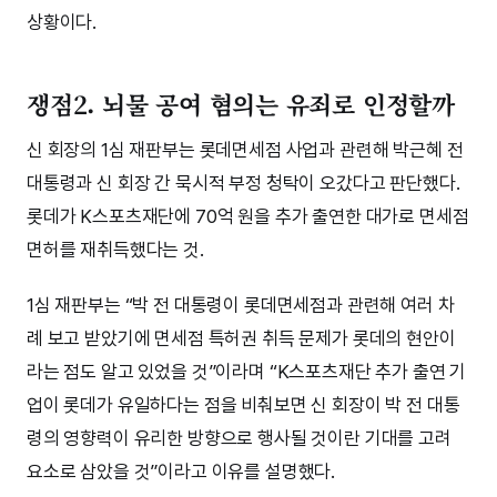
상황이다.
쟁점2. 뇌물 공여 혐의는 유죄로 인정할까
신 회장의 1심 재판부는 롯데면세점 사업과 관련해 박근혜 전
대통령과 신 회장 간 묵시적 부정 청탁이 오갔다고 판단했다.
롯데가 K스포츠재단에 70억 원을 추가 출연한 대가로 면세점
면허를 재취득했다는 것.
1심 재판부는 “박 전 대통령이 롯데면세점과 관련해 여러 차
례 보고 받았기에 면세점 특허권 취득 문제가 롯데의 현안이
라는 점도 알고 있었을 것”이라며 “K스포츠재단 추가 출연 기
업이 롯데가 유일하다는 점을 비춰보면 신 회장이 박 전 대통
령의 영향력이 유리한 방향으로 행사될 것이란 기대를 고려
요소로 삼았을 것”이라고 이유를 설명했다.