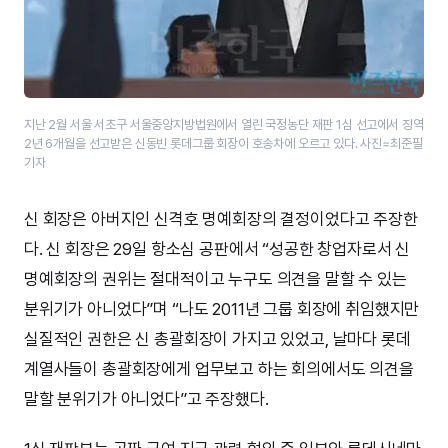
지난 2월 서울 서초구 서울중앙지방법원에서 열린 국정농단 재판 1심 선고에서 징역
2년 6개월을 선고받은 신동빈 롯데그룹 회장이 호송차에 오르고 있다. 사진=최준필
기자
신 회장은 아버지인 신격호 명예회장의 결정이었다고 주장한
다. 신 회장은 29일 항소심 공판에서 “성공한 창업자로서 신
명예회장의 권위는 절대적이고 누구도 의견을 말할 수 있는
분위기가 아니었다”며 “나도 2011년 그룹 회장에 취임했지만
실질적인 권한은 신 총괄회장이 가지고 있었고, 날마다 롯데
계열사들이 총괄회장에게 업무보고 하는 회의에서도 의견을
말할 분위기가 아니었다”고 주장했다.