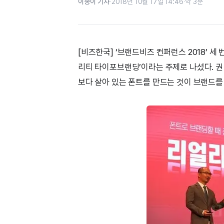
이송이 기자
·
2018년 10월 17일 14:46
·
약 3분
[비즈한국] ‘브랜드비즈 컨퍼런스 2018’ 
리티 타이포브랜딩’이라는 주제로 나섰다. 권
보다 살아 있는 폰트를 만드는 것이 브랜드를