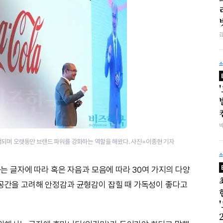
되며 오랫동안 브랜드 파워를 강화하는 역할을 해왔다. 사진=이종현 기자
붙는 글자에 따라 혹은 자음과 모음에 따라 30여 가지의 다양
 공간을 고려해 안정감과 균형감이 잡힐 때 가독성이 좋다고