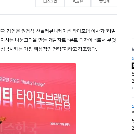
스크랩
공유
인쇄
세 번째 강연은 권경석 산돌커뮤니케이션 타이포랩 이사가 ‘리얼
 이사는 나눔고딕을 만든 개발자로 “폰트 디자이너로서 무엇
 성공시키는 가장 핵심적인 전략”이라고 강조했다.