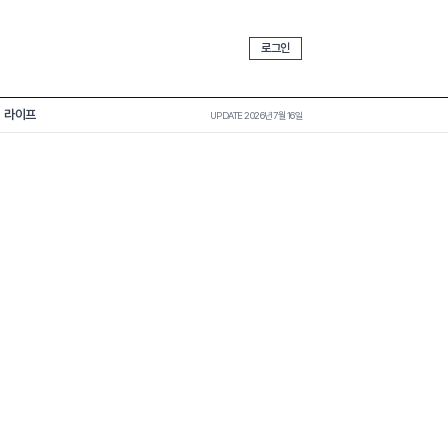
로그인
라이프
UPDATE 2026년 7월 16일