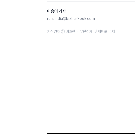
이송이 기자
runaindia@bizhankook.com
저작권자 ⓒ 비즈한국 무단전재 및 재배포 금지