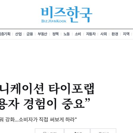
심층기획
산업
금융
부동산
정책
노동
소비
자동차
사회
환경
지역
니케이션 타이포랩
용자 경험이 중요”
파워 강화…소비자가 직접 써보게 하라"