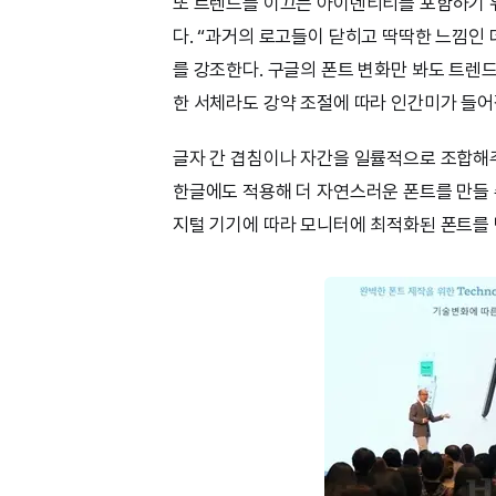
또 트렌드를 이끄는 아이덴티티를 포함하기 
다. “과거의 로고들이 닫히고 딱딱한 느낌인
를 강조한다. 구글의 폰트 변화만 봐도 트렌드
한 서체라도 강약 조절에 따라 인간미가 들어
글자 간 겹침이나 자간을 일률적으로 조합해
한글에도 적용해 더 자연스러운 폰트를 만들 수
지털 기기에 따라 모니터에 최적화된 폰트를 