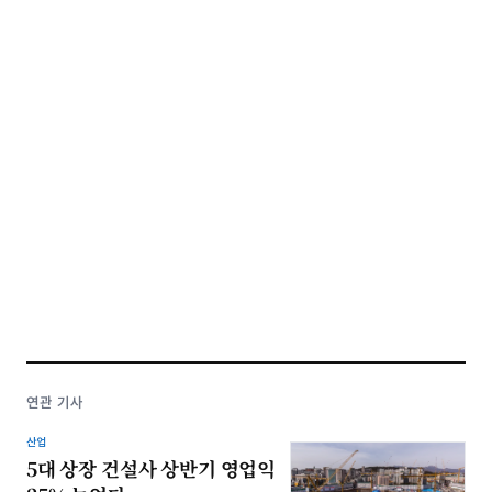
연관 기사
산업
5대 상장 건설사 상반기 영업익