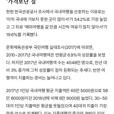
‘가격보단 질’
한편 한국관광공사 조사에서 국내여행을 선호하는 이유로는
‘아직 국내에 가보지 못한 곳이 많아서’가 54.2%로 가장 높았
고 그 뒤로 ‘해외여행을 갈 만큼 시간적 여유가 많지 않아서’가
19.6%를 기록했다.
문화체육관광부 국민여행 실태조사(2017)에 따르면,
2010~2017년 국내여행객은 연평균 6.9%의 성장률을 보였
다. 하지만 2017년 국내여행객 수는 4048만 명으로, 전년 대
비 3% 증가에 그쳐 성장률이 점차 둔화되는 추세다. 반면 여
행객이 지출하는 경비는 늘어나고 있다.
2017년 1인당 국내여행 평균 지출액은 65만 5000원으로 58
만 6000원이던 2016년에 비해 6만 9000원 늘었다. 30~50
대의 1인당 지출액은 평균을 웃돌았으며 40대의 지출이 가장
많은 것으로 집계됐다. 이는 가족여행의 증가와 관련이 있어