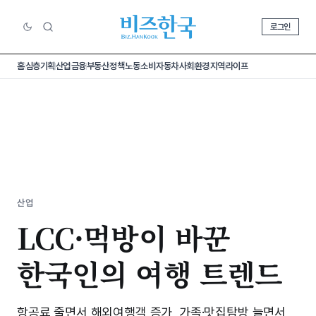
로그인
홈
심층기획
산업
금융
부동산
정책
노동
소비
자동차
사회
환경
지역
라이프
산업
LCC·먹방이 바꾼
한국인의 여행 트렌드
항공료 줄면서 해외여행객 증가, 가족·맛집탐방 늘면서