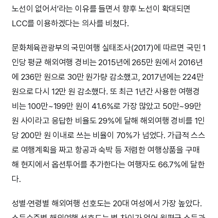
노선이 없어서’라는 이유를 들면서 향후 노선이 확대되면
LCC를 이용하겠다는 의사를 비쳤다.
문화체육관광부의 국민여행 실태조사(2017)에 따르면 국민 1
인당 평균 해외여행 경비는 2015년에 265만 원에서 2016년
에 236만 원으로 30만 원가량 감소했고, 2017년에는 224만
원으로 다시 12만 원 감소했다. 또 최근 1년간 사용한 여행경
비는 100만~199만 원이 41.6%로 가장 많았고 50만~99만
원 사이라고 응답한 비율도 29%에 달해 해외여행 경비를 1인
당 200만 원 이내로 쓰는 비율이 70%가 넘었다. 가급적 스스
로 여행계획을 짜고 항공과 숙박 등 저렴한 여행상품을 구매
해 현지에서 옵션투어를 추가한다는 여행자도 66.7%에 달한
다.
성별·연령별 해외여행 선호도는 20대 여성에서 가장 높았다.
소득수준별 해외여행 선호도는 별 차이가 없어 월평균 소득과