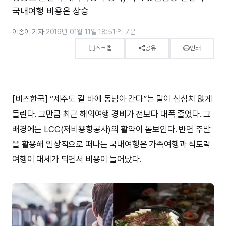
국내여행 비용은 상승
이송이 기자
·
2019년 01월 11일 18:51
·
약 7분
스크랩
공유
인쇄
[비즈한국] “제주도 갈 바에 동남아 간다”는 말이 심심치 않게
들린다. 그만큼 최근 해외여행 경비가 전보다 대폭 줄었다. 그
배경에는 LCC(저비용항공사)의 활약이 돋보인다. 반면 주말
을 활용해 일상적으로 떠나는 국내여행은 가족여행과 식도락
여행이 대세가 되면서 비용이 늘어났다.