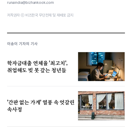
runaindia@bizhankook.com
저작권자 ⓒ 비즈한국 무단전재 및 재배포 금지
이송이 기자의 기사
학자금대출 연체율 '최고치',
취업해도 빚 못 갚는 청년들
'간판 없는 가게' 열풍 속 엇갈린
속사정