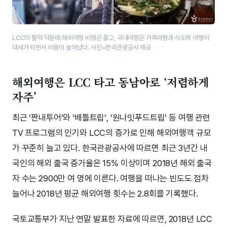
LCC의 활약 덕분에 해외여행 비행은 줄고, 국내여행은 가족여행과 식도락 여행이
대세가 되면서 비용이 늘어났다. 사진=한국관광공사 제공
해외여행은 LCC 타고 동남아로 ‘저렴하게
자주’
최근 ‘짠내투어’와 ‘배틀트립’, ‘원나잇푸드트립’ 등 여행 관련
TV 프로그램의 인기와 LCC의 증가로 인해 해외여행객 규모
가 꾸준히 늘고 있다. 한국관광공사에 따르면 최근 3년간 내
국인의 해외 출국 증가율은 15% 이상이며 2018년 해외 출국
자 수는 2900만 여 명에 이른다. 여행을 떠나는 빈도도 점차
늘어나 2018년 평균 해외여행 횟수는 2.8회를 기록했다.
국토교통부가 지난 연말 발표한 자료에 따르면, 2018년 LCC