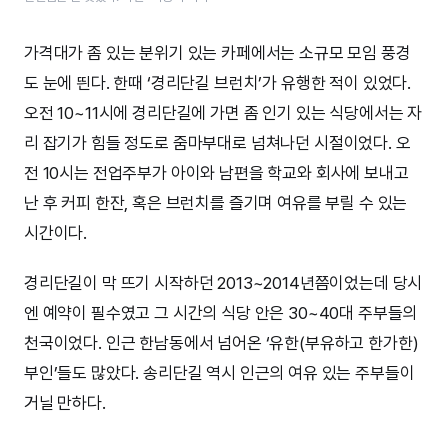
가격대가 좀 있는 분위기 있는 카페에서는 소규모 모임 풍경
도 눈에 띈다. 한때 ‘경리단길 브런치’가 유행한 적이 있었다.
오전 10~11시에 경리단길에 가면 좀 인기 있는 식당에서는 자
리 잡기가 힘들 정도로 줌마부대로 넘쳐나던 시절이었다. 오
전 10시는 전업주부가 아이와 남편을 학교와 회사에 보내고
난 후 커피 한잔, 혹은 브런치를 즐기며 여유를 부릴 수 있는
시간이다.
경리단길이 막 뜨기 시작하던 2013~2014년쯤이었는데 당시
엔 예약이 필수였고 그 시간의 식당 안은 30~40대 주부들의
천국이었다. 인근 한남동에서 넘어온 ‘유한(부유하고 한가한)
부인’들도 많았다. 송리단길 역시 인근의 여유 있는 주부들이
거닐 만하다.