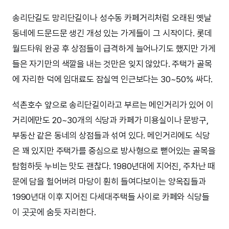
송리단길도 망리단길이나 성수동 카페거리처럼 오래된 옛날
동네에 드문드문 생긴 개성 있는 가게들이 그 시작이다. 롯데
월드타워 완공 후 상점들이 급격하게 늘어나기도 했지만 가게
들은 자기만의 색깔을 내는 것만은 잊지 않았다. 주택가 골목
에 자리한 덕에 임대료도 잠실역 인근보다는 30~50% 싸다.
석촌호수 앞으로 송리단길이라고 부르는 메인거리가 있어 이
거리에만도 20~30개의 식당과 카페가 미용실이나 문방구,
부동산 같은 동네의 상점들과 섞여 있다. 메인거리에도 식당
은 꽤 있지만 주택가를 중심으로 방사형으로 뻗어있는 골목을
탐험하듯 누비는 맛도 괜찮다. 1980년대에 지어진, 주차난 때
문에 담을 헐어버려 마당이 훤히 들여다보이는 양옥집들과
1990년대 이후 지어진 다세대주택들 사이로 카페와 식당들
이 곳곳에 숨듯 자리한다.