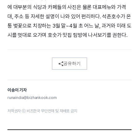
에 대부분의 식당과 카페들의 사진은 물론 대표메뉴와 가격
대, 주소 등 자세한 설명이 나와 있어 편리하다. 석촌호수가 온
통 벚꽃으로 치장하는 3월 말~4월 초 어느 날, 과거와 미래 도
시를 멋대로 오가며 호숫가 맛집 탐방에 나서보기를 권한다.
공유하기
이송이 기자
runaindia@bizhankook.com
저작권자 ⓒ 비즈한국 무단전재 및 재배포 금지