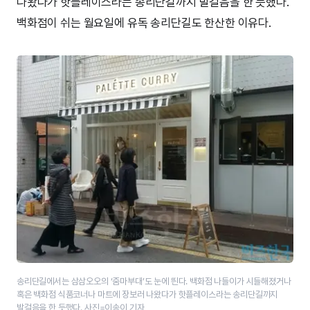
나왔다가 핫플레이스라는 송리단길까지 발걸음을 한 듯했다.
백화점이 쉬는 월요일에 유독 송리단길도 한산한 이유다.
송리단길에서는 삼삼오오의 ‘줌마부대’도 눈에 띈다. 백화점 나들이가 시들해졌거나
혹은 백화점 식품코너나 마트에 장보러 나왔다가 핫플레이스라는 송리단길까지
발걸음을 한 듯했다. 사진=이송이 기자