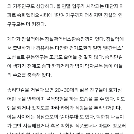
의 거주인구도 상당하다. 올 연말 입주가 시작되는 대단지 아
파트 송파헬리오시티에 1만여 가구까지 더해지면 잠실의 인
구규모는 더 커진다.
게다가 잠실역에는 잠실광역버스환승장까지 있다. 잠실역에
서 출발하거나 경유하는 다양한 경기도권의 일명 ‘빨간버스’
노선들로 유동인구는 조금도 줄어들 것 같지 않다. 송리단길
이 생기기 전에도 송파 카페거리와 방이 먹자골목 등이 이들
의 수요를 충족해 왔다.
송리단길을 거닐다 보면 20~30대의 젊은 친구들이 호기심
어린 눈을 반짝이며 골목탐험을 하는 모습을 볼 수 있다. 지도
앱을 켜거나 맛지도를 따라 카페와 식당들을 두리번거린다.
이들 사이에는 삼삼오오의 ‘줌마부대’도 있다. 백화점 나들이
가 그만 시들해졌거나 혹은 백화점 식품코너나 마트에 장보러