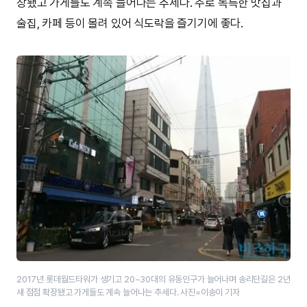
장됐고 가게들도 계속 늘어나는 추세다. 주로 독특한 맛집과
술집, 카페 등이 몰려 있어 식도락을 즐기기에 좋다.
2017년 롯데월드타워가 생기고 20~30대의 유동인구가 늘어나며 송리단길은 2년
새 점점 확장됐고 가게들도 계속 늘어나는 추세다. 사진=이송이 기자