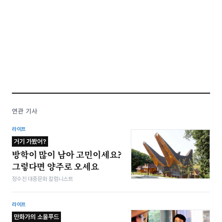
연관 기사
라이프
거기 가봤어?
방학이 많이 남아 고민이세요?
그렇다면 양주로 오세요
정수진 대중문화 칼럼니스트
라이프
만화가의 소울푸드