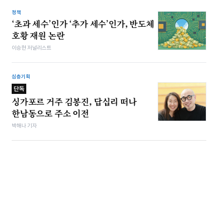
정책
‘초과 세수’인가 ‘추가 세수’인가, 반도체
호황 재원 논란
이승현 저널리스트
심층기획
단독
싱가포르 거주 김봉진, 답십리 떠나
한남동으로 주소 이전
박해나 기자