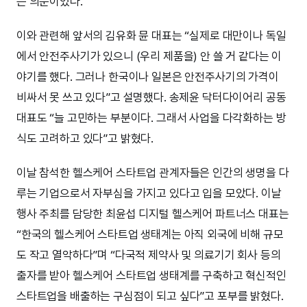
는 의문이었다.
이와 관련해 앞서의 김유화 뮨 대표는 “실제로 대만이나 독일
에서 안전주사기가 있으니 (우리 제품을) 안 쓸 거 같다는 이
야기를 했다. 그러나 한국이나 일본은 안전주사기의 가격이
비싸서 못 쓰고 있다”고 설명했다. 송제윤 닥터다이어리 공동
대표도 “늘 고민하는 부분이다. 그래서 사업을 다각화하는 방
식도 고려하고 있다”고 밝혔다.
이날 참석한 헬스케어 스타트업 관계자들은 인간의 생명을 다
루는 기업으로서 자부심을 가지고 있다고 입을 모았다. 이날
행사 주최를 담당한 최윤섭 디지털 헬스케어 파트너스 대표는
“한국의 헬스케어 스타트업 생태계는 아직 외국에 비해 규모
도 작고 열악하다”며 “다국적 제약사 및 의료기기 회사 등의
출자를 받아 헬스케어 스타트업 생태계를 구축하고 혁신적인
스타트업을 배출하는 구심점이 되고 싶다”고 포부를 밝혔다.