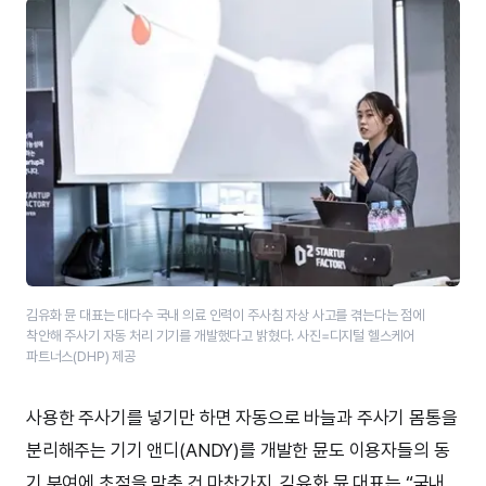
김유화 뮨 대표​는 대다수 국내 의료 인력이 주사침 자상 사고를 겪는다는 점에
착안해 주사기 자동 처리 기기를 개발했다고 밝혔다. 사진=디지털 헬스케어
파트너스(DHP)​ 제공
사용한 주사기를 넣기만 하면 자동으로 바늘과 주사기 몸통을
분리해주는 기기 앤디(ANDY)를 개발한 뮨도 이용자들의 동
기 부여에 초점을 맞춘 건 마찬가지. 김유화 뮨 대표는 “국내