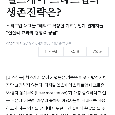
생존전략은?
스타트업 대표들 "해외로 확장할 계획", 업계 관계자들
"실질적 효과와 경쟁력 궁금"
김명선 기자
·
2019년 04월 05일 16:18
·
약 7분
스크랩
공유
인쇄
[비즈한국] 헬스케어 분야 기업들은 기술을 어떻게 발전시킬
지만 고민하지 않는다. 디지털 헬스케어 스타트업 대표들은
‘사용자 동기부여(User motivation)’가 가장 중요하다고 입
을 모은다. 기술이 아무리 좋아도 이용자들이 서비스를 사용
하고자 하는 의지를 끌어내지 못한다면 실패의 쓴맛을 볼 수