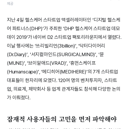
제공
지난 4일 헬스케어 스타트업 액셀러레이터인 ‘디지털 헬스케
어 파트너스(DHP)’가 주최한 ‘DHP 헬스케어 스타트업 데모
데이 2019’가 네이버 D2 스타트업 팩토리라운지에서 열렸다.
이날 행사에는 ‘쓰리빌리언(3billion)’, ‘닥터다이어리
(Dr.Diary)’, ‘서지컬마인드(SURGICALMIND)’, ‘뮨
(MUNE)’, ‘브이알애드(VRAD)’, ‘휴먼스케이프
(Humanscape)’, ‘메디히어(MEDIHERE)’의 7개 스타트업
대표들이 한자리에 모였다. 120여 명의 벤처투자자, 스타트
업, 의료계, 제약회사 등 업계 관계자들도 참석해 다양한 논의
가 이뤄졌다.
잠재적 사용자들의 고민을 먼저 파악해야