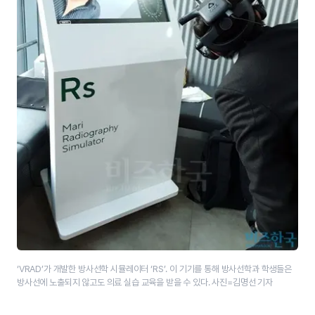
‘VRAD’가 개발한 방사선학 시뮬레이터 ‘RS’. 이 기기를 통해 방사선학과 학생들은
방사선에 노출되지 않고도 의료 실습 교육을 받을 수 있다. 사진=김명선 기자