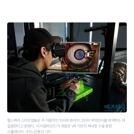
헬스케어 스타트업들은 주 이용자인 의사와 환자의 고민이 무엇인지를 파악하는 데
집중한다고 밝혔다. ‘서지컬마인드’가 개발한 VR 기반의 백내장 수술 훈련
시뮬레이터. 사진=김명선 기자