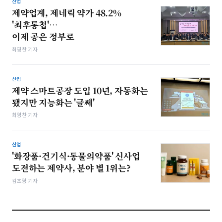
산업
제약업계, 제네릭 약가 48.2%
'최후통첩'…
이제 공은 정부로
최영찬 기자
산업
제약 스마트공장 도입 10년, 자동화는
됐지만 지능화는 '글쎄'
최영찬 기자
산업
'화장품·건기식·동물의약품' 신사업
도전하는 제약사, 분야 별 1위는?
김초영 기자