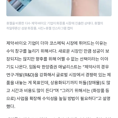
휴젤을 비롯한 다수 제약·바이오 기업이 화장품 시장에 진출한 상태다. 휴젤의
히알루론산 성분 화장품. 사진=휴젤 인스타그램 캡처
제약·바이오 기업이 더마 코스메틱 시장에 뛰어드는 이유는
수익 창구를 늘리기 위해서다. 새로운 시장인 만큼 성공이 보
장되지는 않지만 향후를 위해 어쩔 수 없는 선택이라는 이야
기도 나온다. 임동락 한양증권 애널리스트는 “제약사의 경우
연구·개발(R&D)을 강화해서 글로벌 시장에서 경쟁력 있는 제
품을 내놓는 게 목표인데, 상용화되기까지 허들(장애물)도 많
고 시간과 비용도 많이 든다”며 “그러기 위해서는 (화장품 등
으로) 사업을 확장해 수익성을 높일 방법이 필요하다”고 설명
했다.