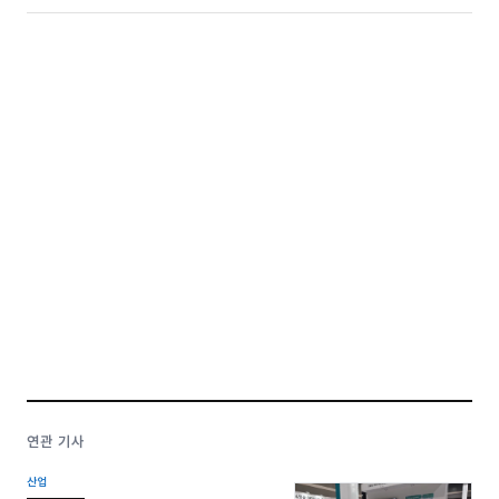
연관 기사
산업