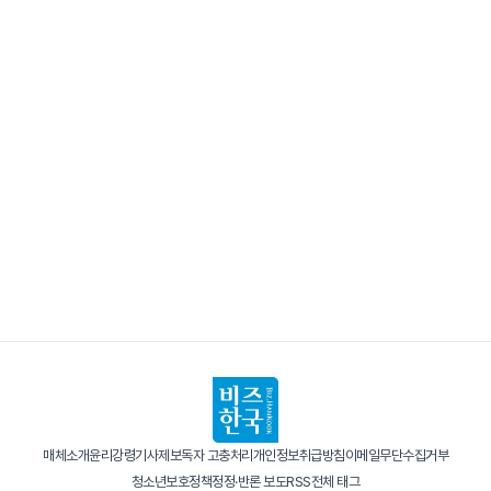
매체소개
윤리강령
기사제보
독자 고충처리
개인정보취급방침
이메일무단수집거부
청소년보호정책
정정·반론 보도
RSS
전체 태그