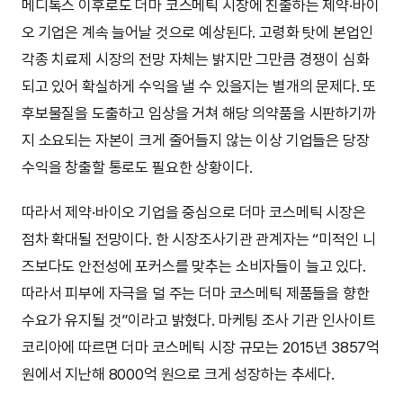
메디톡스 이후로도 더마 코스메틱 시장에 진출하는 제약·바이
오 기업은 계속 늘어날 것으로 예상된다. 고령화 탓에 본업인
각종 치료제 시장의 전망 자체는 밝지만 그만큼 경쟁이 심화
되고 있어 확실하게 수익을 낼 수 있을지는 별개의 문제다. 또
후보물질을 도출하고 임상을 거쳐 해당 의약품을 시판하기까
지 소요되는 자본이 크게 줄어들지 않는 이상 기업들은 당장
수익을 창출할 통로도 필요한 상황이다.
따라서 제약·바이오 기업을 중심으로 더마 코스메틱 시장은
점차 확대될 전망이다. 한 시장조사기관 관계자는 “미적인 니
즈보다도 안전성에 포커스를 맞추는 소비자들이 늘고 있다.
따라서 피부에 자극을 덜 주는 더마 코스메틱 제품들을 향한
수요가 유지될 것”이라고 밝혔다. 마케팅 조사 기관 인사이트
코리아에 따르면 더마 코스메틱 시장 규모는 2015년 3857억
원에서 지난해 8000억 원으로 크게 성장하는 추세다.