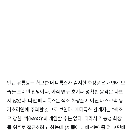
일단 유통망을 확보한 메디톡스가 출시할 화장품은 내년에 모
습을 드러낼 전망이다. 아직 연구 초기라 명확한 윤곽은 나오
지 않았다. 다만 메디톡스는 색조 화장품이 아닌 마스크팩 등
기초라인에 주력할 것으로 보인다. 메디톡스 관계자는 “색조
로 강한 ‘맥(MAC)’과 게임할 수는 없다. 따라서 기능성 화장
품 위주로 접근하려고 하는데 (제품에 대해서는) 좀 더 고민해