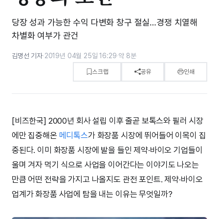
당장 성과 가능한 수익 다변화 창구 절실…경쟁 치열해
차별화 여부가 관건
김명선 기자
·
2019년 04월 25일 16:29
·
약 8분
스크랩
공유
인쇄
[비즈한국] 2000년 회사 설립 이후 줄곧 보톡스와 필러 시장
에만 집중해온
메디톡스
가 화장품 시장에 뛰어들어 이목이 집
중된다. 이미 화장품 시장에 발을 들인 제약·바이오 기업들이
울며 겨자 먹기 식으로 사업을 이어간다는 이야기도 나오는
만큼 어떤 전략을 가지고 나올지도 관전 포인트. 제약·바이오
업계가 화장품 사업에 탐을 내는 이유는 무엇일까?