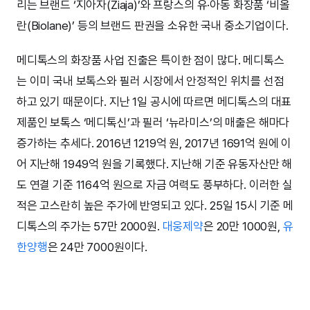
리는 브랜드 ‘지아자(Ziaja)’와 프랑스의 유·아동 화장품 ‘비올
란(Biolane)’ 등의 브랜드 판권을 소유한 국내 중소기업이다.
메디톡스의 화장품 사업 진출은 특이한 점이 많다. 메디톡스
는 이미 국내 보톡스와 필러 시장에서 안정적인 위치를 선점
하고 있기 때문이다. 지난 1일 공시에 따르면 메디톡스의 대표
제품인 보톡스 ‘메디톡신’과 필러 ‘뉴라미스’의 매출은 해마다
증가하는 추세다. 2016년 1219억 원, 2017년 1691억 원에 이
어 지난해 1949억 원을 기록했다. 지난해 기준 유동자산만 해
도 연결 기준 1164억 원으로 자금 여력도 풍부하다. 이러한 실
적은 고스란히 높은 주가에 반영되고 있다. 25일 15시 기준 메
디톡스의 주가는 57만 2000원.
대웅제약
은 20만 1000원,
유
한양행
은 24만 7000원이다.