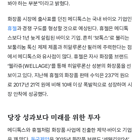
봐야 하는 부분”이라고 밝혔다.
화장품 시장에 출사표를 던진 메디톡스는 국내 바이오 기업인
휴젤
과 경쟁 구도를 형성할 것으로 예상된다. 휴젤은 메디톡
스보다 1년 늦게 설립된 바이오 기업. 흔히 ‘보톡스’로 불리는
보툴리눔 톡신 제제 제품과 히알루론산 필러에 주력한다는 점
에서 메디톡스와 유사점이 많다. 휴젤은 자사 화장품 브랜드
‘웰라쥬(WELLAGE)’를 통해 히알루론산 성분의 화장품을 선
보이고 있다. 지난해 휴젤의 화장품 판매 수익은 237억 원으
로 2017년 21억 원에 비해 10배 이상 폭발적으로 성장하며 시
장 안착에 성공했다.
당장 성과보다 미래를 위한 투자
메디톡스와 휴젤처럼 화장품 사업에 진출한 제약·바이오 기업
은 꽤 많다.
동국제약
은 2015년 화장품 브랜드 ‘센텔리안24’,