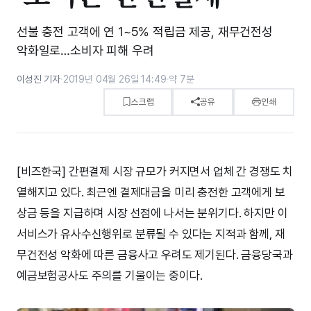
선불 충전 고객에 연 1~5% 적립금 제공, 재무건전성
악화일로…소비자 피해 우려
이성진 기자
·
2019년 04월 26일 14:49
·
약 7분
스크랩
공유
인쇄
[비즈한국] 간편결제 시장 규모가 커지면서 업체 간 경쟁도 치
열해지고 있다. 최근엔 결제대금을 미리 충전한 고객에게 보
상금 등을 지급하며 시장 선점에 나서는 분위기다. 하지만 이
서비스가 유사수신행위로 분류될 수 있다는 지적과 함께, 재
무건전성 악화에 따른 금융사고 우려도 제기된다. 금융당국과
예금보험공사도 주의를 기울이는 중이다.