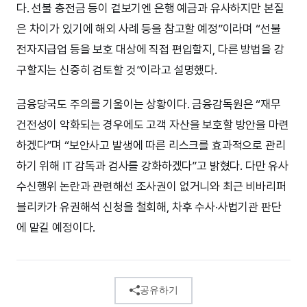
다. 선불 충전금 등이 겉보기엔 은행 예금과 유사하지만 본질
은 차이가 있기에 해외 사례 등을 참고할 예정”이라며 “선불
전자지급업 등을 보호 대상에 직접 편입할지, 다른 방법을 강
구할지는 신중히 검토할 것”이라고 설명했다.
금융당국도 주의를 기울이는 상황이다. 금융감독원은 “재무
건전성이 악화되는 경우에도 고객 자산을 보호할 방안을 마련
하겠다”며 “보안사고 발생에 따른 리스크를 효과적으로 관리
하기 위해 IT 감독과 검사를 강화하겠다”고 밝혔다. 다만 유사
수신행위 논란과 관련해선 조사권이 없거니와 최근 비바리퍼
블리카가 유권해석 신청을 철회해, 차후 수사·사법기관 판단
에 맡길 예정이다.
공유하기