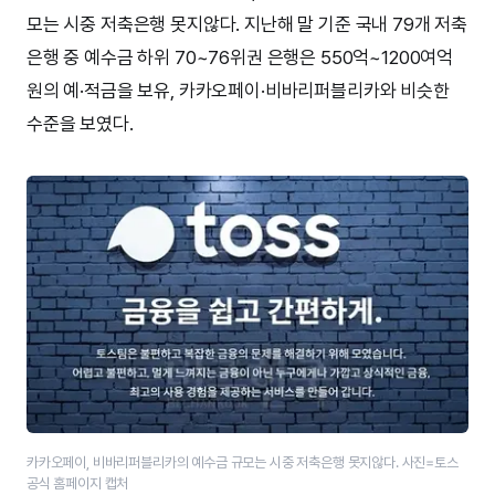
모는 시중 저축은행 못지않다. 지난해 말 기준 국내 79개 저축
은행 중 예수금 하위 70~76위권 은행은 550억~1200여억
원의 예·적금을 보유, 카카오페이·비바리퍼블리카와 비슷한
수준을 보였다.
카카오페이, 비바리퍼블리카의 예수금 규모는 시중 저축은행 못지않다. 사진=토스
공식 홈페이지 캡처