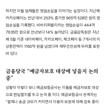
하지만 이들 업체들은 영업손실을 이어가는 실정이다. 지난해
카카오페이는 전년 대비 253% 증가한 965억 528만 원의 영
업손실을 기록했다. 비바리퍼블리카는 영업손실이 444억
7635만 원으로 전년보다 14% 늘어났다. 금융감독원은 지난
해 5월 기준 네이버페이, 카카오페이, 체크페이 등 7개사의 미
상환잔액이 1165억 원을 넘었다며 재무건전성에 우려를 표한
바 있다.
금융당국 “예금자보호 대상에 넣을지 논의
중”
상황이 이렇다 보니 예금보험공사는 이들을 예금자보호 대상
으로 편입할지를 두고 논의 중 이다. 예금보험공사 관계자는
“결제나 송금 규모가 커지면서 이용자 보호에 대해 검토 중이