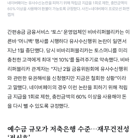
네이버페이는 유사수신논란을 피하기 위해 적립금 지급을 1회로 제한, 충전금액의
60% 이상을 사용해야 환불이 가능토록 규정했다. 사진=네이버페이 프로모션 화면
캡처
간편송금 금융서비스 ‘토스’ 운영업체인 비바리퍼블리카는 이
른바 ‘머니백’ 행사를 시행하다 유사수신행위 논란이 일면서
지난 1월 중단했다. 당시 비바리퍼블리카는 토스머니를 미리
충천한 고객에게 최대 ‘연 10%’를 돌려주기로 약속했다. 비바
리퍼블리카 관계자는 “지난 2월 금융위원회에 유사수신행위
와 관련한 유권해석을 신청했지만 지금은 철회한 상황”이라
고 말했다. 네이버페이의 경우 이런 논란을 피하기 위해 적립
금 지급을 1회로 제한, 충전금액의 60% 이상을 사용해야 돈
을 다시 뺄 수 있도록 규정했다.
예수금 규모가 저축은행 수준…재무건전성
‘적신호’