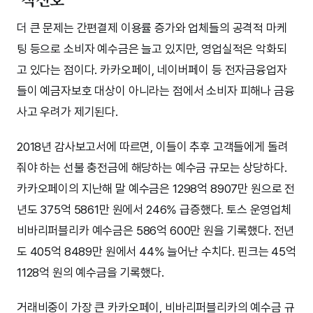
더 큰 문제는 간편결제 이용률 증가와 업체들의 공격적 마케
팅 등으로 소비자 예수금은 늘고 있지만, 영업실적은 악화되
고 있다는 점이다. 카카오페이, 네이버페이 등 전자금융업자
들이 예금자보호 대상이 아니라는 점에서 소비자 피해나 금융
사고 우려가 제기된다.
2018년 감사보고서에 따르면, 이들이 추후 고객들에게 돌려
줘야 하는 선불 충전금에 해당하는 예수금 규모는 상당하다.
카카오페이의 지난해 말 예수금은 1298억 8907만 원으로 전
년도 375억 5861만 원에서 246% 급증했다. 토스 운영업체
비바리퍼블리카 예수금은 586억 600만 원을 기록했다. 전년
도 405억 8489만 원에서 44% 늘어난 수치다. 핀크는 45억
1128억 원의 예수금을 기록했다.
거래비중이 가장 큰 카카오페이, 비바리퍼블리카의 예수금 규