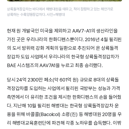
상륙돌격장갑차는 바다에서 해병대원을 태우고, 적이 점령하고 있는 해안가로
상륙하는 수륙양용장갑차다. 사진=해병대
현재 원 개발국인 미국을 제외하고 AAV7-A1의 생산라인을
가진 곳은 우리나라의 한화디펜스뿐이다. 2016년 4월 필리핀
의 도서 방위력 강화 계획의 일환으로 추진되어 온 상륙돌격
장갑차 도입 사업에서 우리나라의 한국형 상륙돌격장갑차가
BAE 시스템즈의 AAV7A1을 누르고 최종 승리했다.
당시 24억 2300만 페소(약 601억 원) 규모로 8대의 상륙돌
격장갑차를 도입하는 사업에서 필리핀 국방부는 성능과 가격
측면에서 더 유리한 조건을 제시한 한화디펜스의 손을 들어줬
다. 지난해 10월 필리핀 해병대는 한국형 상륙돌격장갑차 운
용을 위해 바콜콜(Bacolcol) 소령(진) 등 해병대원 20명을 우
리 해병대교육훈련단에 파견해 각종 노하우를 습득했다. 이밖