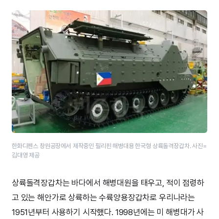
한화디펜스 창원공장에서 제작중인 필리핀 해병대용 한국형 상륙돌격장갑차. 사진=
김대영 제공
상륙돌격장갑차는 바다에서 해병대원을 태우고, 적이 점령하
고 있는 해안가로 상륙하는 수륙양용장갑차로 우리나라는
1951년부터 사용하기 시작했다. 1998년에는 미 해병대가 사