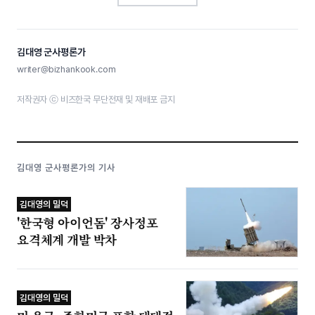
김대영 군사평론가
writer@bizhankook.com
저작권자 ⓒ 비즈한국 무단전재 및 재배포 금지
김대영 군사평론가의 기사
김대영의 밀덕
'한국형 아이언돔' 장사정포
요격체계 개발 박차
김대영의 밀덕