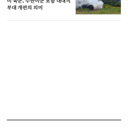
미 육군, 주한미군 포함 대대적
부대 개편의 의미