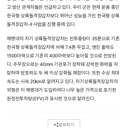
고 방산 관계자들은 언급하고 있다. 우리 군은 현재 운용 중인
한국형 상륙돌격장갑차보다 뛰어난 성능을 가진 한국형 상륙
돌격장갑차-Ⅱ 사업을 진행 중에 있다.
해병대의 차기 상륙돌격장갑차는 전투중량이 35톤으로 기존
한국형 상륙돌격장갑차에 비해 7.4톤 무겁고, 엔진 출력도
1500마력으로 기존의 400마력보다 높아질 것으로 전망된
다. 주무장으로는 40mm 기관포가 장착돼 강력한 화력을 자
랑하며 방호력도 두 배 이상 강화될 예정이다. 또한 수상 최대
속도는 시속 20km로 알려지고 있다. 차기상륙돌격장갑차의
외형은 미 해병대가 도입하려다 너무 높은 가격으로 포기한
원정전투차량(EFV)과 유사한 것으로 알려진다.
공유하기