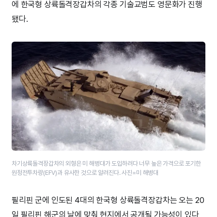
에 한국형 상륙돌격장갑차의 각종 기술교범도 영문화가 진행
됐다.
차기상륙돌격장갑차의 외형은 미 해병대가 도입하려다 너무 높은 가격으로 포기한
원정전투차량(EFV)과 유사한 것으로 알려진다. 사진=미 해병대
필리핀 군에 인도된 4대의 한국형 상륙돌격장갑차는 오는 20
일 필리핀 해군의 날에 맞춰 현지에서 공개될 가능성이 있다