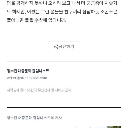
명을 공개하지 못하니 오히려 보고 나서 더 궁금증이 치솟기
도 하지만, 어쨌든 그런 설들을 친구끼리 잡담하듯 조곤조곤
풀어내면 들을 수밖에 없다니까.
공유하기
정수진 대중문화 칼럼니스트
writer@bizhankook.com
저작권자 ⓒ 비즈한국 무단전재 및 재배포 금지
정수진 대중문화 칼럼니스트의 기사