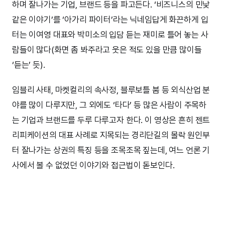
하며 잘나가는 기업, 브랜드 등을 파고든다. ‘비즈니스의 민낯
같은 이야기’를 ‘아가리 파이터’라는 닉네임답게 화끈하게 입
터는 이여영 대표와 박미소의 입담 듣는 재미로 틀어 놓는 사
람들이 많다(화면 좀 봐주라고 웃은 적도 있을 만큼 많이들
‘듣는’ 듯).
임블리 사태, 마켓컬리의 속사정, 블루보틀 붐 등 외식산업 분
야를 많이 다루지만, 그 외에도 ‘타다’ 등 많은 사람이 주목하
는 기업과 브랜드를 두루 다루고자 한다. 이 영상은 흔히 젠트
리피케이션의 대표 사례로 지목되는 경리단길의 몰락 원인부
터 잘나가는 상권의 특징 등을 조목조목 짚는데, 여느 언론 기
사에서 볼 수 없었던 이야기와 접근법이 돋보인다.