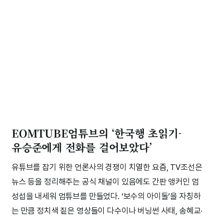
EOMTUBE엄튜브의 ‘한국행 초읽기-
유승준에게 전화를 걸어보았다’
유튜브를 잡기 위한 언론사의 경쟁이 치열한 요즘, TV조선은
뉴스 등을 정리해주는 공식 채널이 있음에도 간판 앵커인 엄
성섭을 내세워 엄튜브를 만들었다. ‘보수의 아이돌’을 자칭하
는 만큼 정치색 짙은 영상들이 다수이나 버닝썬 사태, 송혜교·