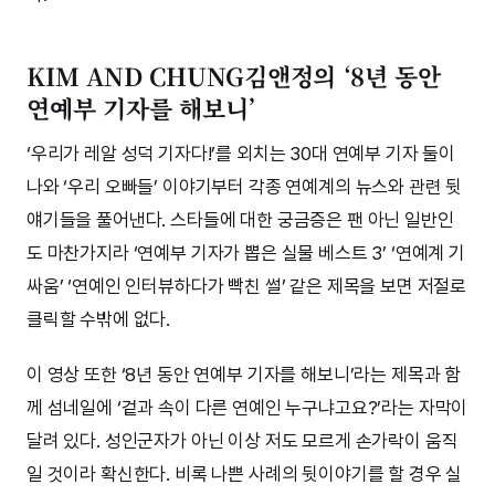
KIM AND CHUNG김앤정의 ‘8년 동안
연예부 기자를 해보니’
‘우리가 레알 성덕 기자다!’를 외치는 30대 연예부 기자 둘이
나와 ‘우리 오빠들’ 이야기부터 각종 연예계의 뉴스와 관련 뒷
얘기들을 풀어낸다. 스타들에 대한 궁금증은 팬 아닌 일반인
도 마찬가지라 ‘연예부 기자가 뽑은 실물 베스트 3’ ‘연예계 기
싸움’ ‘연예인 인터뷰하다가 빡친 썰’ 같은 제목을 보면 저절로
클릭할 수밖에 없다.
이 영상 또한 ‘8년 동안 연예부 기자를 해보니’라는 제목과 함
께 섬네일에 ‘겉과 속이 다른 연예인 누구냐고요?’라는 자막이
달려 있다. 성인군자가 아닌 이상 저도 모르게 손가락이 움직
일 것이라 확신한다. 비록 나쁜 사례의 뒷이야기를 할 경우 실