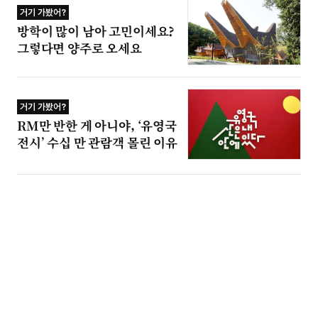
거기 가봤어?
방학이 많이 남아 고민이세요?
그렇다면 양주로 오세요
거기 가봤어?
RM만 반한 게 아니야, ‘유영국
전시’ 수십 만 관람객 몰린 이유