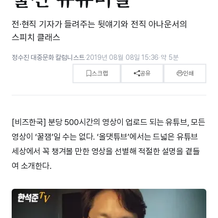
전·현직 기자가 들려주는 뒷얘기와 전직 아나운서의
스피치 클래스
정수진 대중문화 칼럼니스트
·
2019년 08월 08일 15:36
·
약 5분
스크랩
공유
인쇄
[비즈한국] 분당 500시간의 영상이 업로드 되는 유튜브, 모든
영상이 ‘꿀잼’일 수는 없다. ‘올댓튜브’에서는 드넓은 유튜브
세상에서 꼭 챙겨볼 만한 영상을 선별해 적절한 설명을 곁들
여 소개한다.