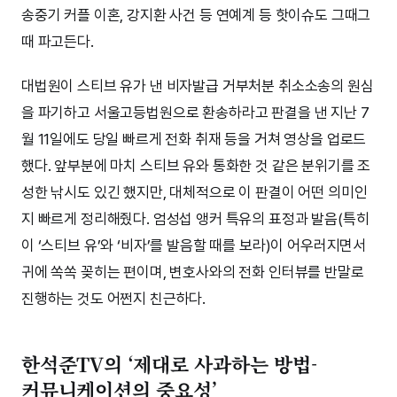
송중기 커플 이혼, 강지환 사건 등 연예계 등 핫이슈도 그때그
때 파고든다.
대법원이 스티브 유가 낸 비자발급 거부처분 취소소송의 원심
을 파기하고 서울고등법원으로 환송하라고 판결을 낸 지난 7
월 11일에도 당일 빠르게 전화 취재 등을 거쳐 영상을 업로드
했다. 앞부분에 마치 스티브 유와 통화한 것 같은 분위기를 조
성한 낚시도 있긴 했지만, 대체적으로 이 판결이 어떤 의미인
지 빠르게 정리해줬다. 엄성섭 앵커 특유의 표정과 발음(특히
이 ‘스티브 유’와 ‘비자’를 발음할 때를 보라)이 어우러지면서
귀에 쏙쏙 꽂히는 편이며, 변호사와의 전화 인터뷰를 반말로
진행하는 것도 어쩐지 친근하다.
한석준TV의 ‘제대로 사과하는 방법-
커뮤니케이션의 중요성’