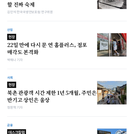
할 진짜 숙제
김민석 한국국방안보포럼 연구위원
산업
현장
22일 만에 다시 문 연 홈플러스, 점포
매각도 본격화
박해나 기자
사회
현장
북촌 관광객 시간 제한 1년 5개월, 주민은
반기고 상인은 울상
정원혁 기자
금융
데스크칼럼