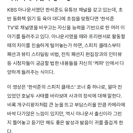
KBS 아나운서였던 한석준도 유튜브 채널을 갖고 있는데, 초
반 동화책 읽기 등 육아 대디에 초점을 맞췄다면 ‘한석준
TV’로 채널명을 바꾸고는 자신을 능력을 기반으로 한 여러 이
야기를 들려주고 있다. 아나운서였을 때와 프리랜서로 활동할
때의 차이를 진솔하게 털어놓는가 하면, 스피치 클래스부터
패션과 뷰티 스타일링 비법, 전직 패션지 편집장과의 인터뷰
등 시청자들이 궁금할 법한 내용들을 자신의 ‘케파’ 안에서 다
양하게 들려주는 식이다.
이 영상은 ‘한석준의 스피치 클래스’ 코너 중 하나로, 얼마 전
있었던 호날두 사태를 바라보며 사과의 정석에 대해 말한다.
비록 개구리왕자처럼 큰 눈을 뜨고 부담스러울 만큼 카메라에
바싹 다가앉은 느낌이 있지만, 역시 아나운서 출신이라 그런
지 틀어놓고 듣기만 해도 좋은 발성과 발음이 귀를 즐겁게 한
다.