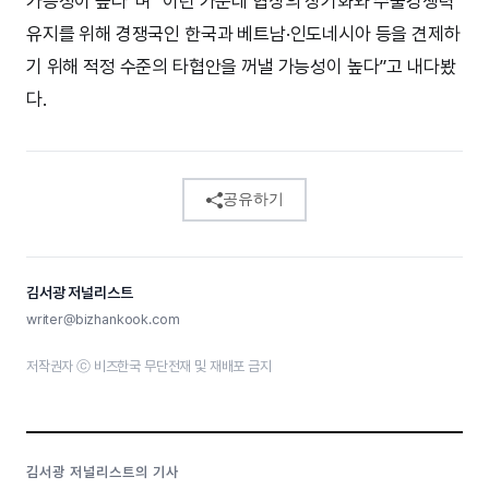
가능성이 높다”며 “이런 가운데 협상의 장기화와 수출경쟁력
유지를 위해 경쟁국인 한국과 베트남·인도네시아 등을 견제하
기 위해 적정 수준의 타협안을 꺼낼 가능성이 높다”고 내다봤
다.
공유하기
김서광 저널리스트
writer@bizhankook.com
저작권자 ⓒ 비즈한국 무단전재 및 재배포 금지
김서광 저널리스트의 기사