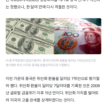
는 듯했으나, 한 달여 만에 다시 격돌한 것이다.
미·중 무역분쟁이 점입가경이다. 중국이 위안화 환율을 달러당 7위안(포치)으로
평가절하 하자, 미국은 중국을 환율조작국으로 지정했다.
이런 가운데 중국은 위안화 환율을 달러당 7위안으로 평가절
하 했다. 위안화 환율이 달러당 7달러대를 기록한 것은 2008
년 글로벌 금융위기 이후 11년 만이다. 위안화 가치를 떨어트
려 미국의 고율 관세를 상계하겠다는 것이다.