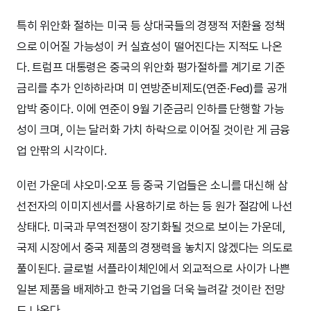
특히 위안화 절하는 미국 등 상대국들의 경쟁적 저환율 정책
으로 이어질 가능성이 커 실효성이 떨어진다는 지적도 나온
다. 트럼프 대통령은 중국의 위안화 평가절하를 계기로 기준
금리를 추가 인하하라며 미 연방준비제도(연준·Fed)를 공개
압박 중이다. 이에 연준이 9월 기준금리 인하를 단행할 가능
성이 크며, 이는 달러화 가치 하락으로 이어질 것이란 게 금융
업 안팎의 시각이다.
이런 가운데 샤오미·오포 등 중국 기업들은 소니를 대신해 삼
선전자의 이미지센서를 사용하기로 하는 등 원가 절감에 나선
상태다. 미국과 무역전쟁이 장기화될 것으로 보이는 가운데,
국제 시장에서 중국 제품의 경쟁력을 놓치지 않겠다는 의도로
풀이된다. 글로벌 서플라이체인에서 외교적으로 사이가 나쁜
일본 제품을 배제하고 한국 기업을 더욱 늘려갈 것이란 전망
도 나온다.