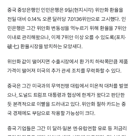
중국 중앙은행인 인민은행은 9일(현지시각) 위안화 환율을
전일 대비 0.14% 오른 달러당 7.0136위안으로 고시했다. 인
민은행은 그간 위안화 변동성을 억누르기 위해 환율을 7위안
이내로 관리해왔으나, 이제 7위안 이상 오를 수 있도록(포치·
破七) 환율시장을 방치하는 모양새다.
위안화 값이 떨어지면 수출시장에서 환 가치 하락폭만큼 제품
가격이 떨어져 미국의 추가 관세 조치를 무력화할 수 있다.
중국은 그간 미국과의 무역전쟁 대립에서 미온적 대처를 벌였
으나, 도널드 트럼프 대통령과 협상에 한계가 왔다고 판단한
듯 본격적으로 이빨을 드러내고 있다. 위안화 절하 카드는 중
국 경제에도 부담으로 작용할 가능성이 크다.
중국 기업들은 그간 미 달러·일본 엔·유럽연합 유로 등 저금리