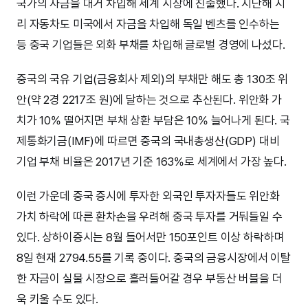
국가의 자금을 대거 차입해 세계 시장에 진출했다. 지난해 지
리 자동차도 미국에서 자금을 차입해 독일 벤츠를 인수하는
등 중국 기업들은 외화 부채를 차입해 글로벌 경영에 나섰다.
중국의 국유 기업(금융회사 제외)의 부채만 해도 총 130조 위
안(약 2경 2217조 원)에 달하는 것으로 추산된다. 위안화 가
치가 10% 떨어지면 부채 상환 부담은 10% 늘어나게 된다. 국
제통화기금(IMF)에 따르면 중국의 국내총생산(GDP) 대비
기업 부채 비율은 2017년 기준 163%로 세계에서 가장 높다.
이런 가운데 중국 증시에 투자한 외국인 투자자들도 위안화
가치 하락에 따른 환차손을 우려해 중국 투자를 거둬들일 수
있다. 상하이증시는 8월 들어서만 150포인트 이상 하락하며
8일 현재 2794.55를 기록 중이다. 중국의 금융시장에서 이탈
한 자금이 실물 시장으로 흘러들어갈 경우 부동산 버블을 더
욱 키울 수도 있다.