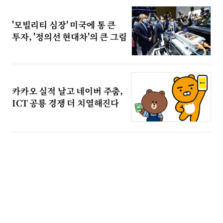
'모빌리티 심장' 미국에 통 큰
투자, '정의선 현대차'의 큰 그림
카카오 실적 날고 네이버 주춤,
ICT 공룡 경쟁 더 치열해진다