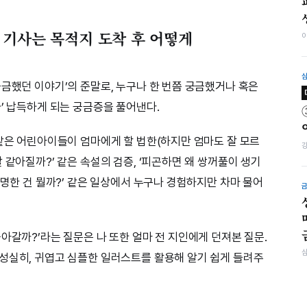
 기사는 목적지 도착 후 어떻게
궁금했던 이야기’의 준말로, 누구나 한 번쯤 궁금했거나 혹은
’ 납득하게 되는 궁금증을 풀어낸다.
 같은 어린아이들이 엄마에게 할 법한(하지만 엄마도 잘 모르
 같아질까?’ 같은 속설의 검증, ‘피곤하면 왜 쌍꺼풀이 생기
투명한 건 뭘까?’ 같은 일상에서 누구나 경험하지만 차마 물어
아갈까?’라는 질문은 나 또한 얼마 전 지인에게 던져본 질문.
성실히, 귀엽고 심플한 일러스트를 활용해 알기 쉽게 들려주