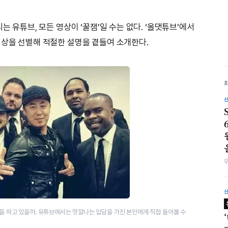
는 유튜브, 모든 영상이 ‘꿀잼’일 수는 없다. ‘올댓튜브’에서
영상을 선별해 적절한 설명을 곁들여 소개한다.
엇을 하고 있을까. 유튜브에서는 맛깔나는 입담을 가진 본인에게 직접 들어볼 수