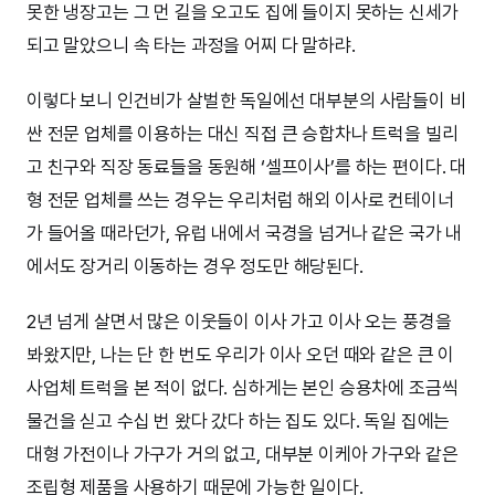
못한 냉장고는 그 먼 길을 오고도 집에 들이지 못하는 신세가
되고 말았으니 속 타는 과정을 어찌 다 말하랴.
이렇다 보니 인건비가 살벌한 독일에선 대부분의 사람들이 비
싼 전문 업체를 이용하는 대신 직접 큰 승합차나 트럭을 빌리
고 친구와 직장 동료들을 동원해 ‘셀프이사’를 하는 편이다. 대
형 전문 업체를 쓰는 경우는 우리처럼 해외 이사로 컨테이너
가 들어올 때라던가, 유럽 내에서 국경을 넘거나 같은 국가 내
에서도 장거리 이동하는 경우 정도만 해당된다.
2년 넘게 살면서 많은 이웃들이 이사 가고 이사 오는 풍경을
봐왔지만, 나는 단 한 번도 우리가 이사 오던 때와 같은 큰 이
사업체 트럭을 본 적이 없다. 심하게는 본인 승용차에 조금씩
물건을 싣고 수십 번 왔다 갔다 하는 집도 있다. 독일 집에는
대형 가전이나 가구가 거의 없고, 대부분 이케아 가구와 같은
조립형 제품을 사용하기 때문에 가능한 일이다.