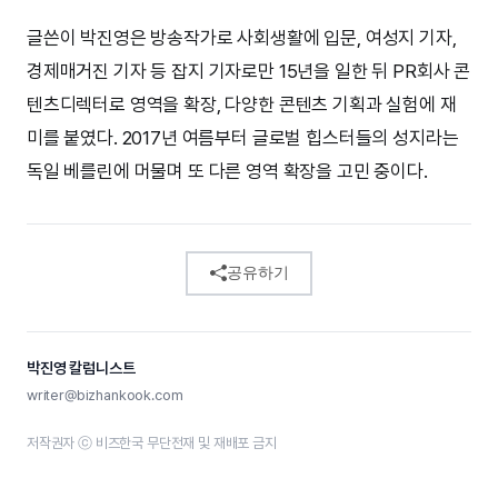
글쓴이 박진영은 방송작가로 사회생활에 입문, 여성지 기자,
경제매거진 기자 등 잡지 기자로만 15년을 일한 뒤 PR회사 콘
텐츠디렉터로 영역을 확장, 다양한 콘텐츠 기획과 실험에 재
미를 붙였다. 2017년 여름부터 글로벌 힙스터들의 성지라는
독일 베를린에 머물며 또 다른 영역 확장을 고민 중이다.
공유하기
박진영 칼럼니스트
writer@bizhankook.com
저작권자 ⓒ 비즈한국 무단전재 및 재배포 금지