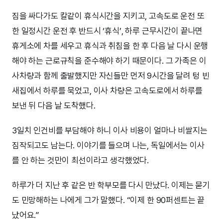
짐을 싸다가도 칼같이 휴식시간을 지키고, 고속도로 운전 또
한 일정시간 운전 후 반드시 ‘휴식’, 하루 근무시간이 끝나면
휴게소에 차를 세우고 휴식과 취침을 한 후 다음 날 다시 운행
해야 하는 근로규칙을 준수해야 하기 때문이다. 그 가족은 이
사차량과 함께 출발했지만 자신들만 먼저 9시간을 달려 텅 빈
새집에서 하루를 묵었고, 이사 차량은 고속도로에서 하루를
보낸 뒤 다음 날 도착했다.
3일치 인건비를 부담해야 하니 이사 비용이 얼마나 비쌀지는
짐작되고도 남는다. 이야기를 들으며 나는, 독일에서는 이사
를 안 하는 것만이 최선이라고 생각했었다.
하루가 더 지난 후 같은 반 학부모를 다시 만났다. 이제는 묻기
도 민망해하는 나에게 그가 말했다. “이제 한 90퍼센트는 끝
났어요.”