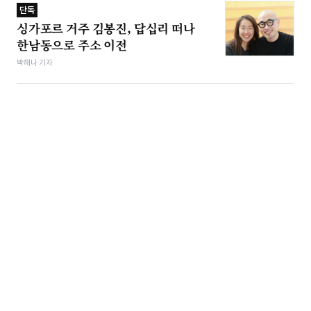
단독
싱가포르 거주 김봉진, 답십리 떠나
한남동으로 주소 이전
박해나 기자