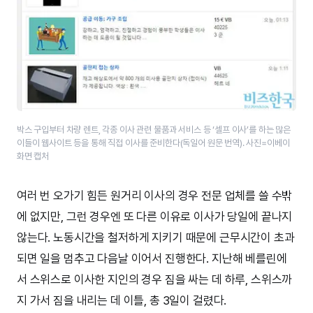
박스 구입부터 차량 렌트, 각종 이사 관련 물품과 서비스 등 ‘셀프 이사’를 하는 많은
이들이 웹사이트 등을 통해 직접 이사를 준비한다(독일어 원문 번역). ​사진=이베이
화면 캡처
여러 번 오가기 힘든 원거리 이사의 경우 전문 업체를 쓸 수밖
에 없지만, 그런 경우엔 또 다른 이유로 이사가 당일에 끝나지
않는다. 노동시간을 철저하게 지키기 때문에 근무시간이 초과
되면 일을 멈추고 다음날 이어서 진행한다. 지난해 베를린에
서 스위스로 이사한 지인의 경우 짐을 싸는 데 하루, 스위스까
지 가서 짐을 내리는 데 이틀, 총 3일이 걸렸다.