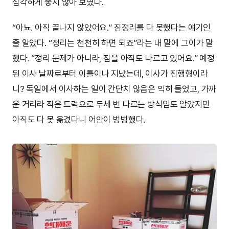
심각하게 좋지 않아 보였다.
“아뇨. 아직 끝나지 않았어요.” 짐정리를 다 못했다는 얘기인
줄 알았다. “정리는 천천히 하면 되죠”라는 내 말에 그이가 말
했다. “정리 문제가 아니라, 짐을 아직도 나르고 있어요.” 예정
된 이사 날짜로부터 이틀이나 지났는데, 이사가 진행형이라
니? 독일에서 이사하는 일이 간단치 않음은 익히 들었고, 가까
운 거리라 작은 트럭으로 두세 번 나르는 방식임도 알았지만
아직도 다 못 옮겼다니 어안이 벙벙했다.