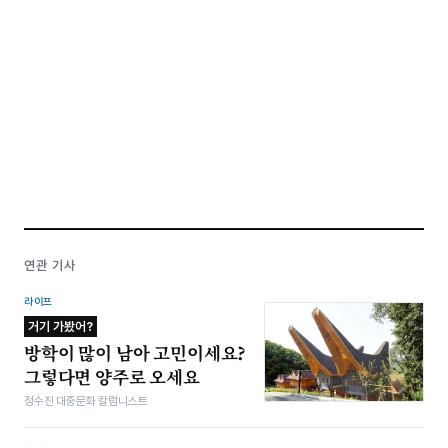
연관 기사
라이프
거기 가봤어?
방학이 많이 남아 고민이세요?
그렇다면 양주로 오세요
정수진 대중문화 칼럼니스트