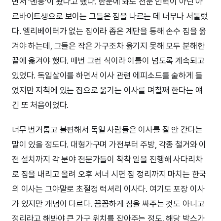
면서 ‘멘붕’이 왔다고 했다. 한눈에 봐도 전문 인력이 아닌 아
르바이트생으로 보이는 그들은 짐을 나르는 데 너무나 서툴렀
다. 엘리베이터가 없는 집이라 좁은 계단을 통해 손수 짐을 옮
겨야 하는데, 그들은 작은 가구조차 옮기지 못해 모두 분해한
끝에 옮겨야 했다. 매번 그런 식이라 이틀이 넘도록 계속되고
있었다. 독일살이를 하면서 이사 관련 에피소드를 숱하게 들
었지만 지척에 있는 집으로 옮기는 이사를 며칠째 한다는 얘
긴 또 처음이었다.
너무 번거롭고 불편해서 독일 사람들은 이사를 잘 안 간다는
말이 있을 정도다. 대형가구며 가전부터 주방, 각종 철거와 이
전 설치까지 각 분야 전문가들이 착착 일을 진행해 사다리차
로 짐을 내리고 올려 오후 서너 시면 짐 정리까지 마치는 한국
의 이사는 그야말로 초절정 럭셔리 이사다. 여기도 포장 이사
가 있지만 개념이 다르다. 꼼꼼하게 짐을 싸주는 것도 아니고
정리라고 해봐야 큰 가구 위치를 잡아주는 정도. 해당 박스가