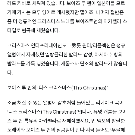
라드 커버로 채워져 있습니다. 보이즈 투 맨이 일본어를 모르
기에 가사는 모두 영어로 개사됐지만 말이죠. 나머지 절반은
좀 더 정통적인 크리스마스 노래를 보이즈투맨의 아카펠라 스
타일로 편곡해 채웠습니다.
크리스마스 인터프리테이션도 그랬듯 윈터/리플랙션은 정규
앨범에서 자제했던 멜랑콜리한 발라드 감성, 아시아 취향의
발라드를 가득 넣었습니다. 캐롤조차 단조의 발라드가 많습니
다.
보이즈 투 맨의 ‘디스 크리스마스(This Christmas)’
조금 처질 수 있는 앨범에 감초처럼 들어있는 리메이크 곡이
‘디스 크리스마스(This Christmas)’입니다. 유명 캐롤을 보이
즈 투 맨 특유의 아카펠라로 재해석했지요. 업 템포의 발랄한
노래이와 보이즈 투 맨의 달콤함이 만나 지금 들어도 ‘우울해