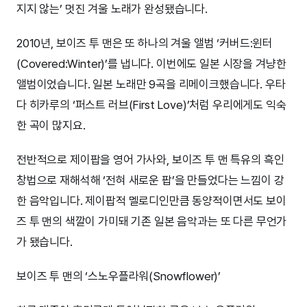
지지 않는’ 멋진 겨울 노래가 완성됐습니다.
2010년, 보이즈 투 맨은 또 하나의 겨울 앨범 ‘커버드:윈터
(Covered:Winter)’를 냅니다. 이번에도 일본 시장을 겨냥한
앨범이었습니다. 일본 노래만 9곡을 리메이크했습니다. 우타
다 히카루의 ‘퍼스트 러브(First Love)’처럼 우리에게도 익숙
한 곡이 많지요.
전반적으로 제이팝을 영어 가사와, 보이즈 투 맨 특유의 흑인
창법으로 재해석해 ‘전혀 새로운 팝’을 만들었다는 느낌이 강
한 음악입니다. 제이팝적 멜로디인만큼 동양적이면서도 보이
즈 투 맨의 색깔이 가미돼 기존 일본 음악과는 또 다른 무언가
가 됐습니다.
보이즈 투 맨의 ‘스노우플라워(Snowflower)’