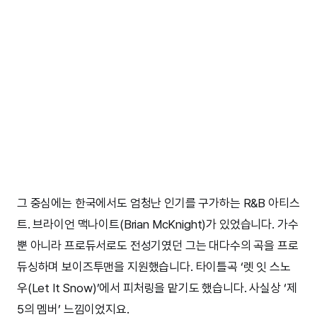
그 중심에는 한국에서도 엄청난 인기를 구가하는 R&B 아티스
트. 브라이언 맥나이트(Brian McKnight)가 있었습니다. 가수
뿐 아니라 프로듀서로도 전성기였던 그는 대다수의 곡을 프로
듀싱하며 보이즈투맨을 지원했습니다. 타이틀곡 ‘렛 잇 스노
우(Let It Snow)’에서 피처링을 맡기도 했습니다. 사실상 ‘제
5의 멤버’ 느낌이었지요.