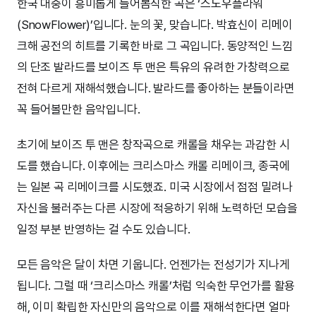
한국 대중이 흥미롭게 들어봄직한 곡은 ‘스노우플라워
(SnowFlower)’입니다. 눈의 꽃, 맞습니다. 박효신이 리메이
크해 공전의 히트를 기록한 바로 그 곡입니다. 동양적인 느낌
의 단조 발라드를 보이즈 투 맨은 특유의 유려한 가창력으로
전혀 다르게 재해석했습니다. 발라드를 좋아하는 분들이라면
꼭 들어볼만한 음악입니다.
초기에 보이즈 투 맨은 창작곡으로 캐롤을 채우는 과감한 시
도를 했습니다. 이후에는 크리스마스 캐롤 리메이크, 종국에
는 일본 곡 리메이크를 시도했죠. 미국 시장에서 점점 밀려나
자신을 불러주는 다른 시장에 적응하기 위해 노력하던 모습을
일정 부분 반영하는 걸 수도 있습니다.
모든 음악은 달이 차면 기웁니다. 언젠가는 전성기가 지나게
됩니다. 그럴 때 ‘크리스마스 캐롤’처럼 익숙한 무언가를 활용
해, 이미 확립한 자신만의 음악으로 이를 재해석한다면 얼마