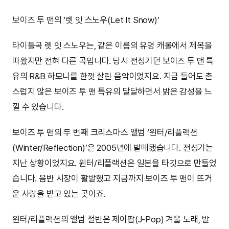
보이즈 투 맨의 ‘렛 잇 스노우(Let It Snow)’
타이틀곡 렛 잇 스노우는, 같은 이름의 유명 캐롤에서 제목을
따왔지만 전혀 다른 곡입니다. 당시 전성기던 보이즈 투 맨 특
유의 R&B 하모니를 한껏 살린 음악이었지요. 지금 들어도 촌
스럽지 않은 보이즈 투 맨 특유의 달달하면서 밝은 감성을 느
낄 수 있습니다.
보이즈 투 맨의 두 번째 크리스마스 앨범 ‘윈터/리플랙션
(Winter/Reflection)’은 2005년에 발매됐습니다. 전성기는
지난 상황이었지요. 윈터/리플랙션은 일본을 타깃으로 만들었
습니다. 음반 시장이 활발했고 지금까지 보이즈 투 맨이 뜨거
운 사랑을 받고 있는 곳이죠.
윈터/리플랙션의 앨범 절반은 제이팝(J-Pop) 겨울 노래, 발