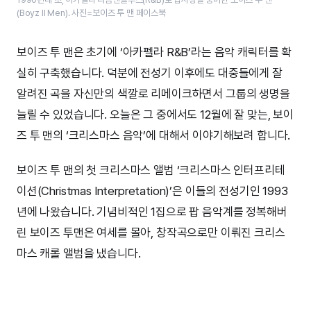
(Boyz II Men). 사진=보이즈 투 맨 페이스북
보이즈 투 맨은 초기에 ‘아카펠라 R&B’라는 음악 캐릭터를 확
실히 구축했습니다. 덕분에 전성기 이후에도 대중들에게 잘
알려진 곡을 자신만의 색깔로 리메이크하면서 그룹의 생명을
늘릴 수 있었습니다. 오늘은 그 중에서도 12월에 잘 맞는, 보이
즈 투 맨의 ‘크리스마스 음악’에 대해서 이야기해보려 합니다.
보이즈 투 맨의 첫 크리스마스 앨범 ‘크리스마스 인터프리테
이션(Christmas Interpretation)’은 이들의 전성기인 1993
년에 나왔습니다. 기념비적인 1집으로 팝 음악계를 정복해버
린 보이즈 투맨은 여세를 몰아, 창작곡으로만 이뤄진 크리스
마스 캐롤 앨범을 냈습니다.