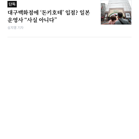
단독
대구백화점에 ‘돈키호테’ 입점? 일본
운영사 “사실 아니다”
심지영 기자