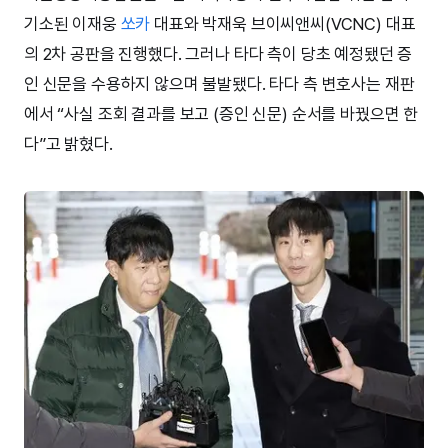
기소된 이재웅
쏘카
대표와 박재욱 브이씨앤씨(VCNC) 대표
의 2차 공판을 진행했다. 그러나 타다 측이 당초 예정됐던 증
인 신문을 수용하지 않으며 불발됐다. 타다 측 변호사는 재판
에서 “사실 조회 결과를 보고 (증인 신문) 순서를 바꿨으면 한
다”고 밝혔다.