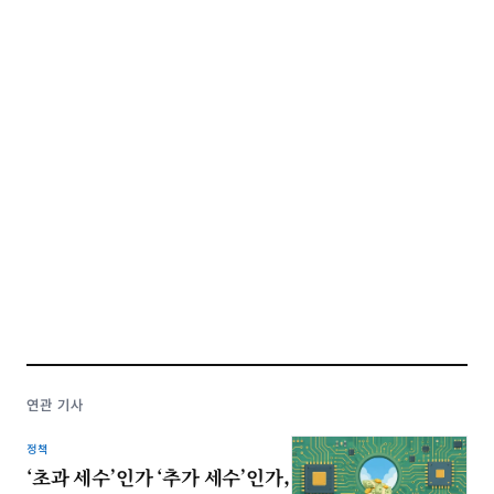
연관 기사
정책
‘초과 세수’인가 ‘추가 세수’인가,