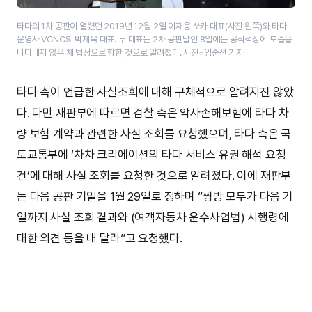
타다의 1차 공판이 열렸던 2019년 12월 2일 이재웅 쏘카 대표(사진 왼쪽)와 타다
운영사 VCNC의 박재욱 대표. 두 대표는 2차 공판날인 8일에는 공식석상에 모습을
나타내지 않은 채 법정으로 향한 것으로 알려졌다. 사진=임준선 기자
타다 측이 언급한 사실조회에 대해 구체적으로 알려지진 않았
다. 다만 재판부에 따르면 검찰 측은 악사손해보험에 타다 차
량 보험 계약과 관련한 사실 조회를 요청했으며, 타다 측은 국
토교통부에 ‘차차 크리에이션의 타다 서비스 유권 해석 요청
건’에 대해 사실 조회를 요청한 것으로 알려졌다. 이에 재판부
는 다음 공판 기일을 1월 29일로 정하며 “쌍방 모두가 다음 기
일까지 사실 조회 결과와 (여객자동차 운수사업법) 시행령에
대한 의견 등을 내 달라”고 요청했다.