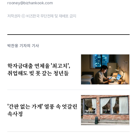
rooney@bizhankook.com
저작권자 ⓒ 비즈한국 무단전재 및 재배포 금지
박찬웅 기자의 기사
학자금대출 연체율 '최고치',
취업해도 빚 못 갚는 청년들
'간판 없는 가게' 열풍 속 엇갈린
속사정