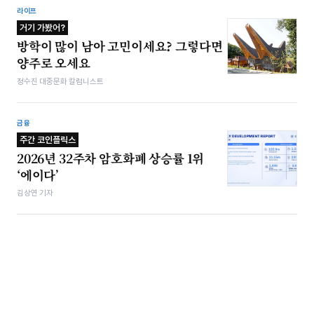
라이프
거기 가봤어?
방학이 많이 남아 고민이세요? 그렇다면
양주로 오세요
정수진 대중문화 칼럼니스트
금융
주간 코인플릭스
2026년 32주차 암호화폐 상승률 1위
‘에이다’
김상연 기자