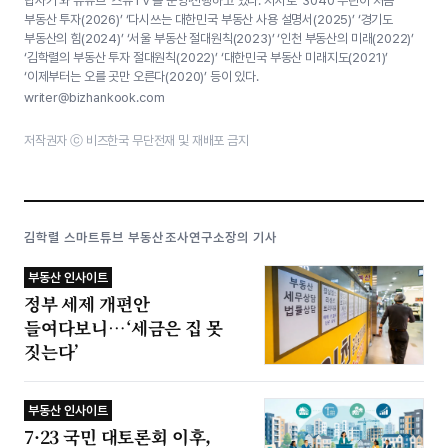
답사기’와 유튜브 ‘스튜TV’를 운영·진행하고 있다. 저서로 ‘3040 부린이 처음
부동산 투자(2026)’ ‘다시쓰는 대한민국 부동산 사용 설명서(2025)’ ‘경기도
부동산의 힘(2024)’ ‘서울 부동산 절대원칙(2023)’ ‘인천 부동산의 미래(2022)’
‘김학렬의 부동산 투자 절대원칙(2022)’ ‘대한민국 부동산 미래지도(2021)’
‘이제부터는 오를 곳만 오른다(2020)’ 등이 있다.
writer@bizhankook.com
저작권자 ⓒ 비즈한국 무단전재 및 재배포 금지
김학렬 스마트튜브 부동산조사연구소장의 기사
부동산 인사이트
정부 세제 개편안
들여다보니…‘세금은 집 못
짓는다’
부동산 인사이트
7·23 국민 대토론회 이후,