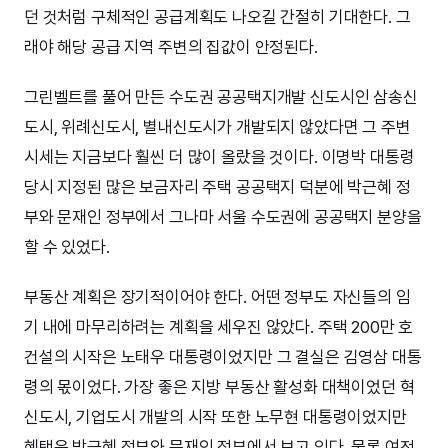
던 것처럼 구체적인 공급계획도 나오길 간절히 기대한다. 그
래야 해당 공급 지역 주변의 집값이 안정된다.
그린벨트를 풀어 만든 수도권 공공택지개발 신도시인 삼송신
도시, 위례신도시, 별내신도시가 개발되지 않았다면 그 주변
시세는 지금보다 훨씬 더 많이 올랐을 것이다. 이명박 대통령
당시 지정된 많은 보금자리 주택 공공택지 덕분에 박근혜 정
부와 문재인 정부에서 그나마 서울 수도권에 공공택지 분양을
할 수 있었다.
부동산 계획은 장기적이어야 한다. 어떤 정부도 자신들의 임
기 내에 마무리하려는 계획을 세우진 않았다. 주택 200만 호
건설의 시작은 노태우 대통령이었지만 그 결실은 김영삼 대통
령의 몫이었다. 가장 좋은 지방 부동산 활성화 대책이었던 혁
신도시, 기업도시 개발의 시작 또한 노무현 대통령이었지만
혜택은 박근혜 정부와 문재인 정부에서 보고 있다. 물론 여전