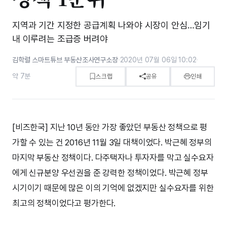
지역과 기간 지정한 공급계획 나와야 시장이 안심…임기
내 이루려는 조급증 버려야
김학렬 스마트튜브 부동산조사연구소장
·
2020년 07월 06일 10:02
·
약 7분
스크랩
공유
인쇄
[비즈한국] 지난 10년 동안 가장 좋았던 부동산 정책으로 평
가할 수 있는 건 2016년 11월 3일 대책이었다. 박근혜 정부의
마지막 부동산 정책이다. 다주택자나 투자자를 막고 실수요자
에게 신규분양 우선권을 준 강력한 정책이었다. 박근혜 정부
시기이기 때문에 많은 이의 기억에 없겠지만 실수요자를 위한
최고의 정책이었다고 평가한다.