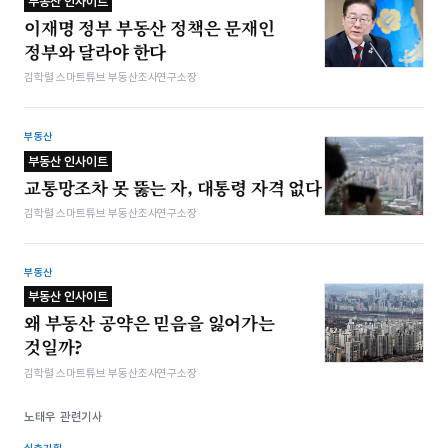
부동산 인사이트
이재명 정부 부동산 정책은 문재인
정부와 달라야 한다
김학렬 스마트튜브 부동산조사연구소장
부동산
부동산 인사이트
교통망조차 못 뚫는 자, 대통령 자격 없다
김학렬 스마트튜브 부동산조사연구소장
부동산
부동산 인사이트
왜 부동산 공약은 믿음을 잃어가는
것일까?
김학렬 스마트튜브 부동산조사연구소장
노태우 관련기사