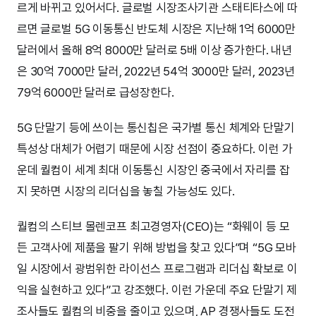
르게 바뀌고 있어서다. 글로벌 시장조사기관 스태티타스에 따
르면 글로벌 5G 이동통신 반도체 시장은 지난해 1억 6000만
달러에서 올해 8억 8000만 달러로 5배 이상 증가한다. 내년
은 30억 7000만 달러, 2022년 54억 3000만 달러, 2023년
79억 6000만 달러로 급성장한다.
5G 단말기 등에 쓰이는 통신칩은 국가별 통신 체계와 단말기
특성상 대체가 어렵기 때문에 시장 선점이 중요하다. 이런 가
운데 퀄컴이 세계 최대 이동통신 시장인 중국에서 자리를 잡
지 못하면 시장의 리더십을 놓칠 가능성도 있다.
퀄컴의 스티브 몰렌코프 최고경영자(CEO)는 “화웨이 등 모
든 고객사에 제품을 팔기 위해 방법을 찾고 있다”며 “5G 모바
일 시장에서 광범위한 라이선스 프로그램과 리더십 확보로 이
익을 실현하고 있다”고 강조했다. 이런 가운데 주요 단말기 제
조사들도 퀄컴의 비중을 줄이고 있으며, AP 경쟁사들도 도전