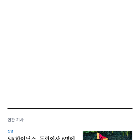
연관 기사
산업
SK하이닉스, 독립이사 6명에