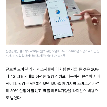
삼성전자는 갤럭시노트20(사진)의 유럽 모델에 엑시노스990을 적용키로 하는 등
자사 AP 도입 확대에 나섰다. 사진=삼성전자 뉴스룸
글로벌 모바일 기기 제조사들이 이처럼 반기를 든 것은 2G부
터 4G LTE 시대를 점령한 퀄컴의 횡포 때문이란 분석이 지배
적이다. 퀄컴은 AP·통신모뎀 모바일 패키지를 스마트폰 가격
의 30% 안팎에 팔았고, 매출의 5%가량을 라이선스 비용으
로 받았다.