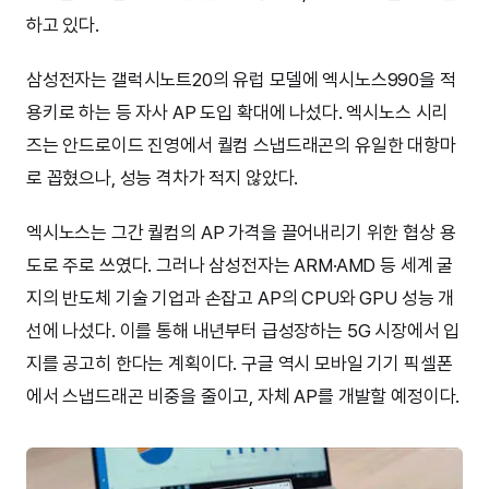
하고 있다.
삼성전자는 갤럭시노트20의 유럽 모델에 엑시노스990을 적
용키로 하는 등 자사 AP 도입 확대에 나섰다. 엑시노스 시리
즈는 안드로이드 진영에서 퀄컴 스냅드래곤의 유일한 대항마
로 꼽혔으나, 성능 격차가 적지 않았다.
엑시노스는 그간 퀄컴의 AP 가격을 끌어내리기 위한 협상 용
도로 주로 쓰였다. 그러나 삼성전자는 ARM·AMD 등 세계 굴
지의 반도체 기술 기업과 손잡고 AP의 CPU와 GPU 성능 개
선에 나섰다. 이를 통해 내년부터 급성장하는 5G 시장에서 입
지를 공고히 한다는 계획이다. 구글 역시 모바일 기기 픽셀폰
에서 스냅드래곤 비중을 줄이고, 자체 AP를 개발할 예정이다.