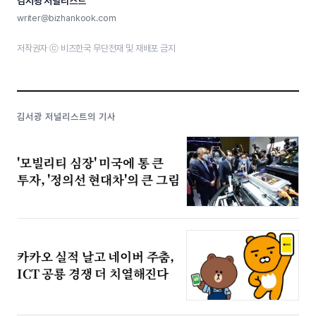
김서광 저널리스트
writer@bizhankook.com
저작권자 ⓒ 비즈한국 무단전재 및 재배포 금지
김서광 저널리스트의 기사
'모빌리티 심장' 미국에 통 큰
투자, '정의선 현대차'의 큰 그림
카카오 실적 날고 네이버 주춤,
ICT 공룡 경쟁 더 치열해진다