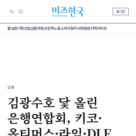
로그인
홈
심층기획
산업
금융
부동산
정책
노동
소비
자동차
사회
환경
지역
라이프
금융
김광수호 닻 올린
은행연합회, 키코·
옵티머스·라임·DLF