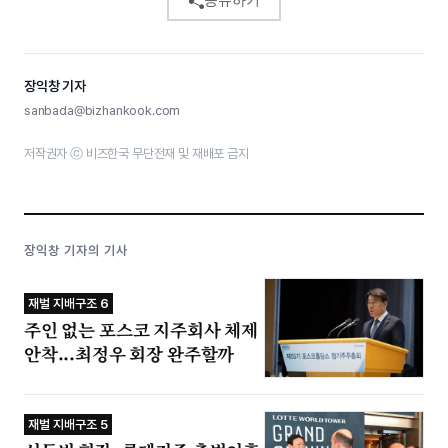
공유하기
장익창 기자
sanbada@bizhankook.com
저작권자 ⓒ 비즈한국 무단전재 및 재배포 금지
장익창 기자의 기사
재벌 지배구조 6
주인 없는 포스코 지주회사 체제
안착...최정우 회장 완주할까
재벌 지배구조 5