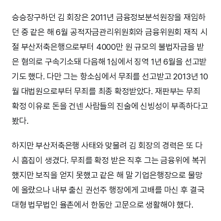
승승장구하던 김 회장은 2011년 금융정보분석원장을 재임하
던 중 같은 해 6월 공적자금관리위원회와 금융위원회 재직 시
절 부산저축은행으로부터 4000만 원 규모의 불법자금을 받
은 혐의로 구속기소돼 다음해 1심에서 징역 1년 6월을 선고받
기도 했다. 다만 그는 항소심에서 무죄를 선고받고 2013년 10
월 대법원으로부터 무죄를 최종 확정받았다. 재판부는 무죄
확정 이유로 돈을 건넨 사람들의 진술에 신빙성이 부족하다고
봤다.
하지만 부산저축은행 사태와 맞물려 김 회장의 경력은 또 다
시 흠집이 생겼다. 무죄를 확정 받은 직후 그는 금융위에 복귀
했지만 보직을 얻지 못했고 같은 해 말 기업은행장으로 물망
에 올랐으나 내부 출신 권선주 행장에게 고배를 마신 후 결국
대형 법무법인 율촌에서 한동안 고문으로 생활해야 했다.