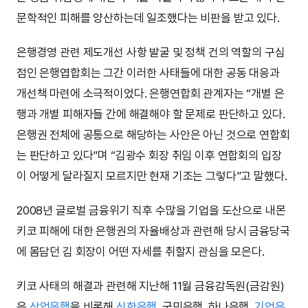
문학적인 피해를 양산하는데 일조했다는 비판을 받고 있다.
은행경영 관련 제도개선 사항 발굴 및 정책 건의 역할의 구심
점인 은행엽합회는 그간 이러한 사태들에 대한 공동 대응과
개선책 마련에 소극적이었다. 은행연합회 관계자는 “개별 은
행과 개별 피해자들 간에 해결해야 할 문제로 판단하고 있다.
은행권 전체에 공통으로 해당하는 사안은 아닌 것으로 연합회
는 판단하고 있다”며 “김광수 회장 취임 이후 연합회의 입장
이 어떻게 달라질지 모르지만 현재 기조는 그렇다”고 말했다.
2008년 글로벌 금융위기 직후 수많을 기업을 도산으로 내몬
키코 피해에 대한 은행권의 자율배상과 관련해 당시 금융당국
에 몸담던 김 회장이 어떤 자세를 취할지 관심을 모은다.
키코 사태의 해결과 관련해 지난해 11월 금융감독원(금감원)
은
산업은행
을 비롯해
신한은행
, 국민은행, 하나은행,
기업은