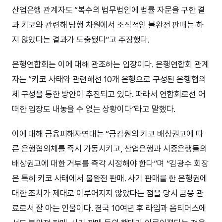
산업은행 관계자도 “복수의 법무법인에 법률 자문을 구한 결
과 키코와 관련해 당행 차원에서 조직적인 불완전 판매는 하
지 않았다는 결과가 도출됐다”고 주장했다.
은행연합회는 이에 대해 관조하는 입장이다. 은행연합회 관계
자는 “키코 사태와 관련해선 10개 은행으로 구성된 은행협의
체 구성을 통한 방안이 추진되고 있다. 따라서 연합회로선 어
떠한 입장도 내놓을 수 없는 상황이다”라고 말했다.
이에 대해 금융피해자연대는 “금감원의 키코 배상권고에 따
른 은행협의체를 즉시 가동시키고, 산업은행과 시중은행들의
배상권고에 대한 거부를 즉각 시정해야 한다”며 “김광수 회장
은 특히 키코 사태에서 불완전 판매. 사기 판매를 한 은행권에
대한 조치가 제대로 이루어지지 않았다는 점을 당시 금융 관
료로서 잘 아는 인물이다. 결국 10여년 후 라임과 옵티머스에