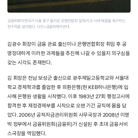
금융피해자연대가 서울 중구 을지로 은행연합회 앞에 키코 사태 해결을 촉구하는
현수막을 설치했다. 사진=금융피해자연대
김광수 회장이 금융 관료 출신이나 은행연합회장 취임 후 공
명정대하게 이러한 과제들을 추진해 나갈 수 있을지 의구심을
갖는 시각도 존재한다.
김 회장은 전남 보성군 출신으로 광주제일고등학교와 서울대
학교 경제학과를 졸업한 후 외환은행(현 KEB하나은행)에 입
사해 은행원 생활을 시작했다. 이후 1983년 27회 행정고시에
합격한 후 재정경제부를 시작으로 오랜 기간 공직에 몸을 담
았다. 2006년 공적자금관리위원회 사무국장과 2008년 이명
박 정부에서 금융위원회(금융위)가 신설된 후 초대 금융서비
스국장을 역임했다.