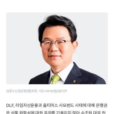
김광수 신임은행연합회장. 사진=NH농협금융지주
DLF, 라임자산운용과 옵티머스 사모펀드 사태에 대해 은행권
은 상품 위험성에 대한 주의를 기울이지 않아 수조원 대의 천