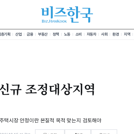
심층기획
산업
금융
부동산
정책
노동
소비
자동차
사회
환경
지역
 신규 조정대상지역
…주택시장 안정이란 본질적 목적 맞는지 검토해야