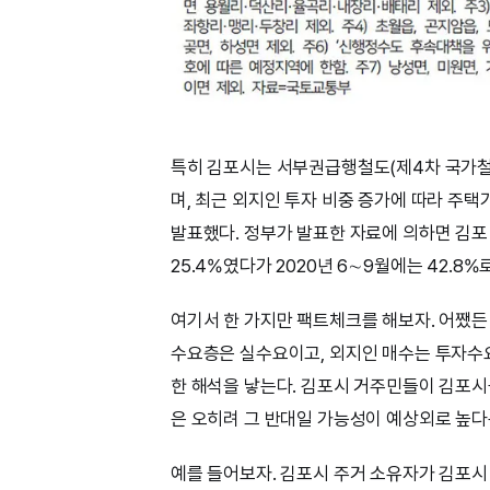
특히 김포시는 서부권급행철도(제4차 국가철
며, 최근 외지인 투자 비중 증가에 따라 주
발표했다. 정부가 발표한 자료에 의하면 김포 
25.4%였다가 2020년 6∼9월에는 42.8
여기서 한 가지만 팩트체크를 해보자. 어쨌든 
수요층은 실수요이고, 외지인 매수는 투자수
한 해석을 낳는다. 김포시 거주민들이 김포시
은 오히려 그 반대일 가능성이 예상외로 높다
예를 들어보자. 김포시 주거 소유자가 김포시