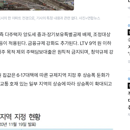
시의 한 아파트 전경으로, 기사의 특정 내용과 관련 없다. 사진=연합뉴스
 즉 다주택자 양도세 중과·장기보유특별공제 배제, 조정대상
등이 적용된다. 금융규제 강화도 추가된다. LTV 9억 원 이하
 실거주 목적 제외 주택담보대출은 원칙적 금지되며, 청약규제 강
집값은 6·17대책에 따른 규제지역 지정 후 상승폭 둔화가
 교통 호재 있는 일부 지역의 상승에 따라 상승폭이 확대되고