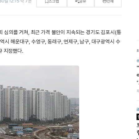
30일 12:15
·
약 7분
스크랩
공유
인쇄
 심의를 거쳐, 최근 가격 불안이 지속되는 경기도 김포시(통
광역시 해운대구, 수영구, 동래구, 연제구, 남구, 대구광역시 수
규 지정했다.