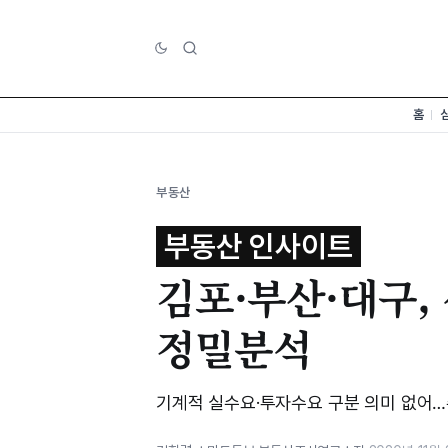
홈
부동산
부동산 인사이트
김포·부산·대구,
정밀분석
기계적 실수요·투자수요 구분 의미 없어