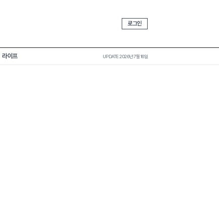
로그인
라이프
UPDATE 2026년 7월 16일