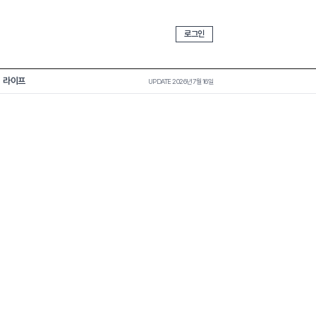
로그인
라이프
UPDATE 2026년 7월 16일