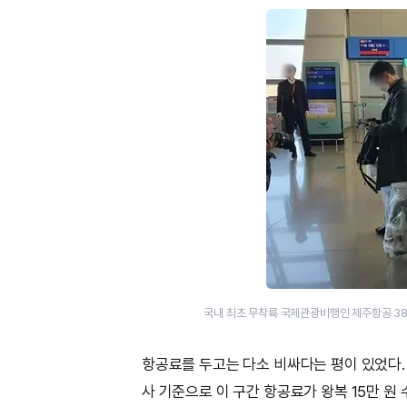
국내 최초 무착륙 국제관광비행인 제주항공 38
항공료를 두고는 다소 비싸다는 평이 있었다. 
사 기준으로 이 구간 항공료가 왕복 15만 원