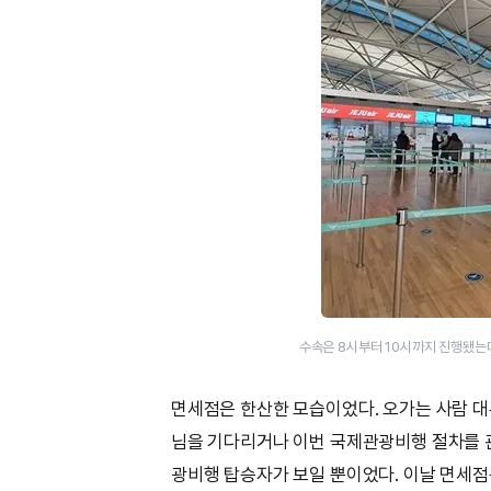
수속은 8시부터 10시까지 진행됐는
면세점은 한산한 모습이었다. 오가는 사람 
님을 기다리거나 이번 국제관광비행 절차를 
광비행 탑승자가 보일 뿐이었다. 이날 면세