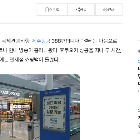
스크랩
공유
인쇄
륙 국제관광비행’
제주항공
388편입니다.” 설레는 마음으로
니 안내 방송이 흘러나왔다. 후쿠오카 상공을 지나 두 시간,
에는 면세점 쇼핑백이 들렸다.