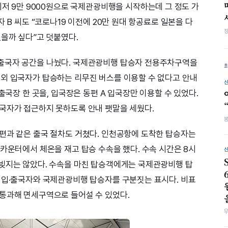
최저 9만 9000원으로 국제관광비행을 시작하는데 그 정도 가
 B 씨도 “코로나19 이전에 20만 원대 항공료로 일본을 다
있을까 싶다”고 덧붙였다.
출국자 공간을 나눴다. 국제관광비행 탑승자 전용주차구역을
외 입국자가 탑승하는 리무진 버스를 이용할 수 없다고 안내
출국장 한 곳을, 입국장은 동편 A 입국장만 이용할 수 있었다.
국자가 접근하지 못하도록 안내 팻말을 세웠다.
편과 같은 출국 절차도 거쳤다. 인천공항에 도착한 탑승자는
카운터에서 체온을 재고 탑승 수속을 했다. 수속 시간은 8시
 빚지는 않았다. 수속을 마친 탑승객에게는 국제관광비행 탑
 입·출국자와 국제관광비행 탑승자를 구분짓는 표시다. 비표
통과해 면세구역으로 들어설 수 있었다.