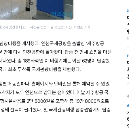
국자 공간을 나눴다. 사진은 탑승구 일대 모습. 사진=차형조 기자
국제관광비행을 개시했다. 인천국제공항을 출발한 ‘제주항공
0분 만에 다시 인천공항에 돌아왔다. 탑승 전 면세 쇼핑을 마친
나왔다. 총 189좌석인 이 비행기에는 이날 62명이 탑승했
해 국내 최초 무착륙 국제관광비행을 체험했다.
행편과 동일하다. 홈페이지와 모바일을 통해 예약할 수 있었
 도착지가 모두 인천으로 같다는 점이었다. 이날 제주항공 국
항시설사용료 2만 8000원을 포함해 총 19만 8000원으로
배정돼 선택이 불가했다. 첫 국제관광비행 탑승권임에도 탑승