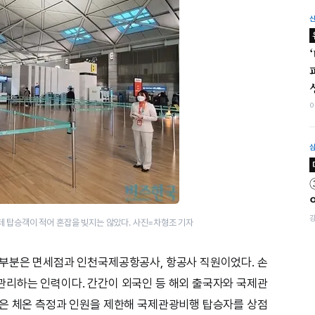
데 탑승객이 적어 혼잡을 빚지는 않았다. 사진=차형조 기자
대부분은 면세점과 인천국제공항공사, 항공사 직원이었다. 손
관리하는 인력이다. 간간이 외국인 등 해외 출국자와 국제관
점은 체온 측정과 인원을 제한해 국제관광비행 탑승자를 상점