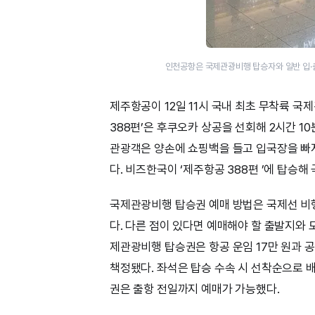
인천공항은 국제관광비행 탑승자와 일반 입·출
제주항공이 12일 11시 국내 최초 무착륙 
388편’은 후쿠오카 상공을 선회해 2시간 1
관광객은 양손에 쇼핑백을 들고 입국장을 빠져
다. 비즈한국이 ‘제주항공 388편 ’에 탑승
국제관광비행 탑승권 예매 방법은 국제선 비
다. 다른 점이 있다면 예매해야 할 출발지와
제관광비행 탑승권은 항공 운임 17만 원과 공
책정됐다. 좌석은 탑승 수속 시 선착순으로 
권은 출항 전일까지 예매가 가능했다.