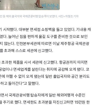
인 등 해외 출국자와 국제관광비행 탑승객이 보였다. 사진=차형조 기자
 시작했다. 대부분 면세점 쇼핑백을 들고 있었다. 기내용 캐
였다. 늘어난 짐을 편하게 옮길 도구를 준비한 것으로 보인
받지 않는다. 인천본부세관에 따르면 이날 제주항공 국제관광
러를 초과해 스스로 세관에 신고했다.
러를 초과한 제품을 사서 세관에 신고했다. 항공권까지 따지면
공업이나 면세업계를 살린다는 취지에 공감해 오게 됐다. 코
에 어쩔 수 없이 오게 됐는데 일반 출입국자와 공간 분리도
족하고 돌아간다”고 말했다.
하면서 국제관광비행 탑승자에게 일반 해외여행객 수준인
택을 주기로 했다. 면세한도 초과분을 자진신고하면 15만원 한