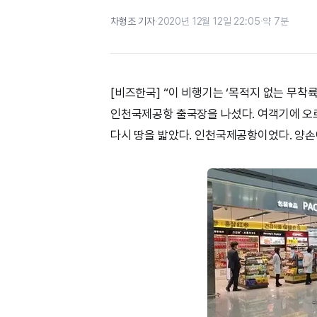
차형조 기자
·
2020년 12월 12일 22:05
·
약 7분
[비즈한국] “이 비행기는 ‘목적지 없는 무착
인천국제공항 출국장을 나섰다. 여객기에 오르
다시 땅을 밟았다. 인천국제공항이었다. 양손