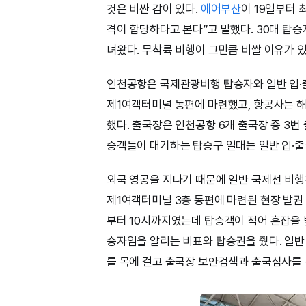
것은 비싼 감이 있다.
에어부산
이 19일부터 
격이 합당하다고 본다”고 말했다. 30대 탑승자
녀왔다. 무착륙 비행이 그만큼 비쌀 이유가 
인천공항은 국제관광비행 탑승자와 일반 입·
제1여객터미널 동편에 마련했고, 항공사는 해
했다. 출국장은 인천공항 6개 출국장 중 3번 
승객들이 대기하는 탑승구 일대는 일반 입·출
외국 영공을 지나기 때문에 일반 국제선 비행
제1여객터미널 3층 동편에 마련된 현장 발권 
부터 10시까지였는데 탑승객이 적어 혼잡을
승자임을 알리는 비표와 탑승권을 줬다. 일반
를 목에 걸고 출국장 보안검색과 출국심사를 