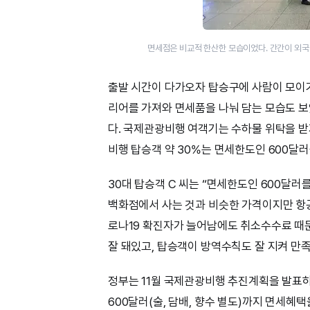
면세점은 비교적 한산한 모습이었다. 간간이 외국
출발 시간이 다가오자 탑승구에 사람이 모이기
리어를 가져와 면세품을 나눠 담는 모습도 보
다. 국제관광비행 여객기는 수하물 위탁을 
비행 탑승객 약 30%는 면세한도인 600달
30대 탑승객 C 씨는 “면세한도인 600달
백화점에서 사는 것과 비슷한 가격이지만 항
로나19 확진자가 늘어남에도 취소수수료 때문
잘 돼있고, 탑승객이 방역수칙도 잘 지켜 만
정부는 11월 국제관광비행 추진계획을 발표
600달러(술, 담배, 향수 별도)까지 면세혜