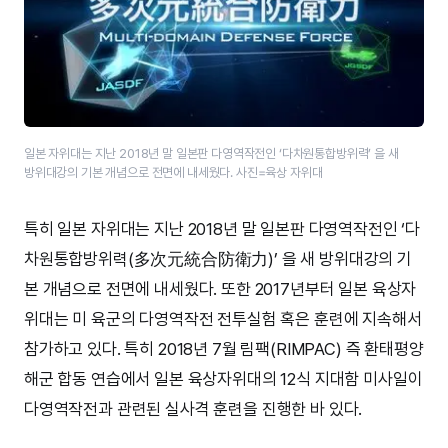
일본 자위대는 지난 2018년 말 일본판 다영역작전인 ‘다차원통합방위력’ 을 새
방위대강의 기본 개념으로 전면에 내세웠다. 사진=육상 자위대
특히 일본 자위대는 지난 2018년 말 일본판 다영역작전인 ‘다
차원통합방위력(多次元統合防衛力)’ 을 새 방위대강의 기
본 개념으로 전면에 내세웠다. 또한 2017년부터 일본 육상자
위대는 미 육군의 다영역작전 전투실험 혹은 훈련에 지속해서
참가하고 있다. 특히 2018년 7월 림팩(RIMPAC) 즉 환태평양
해군 합동 연습에서 일본 육상자위대의 12식 지대함 미사일이
다영역작전과 관련된 실사격 훈련을 진행한 바 있다.