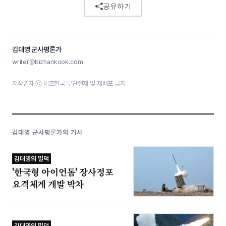
공유하기
김대영 군사평론가
writer@bizhankook.com
저작권자 ⓒ 비즈한국 무단전재 및 재배포 금지
김대영 군사평론가의 기사
김대영의 밀덕
'한국형 아이언돔' 장사정포
요격체계 개발 박차
김대영의 밀덕