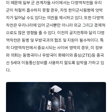
이 때문에 일부 군 관계자들 사이에서는 다영역작전을 우리
군이 적절히 흡수하지 못할 경우, 자칫 한미군사동맹에 엇박
자가 일어날 수도 있다는 의견을 제시하고 있다. 또한 다영역
작전은 우리나라에 있어 군사뿐만 아니라 외교 그리고 경제적
으로도 많은 영향을 줄 수 있다. 이전의 공지전투와 달리 다영
역작전은 동맹 및 우방국과의 협조 및 지원이 필수적이다. 특
히 다영역작전에서 중요시되는 사이버 영역의 경우, 미 정부
와 의회는 동맹국이나 우방국이 화웨이와 중싱(ZTE)등 중국
산 5세대 이동통신장비를 사용하지 말도록 압박을 가하고 있
다.