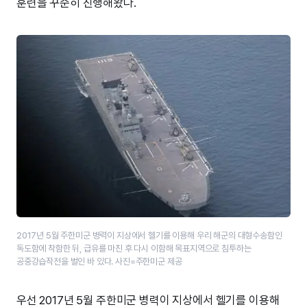
훈련을 꾸준히 진행해왔다.
2017년 5월 주한미군 병력이 지상에서 헬기를 이용해 우리 해군의 대형수송함인
독도함에 착함한 뒤, 급유를 마친 후 다시 이함해 목표지역으로 침투하는
공중강습작전을 벌인 바 있다. 사진=주한미군 제공
우선 2017년 5월 주한미군 병력이 지상에서 헬기를 이용해