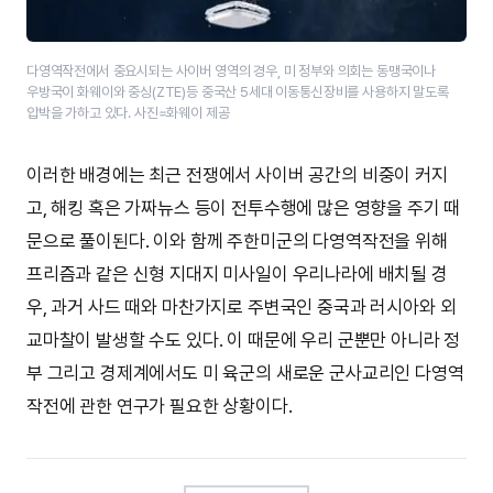
다영역작전에서 중요시되는 사이버 영역의 경우, 미 정부와 의회는 동맹국이나
우방국이 화웨이와 중싱(ZTE)등 중국산 5세대 이동통신장비를 사용하지 말도록
압박을 가하고 있다. 사진=화웨이 제공
이러한 배경에는 최근 전쟁에서 사이버 공간의 비중이 커지
고, 해킹 혹은 가짜뉴스 등이 전투수행에 많은 영향을 주기 때
문으로 풀이된다. 이와 함께 주한미군의 다영역작전을 위해
프리즘과 같은 신형 지대지 미사일이 우리나라에 배치될 경
우, 과거 사드 때와 마찬가지로 주변국인 중국과 러시아와 외
교마찰이 발생할 수도 있다. 이 때문에 우리 군뿐만 아니라 정
부 그리고 경제계에서도 미 육군의 새로운 군사교리인 다영역
작전에 관한 연구가 필요한 상황이다.