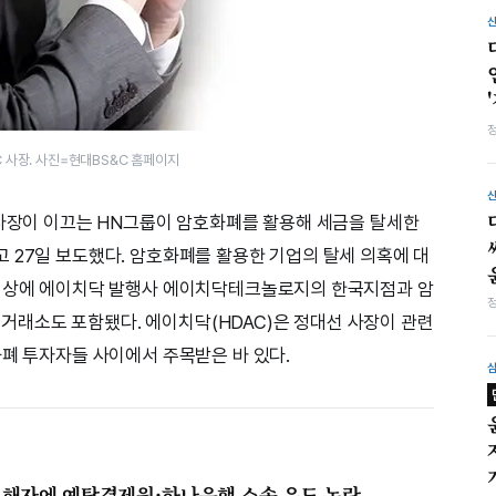
 사장. 사진=현대BS&C 홈페이지
 사장이 이끄는 HN그룹이 암호화폐를 활용해 세금을 탈세한
 27일 보도했다. 암호화폐를 활용한 기업의 탈세 의혹에 대
 대상에 에이치닥 발행사 에이치닥테크놀로지의 한국지점과 암
래소도 포함됐다. 에이치닥(HDAC)은 정대선 사장이 관련
화폐 투자자들 사이에서 주목받은 바 있다.
피해자에 예탁결제원·하나은행 소송 유도 논란