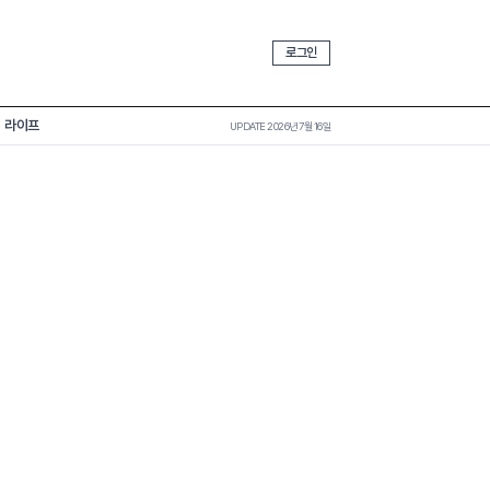
로그인
라이프
UPDATE 2026년 7월 16일