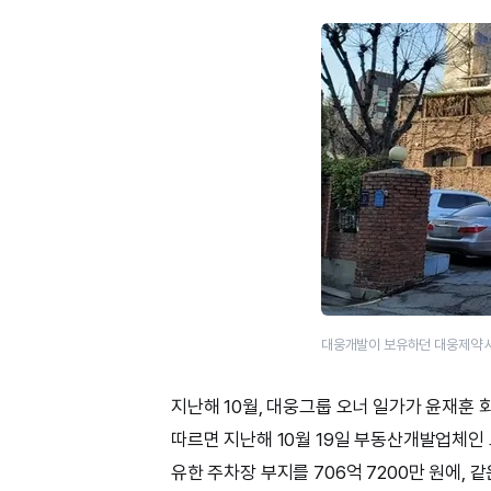
대웅개발이 보유하던 대웅제약 사
지난해 10월, 대웅그룹 오너 일가가 윤재훈
따르면 지난해 10월 19일 부동산개발업체
유한 주차장 부지를 706억 7200만 원에