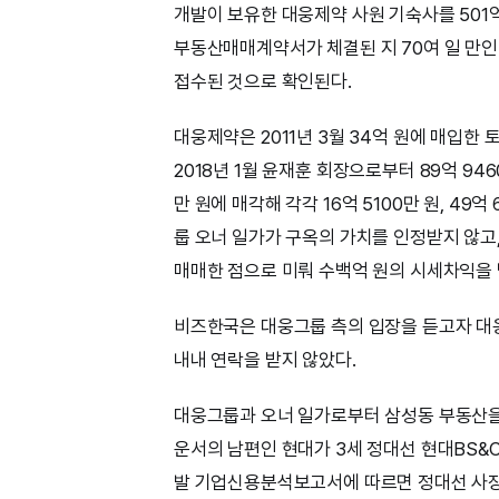
개발이 보유한 대웅제약 사원 기숙사를 501억 
부동산매매계약서가 체결된 지 70여 일 만인 
접수된 것으로 확인된다.
대웅제약은 2011년 3월 34억 원에 매입한 토지
2018년 1월 윤재훈 회장으로부터 89억 9460
만 원에 매각해 각각 16억 5100만 원, 4
룹 오너 일가가 구옥의 가치를 인정받지 않고, 토
매매한 점으로 미뤄 수백억 원의 시세차익을 
비즈한국은 대웅그룹 측의 입장을 듣고자 대웅
내내 연락을 받지 않았다.
대웅그룹과 오너 일가로부터 삼성동 부동산을
운서의 남편인 현대가 3세 정대선 현대BS&
발 기업신용분석보고서에 따르면 정대선 사장은 