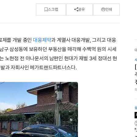
스크랩
공유
인쇄
치료제를 개발 중인
대웅제약
과 계열사 대웅개발, 그리고 대웅
강남구 삼성동에 보유하던 부동산을 매각해 수백억 원의 시세
는 노현정 전 아나운서의 남편인 현대가 재벌 3세 정대선 현
산개발과 자회사인 메가트랜드파트너스다.