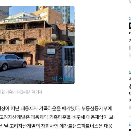
원 기숙사. 사진=유시혁 기자
 회장이 떠난 대웅제약 가족타운을 매각했다. 부동산등기부에
인 고려자산개발은 대웅제약 가족타운을 비롯해 대웅제약이 보
, 같은 날 고려자산개발의 자회사인 메가트랜드파트너스은 대웅