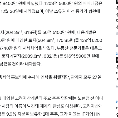
8400만 원에 매입했다. 1208억 5600만 원의 매매대금은
12월 30일에 치러졌으며, 이날 소유권 이전 등기가 법원에
(204.3㎡, 61.8평)를 50억 5100만 원에, 대웅개발은
만 원에 매입한 토지(564.8㎡, 170.85평)를 139억 6200
9억 6740만 원의 시세차익을 남겼다. 부동산 전문가들은 대웅그
지 4필지(2089.6㎡, 632.1평)를 516억 5900만 원에
남겼을 것이라 내다봤다.
제약 홍보팀에 수차례 연락을 취했지만, 관계자 모두 27일
 매입한 고려자산개발의 주요 주주 명단에는 노현정 전 아나
C 사장의 이름이 발견돼 재계의 관심도 예상된다. 고려자산개
9.9% 지분을 보유한 2대 주주, 그가 이끄는 IT기업 HN