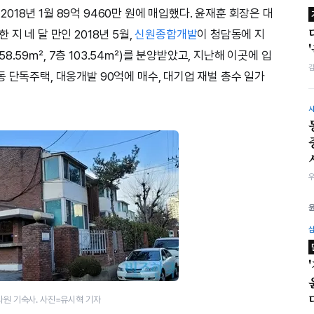
 2018년 1월 89억 9460만 원에 매입했다. 윤재훈 회장은 대
지 네 달 만인 2018년 5월,
신원종합개발
이 청담동에 지
.59㎡, 7층 103.54㎡)를 분양받았고, 지난해 이곳에 입
 단독주택, 대웅개발 90억에 매수, 대기업 재벌 총수 일가
원 기숙사. 사진=유시혁 기자