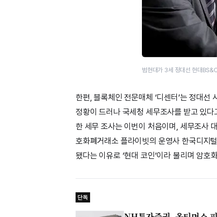
범현대가 3세 정대선 현대BS&C
한편, 블록체인 전문매체 ‘디센터’는 정대선
정황이 드러나 국세청 세무조사를 받고 있다고
한 세무 조사는 이번이 처음이며, 세무조사
호화폐거래소 플라이빗의 운영사 한국디지털거
됐다는 이유로 ‘현대 코인’이라 불리며 암호
단독
NH투자증권, 옵티머스 