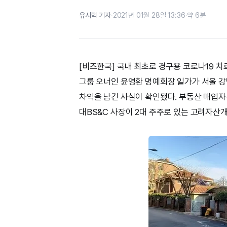
유시혁 기자
·
2021년 01월 28일 13:36
·
약 6분
[비즈한국] 국내 최초로 경구용 코로나19 
그룹 오너인 윤영환 명예회장 일가가 서울 
차익을 남긴 사실이 확인됐다. 부동산 매입자
대BS&C 사장이 2대 주주로 있는 고려자