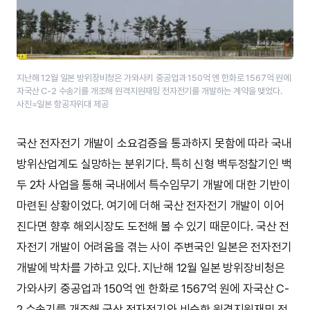
지난해 12월 일본 방위장비청은 가와사키 중공업과 150억 엔 한화로 1567억 원에
자국산 C-2 수송기를 개조해 원격지원재밍 전자전기를 개발하는 계약을 맺었다.
사진=일본 항공자위대 제공
국산 전자전기 개발이 소요검증을 통과하지 못함에 따라 국내
방위산업계도 실망하는 분위기다. 특히 신형 백두정찰기인 백
두 2차 사업을 통해 국내에서 특수임무기 개발에 대한 기반이
마련된 상황이었다. 여기에 더해 국산 전자전기 개발이 이어
진다면 향후 해외시장도 도전해 볼 수 있기 때문이다. 국산 전
자전기 개발이 어려움을 겪는 사이 주변국인 일본은 전자전기
개발에 박차를 가하고 있다. 지난해 12월 일본 방위장비청은
가와사키 중공업과 150억 엔 한화로 1567억 원에 자국산 C-
2 수송기를 개조해 국산 전자전기와 비슷한 원격지원재밍 전