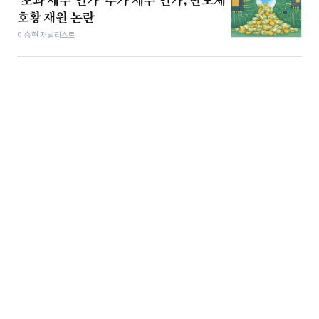
호황 재원 논란
이승현 저널리스트