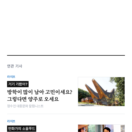
연관 기사
라이프
거기 가봤어?
방학이 많이 남아 고민이세요?
그렇다면 양주로 오세요
정수진 대중문화 칼럼니스트
라이프
만화가의 소울푸드