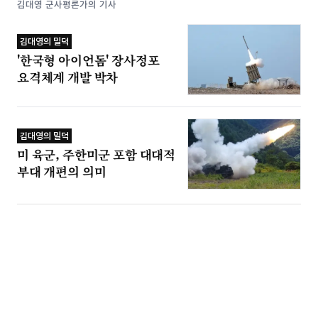
김대영 군사평론가의 기사
김대영의 밀덕
'한국형 아이언돔' 장사정포
요격체계 개발 박차
김대영의 밀덕
미 육군, 주한미군 포함 대대적
부대 개편의 의미