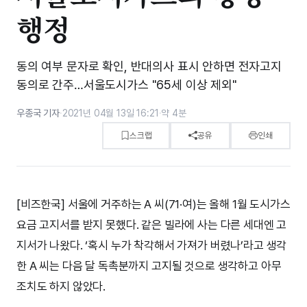
행정
동의 여부 문자로 확인, 반대의사 표시 안하면 전자고지
동의로 간주…서울도시가스 "65세 이상 제외"
우종국 기자
·
2021년 04월 13일 16:21
·
약 4분
스크랩
공유
인쇄
[비즈한국] 서울에 거주하는 A 씨(71·여)는 올해 1월 도시가스
요금 고지서를 받지 못했다. 같은 빌라에 사는 다른 세대엔 고
지서가 나왔다. ‘혹시 누가 착각해서 가져가 버렸나’라고 생각
한 A 씨는 다음 달 독촉분까지 고지될 것으로 생각하고 아무
조치도 하지 않았다.