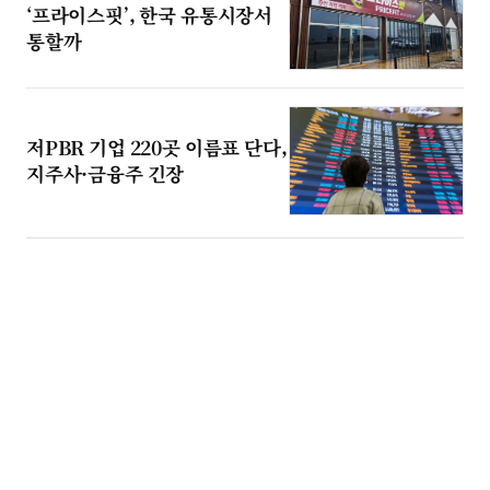
‘프라이스핏’, 한국 유통시장서
통할까
저PBR 기업 220곳 이름표 단다,
지주사·금융주 긴장