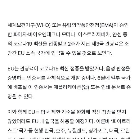
세계보건기구(WHO) 또는 유럽의약품안전청(EMA)이 승인
한 화이자·바이오엔테크나 모더나, 아스트라제네카, 얀센 등
의 코로나19 백신을 접종받고 2주가 지난 제3국 관광객은 조
만간 EU 소속 국가에 입국할 수 있을 것으로 보인다.
EU는 관광객이 코로나19 백신 접종을 받았거나, 음성 판정을
증명하는 인증서를 자체적으로 개발 중이다. 6월에 일부 국가
에 배포될 이 인증서는 애플리케이션(앱) 또는 인쇄 문서로 증
명될 수 있다.
이와 함께 EU는 입국 제한 기준을 완화해 백신 접종을 받지
않았더라도 EU 내 입국을 허용할 예정이다. 이른바 ‘화이트리
스트’ 국가를 현행 한국, 호주, 뉴질랜드, 싱가포르, 태국, 르완