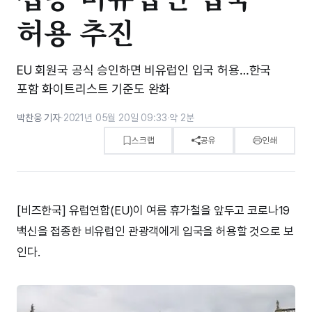
허용 추진
EU 회원국 공식 승인하면 비유럽인 입국 허용…한국
포함 화이트리스트 기준도 완화
박찬웅 기자
·
2021년 05월 20일 09:33
·
약 2분
스크랩
공유
인쇄
[비즈한국] 유럽연합(EU)이 여름 휴가철을 앞두고 코로나19
백신을 접종한 비유럽인 관광객에게 입국을 허용할 것으로 보
인다.