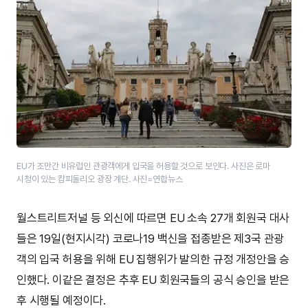
EU가 조만간 비유럽인 관광객에게 입국을 허용할 것으로 보인다. 사진은 로마
시청이 있는 캄피돌리오 광장 계단. 사진=연합뉴스
월스트리트저널 등 외신에 따르면 EU 소속 27개 회원국 대사
들은 19일(현지시각) 코로나19 백신을 접종받은 제3국 관광
객의 입국 허용을 위해 EU 집행위가 발의한 규정 개정안을 승
인했다. 이같은 결정은 추후 EU 회원국들의 공식 승인을 받은
후 시행될 예정이다.