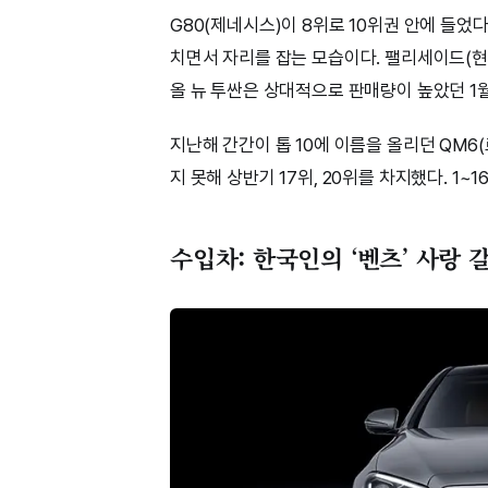
G80(제네시스)이 8위로 10위권 안에 들었다
치면서 자리를 잡는 모습이다. 팰리세이드(현대
올 뉴 투싼은 상대적으로 판매량이 높았던 1
지난해 간간이 톱 10에 이름을 올리던 QM6
지 못해 상반기 17위, 20위를 차지했다. 1
수입차: 한국인의 ‘벤츠’ 사랑 