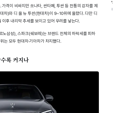
. 가격이 비싸지만 쏘나타, 싼타페, 투싼 등 전통의 강자를 제
차)와 디 올 뉴 투싼(현대차)이 9~10위에 올랐다. 다만 디
월 이후 내리막 추세를 보이고 있어 우려를 낳는다.
(르노삼성), 스파크(쉐보레)는 브랜드 전체의 하락세를 피하
~16위는 모두 현대차·기아차가 차지했다.
갈수록 커지나