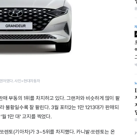
랜저였다. 사진=현대자동차
판매 부동의 1위를 차지하고 있다. 그랜저와 비슷하게 많이 팔
 불황일수록 잘 팔린다. 3월 포터2는 1만 1213대가 판매되
월 1만 대’ 고지를 찍었다.
·쏘렌토(기아차)가 3~5위를 차지했다. 카니발·쏘렌토는 온