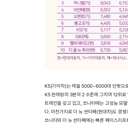
K5(기아차)는 매월 5000~6000대 안팎
K5 판매량의 3분의 2 수준에 그치며 12위로
트레인을 갖고 있고, 쏘나타에는 고성능 모델인
다. 마찬가지로 더 뉴 싼타페(현대차)도 경쟁
쏘나타와 더 뉴 싼타페에는 빠른 페이스리프