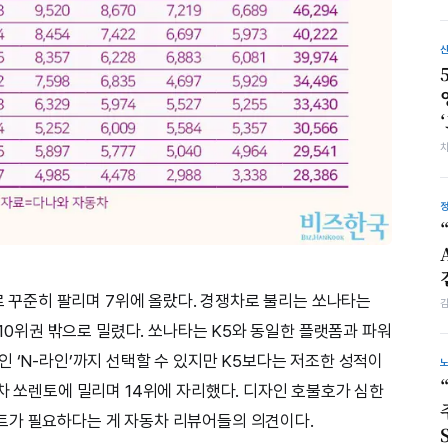
으로 꾸준히 팔리며 7위에 올랐다. 경쟁차로 불리는 쏘나타는
 10위권 밖으로 밀렸다. 쏘나타는 K5와 동일한 플랫폼과 파워
 ‘N-라인’까지 선택할 수 있지만 K5보다는 저조한 성적이
차 쏘렌토에 밀리며 14위에 자리했다. 디자인 호불호가 심한
트가 필요하다는 게 자동차 리뷰어들의 의견이다.