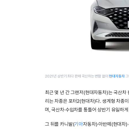
2021년 상반기 최다 판매 국산차는 변함 없이
현대자동차
그
최근 몇 년 간 그랜저(현대자동차)는 국산차 
리는 차종은 포터2(현대차)다. 생계형 차종이라
며, 국산차·수입차를 통틀어 상반기 유일하게 ‘
그 뒤를 카니발(
기아
자동차)·아반떼(현대차)