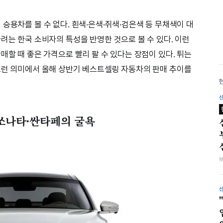
승용차를 볼 수 없다. 흰색·은색·쥐색·검은색 등 무채색이 대
려는 한국 소비자의 특성을 반영한 것으로 볼 수 있다. 이런
매할 때 좋은 가격으로 빨리 팔 수 있다는 장점이 있다. 튀는
그런 의미에서 올해 상반기 베스트셀링 자동차의 판매 추이를
 쏘나타·싼타페의 굴욕