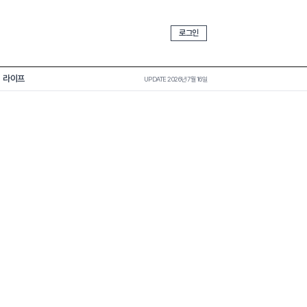
로그인
라이프
UPDATE 2026년 7월 16일