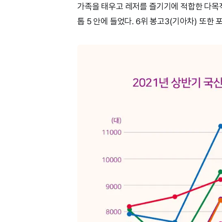
가족을 태우고 레저를 즐기기에 적합한 다목적
톱 5 안에 들었다. 6위 봉고3(기아차) 또한