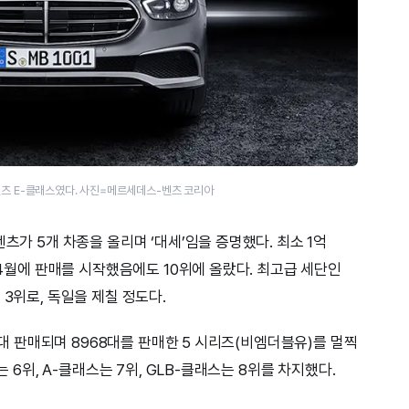
벤츠 E-클래스였다. 사진=메르세데스-벤츠 코리아
츠가 5개 차종을 올리며 ‘대세’임을 증명했다. 최소 1억
는 4월에 판매를 시작했음에도 10위에 올랐다. 최고급 세단인
 3위로, 독일을 제칠 정도다.
32대 판매되며 8968대를 판매한 5 시리즈(비엠더블유)를 멀찍
는 6위, A-클래스는 7위, GLB-클래스는 8위를 차지했다.