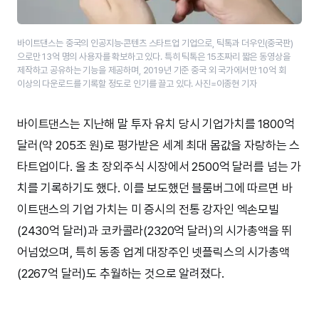
바이트댄스는 중국의 인공지능·콘텐츠 스타트업 기업으로, 틱톡과 더우인(중국판)
으로만 13억 명의 사용자를 확보하고 있다. 특히 틱톡은 15초짜리 짧은 동영상을
제작하고 공유하는 기능을 제공하며, 2019년 기준 중국 외 국가에서만 10억 회
이상의 다운로드를 기록할 정도로 인기를 끌고 있다. 사진=이종현 기자
바이트댄스는 지난해 말 투자 유치 당시 기업가치를 1800억
달러(약 205조 원)로 평가받은 세계 최대 몸값을 자랑하는 스
타트업이다. 올 초 장외주식 시장에서 2500억 달러를 넘는 가
치를 기록하기도 했다. 이를 보도했던 블룸버그에 따르면 바
이트댄스의 기업 가치는 미 증시의 전통 강자인 엑손모빌
(2430억 달러)과 코카콜라(2320억 달러)의 시가총액을 뛰
어넘었으며, 특히 동종 업계 대장주인 넷플릭스의 시가총액
(2267억 달러)도 추월하는 것으로 알려졌다.