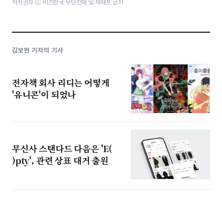
저작권자 ⓒ 비즈한국 무단전재 및 재배포 금지
김보현 기자의 기사
전자책 회사 리디는 어떻게
'유니콘'이 되었나
무신사 스탠다드 다음은 'E(
)pty', 관련 상표 대거 출원