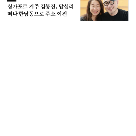
싱가포르 거주 김봉진, 답십리
떠나 한남동으로 주소 이전