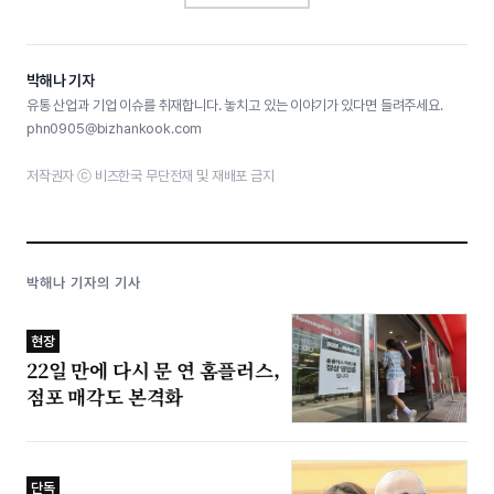
박해나 기자
유통 산업과 기업 이슈를 취재합니다. 놓치고 있는 이야기가 있다면 들려주세요.
phn0905@bizhankook.com
저작권자 ⓒ 비즈한국 무단전재 및 재배포 금지
박해나 기자의 기사
현장
22일 만에 다시 문 연 홈플러스,
점포 매각도 본격화
단독