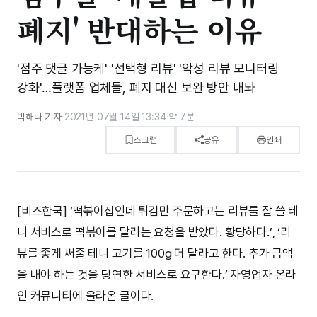
폐지' 반대하는 이유
'점주 댓글 가능케' '선택형 리뷰' '악성 리뷰 모니터링
강화'…플랫폼 업체들, 폐지 대신 보완 방안 내놔
박해나 기자
·
2021년 07월 14일 13:34
·
약 7분
스크랩
공유
인쇄
[비즈한국] ‘떡볶이집인데 튀김만 주문하고는 리뷰를 잘 쓸 테
니 서비스로 떡볶이를 달라는 요청을 받았다. 황당하다.’, ‘리
뷰를 좋게 써줄 테니 고기를 100g 더 달라고 한다. 추가 금액
을 내야 하는 것을 당연한 서비스로 요구한다.’ 자영업자 온라
인 커뮤니티에 올라온 글이다.