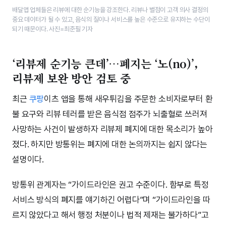
배달앱 업체들은 리뷰에 대한 순기능을 강조한다. 리뷰나 별점이 고객 의사 결정의
중요 데이터가 될 수 있고, 음식의 질이나 서비스를 높은 수준으로 유지하는 수단이
되기 때문이다. 사진=최준필 기자
‘리뷰제 순기능 큰데’…폐지는 ‘노(no)’,
리뷰제 보완 방안 검토 중
최근
쿠팡
이츠 앱을 통해 새우튀김을 주문한 소비자로부터 환
불 요구와 리뷰 테러를 받은 음식점 점주가 뇌출혈로 쓰러져
사망하는 사건이 발생하자 리뷰제 폐지에 대한 목소리가 높아
졌다. 하지만 방통위는 폐지에 대한 논의까지는 쉽지 않다는
설명이다.
방통위 관계자는 “가이드라인은 권고 수준이다. 함부로 특정
서비스 방식의 폐지를 얘기하긴 어렵다”며 “가이드라인을 따
르지 않았다고 해서 행정 처분이나 법적 제재는 불가하다”고