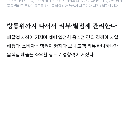
배달앱 시장의 리뷰, 별점제에 대한 논란이 커지고 있다. 일부 고객이 리뷰, 별점 평가
등을 빌미로 무리한 요구를 하는 등의 행태가 늘었기 때문이다. 사진=임준선 기자
방통위까지 나서서 리뷰·별점제 관리한다
배달앱 시장이 커지며 앱에 입점한 음식점 간의 경쟁이 치열
해졌다. 소비자 선택권이 커지다 보니 고객 리뷰 하나하나가
음식점 매출을 좌우할 정도로 영향력이 커졌다.