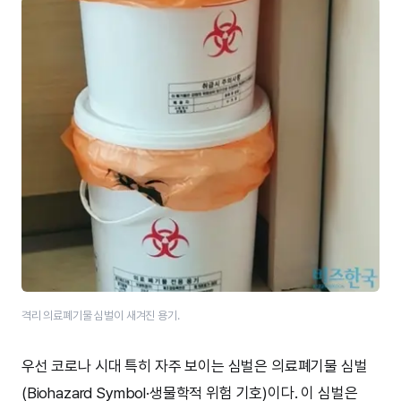
격리 의료폐기물 심벌이 새겨진 용기.
우선 코로나 시대 특히 자주 보이는 심벌은 의료폐기물 심벌
(Biohazard Symbol·생물학적 위험 기호)이다. 이 심벌은