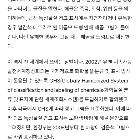
을 나타내는 물질을 말한다. 해골은 죽음, 위험, 위협 등을 의
미하는데, 급성 독성물질 경고 표시에는 치명적이거나 유독한
경우 빨간색 테두리로 된 마름모 도형 안에 해골 그림이 들어
간다. 다만 유해한 경우에 그칠 때는 해골을 느낌표로 대신한
다.
이 역시 전 세계에서 쓰이는 심벌이다. 2002년 유엔 지속가능
발전세계정상회의는 국제적으로 화학물질 분류 및 표시 방식
이 통용될 수 있도록 GHS(Globally Harmonized System
of classification and labelling of chemicals·화학물질 분
류 및 표지에 관한 세계조화시스템)를 도입하기로 합의했고
이후 각국에서 GHS에 따라 경고 그림을 표준화했다. 이에 따
라 당초 독성물질 경고 표시는 노란색 바탕에 해골 문양으로
그려졌지만, 환경부는 2008년부터 흰 바탕에 검은색 그림으
로 바꿔 표시하고 있다.