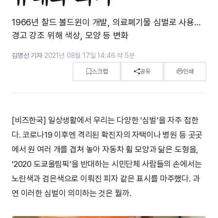
1966년 찰드 볼드윈이 개발, 의료폐기물 심벌로 사용…
경고 강조 위해 색상, 모양 등 변화
김명선 기자
·
2021년 08월 17일 14:46
·
약 5분
스크랩
공유
인쇄
[비즈한국] 일상생활에서 우리는 다양한 ‘심벌’을 자주 접한
다. 코로나19 이후엔 격리된 확진자의 자택이나 병원 등 곳곳
에서 원 여러 개를 겹쳐 놓아 자동차 휠 모양과 닮은 도형을,
‘2020 도쿄올림픽’을 반대하는 시민단체 사람들의 손에서는
노란색과 검은색으로 이뤄진 피자 같은 표시를 마주했다. 과
연 이러한 심벌이 의미하는 것은 뭘까.