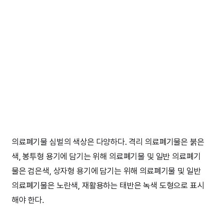
의료폐기물 심벌의 색상은 다양하다. 격리 의료폐기물은 붉은
색, 봉투형 용기에 담기는 위해 의료폐기물 및 일반 의료폐기
물은 검은색, 상자형 용기에 담기는 위해 의료폐기물 및 일반
의료폐기물은 노란색, 재활용하는 태반은 녹색 도형으로 표시
해야 한다.