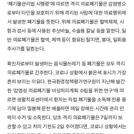
‘폐기물관리법 시행령’에 따르면 격리 의료폐기물은 감염병으
로부터 타인을 보호하기 위해 격리된 사람에 대한 의료행위에
서 발생한 폐기물을 뜻한다. 위해 의료폐기물은 혈액제제, 시
험과 검사 등에 사용된 주삿바늘, 수술용 칼날 등을 말한다. 일
반 의료폐기물은 혈액, 체액 등이 함유된 탈지면, 붕대, 일회용
주사기를 일컫는다.
확진자로부터 발생하는 음식물쓰레기 등 폐기물은 모두 격리
의료폐기물로 간주한다. 코로나 상황에서 붉은색 표시가 가장
흔히 보이는 이유다. 한국환경정책평가연구원이 지난해 발간
한 ‘감염성 의료폐기물 비상처리계획 수립을 위한 연구’에 따
르면 생활치료센터에서 환자는 직접 폐기물을 소독해 전용 용
기에 담아 밀봉해 문전 배출하면 매일 정해진 시간에 관리 인
력이 수거 및 소독한다. 당초 격리 의료폐기물은 7일까지 보
관할 수 있고 처리 기한도 2일 주어졌다면, 코로나 상황에서는