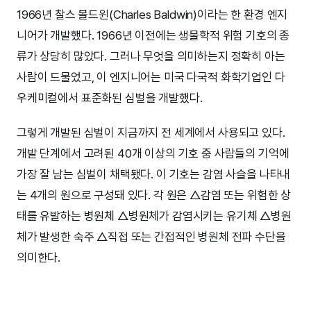
1966년 찰스 볼드윈(Charles Baldwin)이라는 한 환경 엔지
니어가 개발했다. 1966년 이전에는 생물학적 위험 기호의 종
류가 상당히 많았다. 그러나 무엇을 의미하는지 정확히 아는
사람이 드물었고, 이 엔지니어는 미국 다국적 화학기업인 다
우케미컬에서 표준화된 심벌을 개발했다.
그렇게 개발된 심벌이 지금까지 전 세계에서 사용되고 있다.
개발 단계에서 고려된 40개 이상의 기호 중 사람들의 기억에
가장 잘 남는 심벌이 채택됐다. 이 기호는 감염 사슬을 나타내
는 4개의 원으로 구성돼 있다. 각 원은 △감염 또는 위험한 상
태를 유발하는 병원체 △병원체가 감염시키는 유기체 △병원
체가 발생한 숙주 △직접 또는 간접적인 병원체 전파 수단을
의미한다.