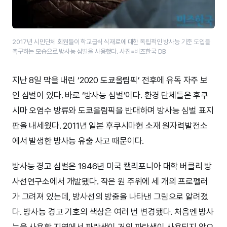
2017년 시민단체 회원들이 학교급식 식재료에 대한 독립적인 방사능 기준 도입을
촉구하는 모습으로 방사능 심벌을 사용했다. 사진=비즈한국 DB
지난 8일 막을 내린 ‘2020 도쿄올림픽’ 전후에 유독 자주 보
인 심벌이 있다. 바로 ‘방사능 심벌’이다. 환경 단체들은 후쿠
시마 오염수 방류와 도쿄올림픽을 반대하며 방사능 심벌 표지
판을 내세웠다. 2011년 일본 후쿠시마현 소재 원자력발전소
에서 발생한 방사능 유출 사고 때문이다.
방사능 경고 심벌은 1946년 미국 캘리포니아 대학 버클리 방
사선연구소에서 개발됐다. 작은 원 주위에 세 개의 프로펠러
가 그려져 있는데, 방사선의 방출을 나타낸 그림으로 알려졌
다. 방사능 경고 기호의 색상은 여러 번 변경됐다. 처음엔 방사