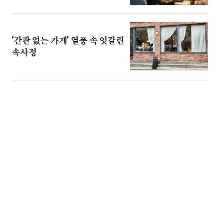
'간판 없는 가게' 열풍 속 엇갈린
속사정