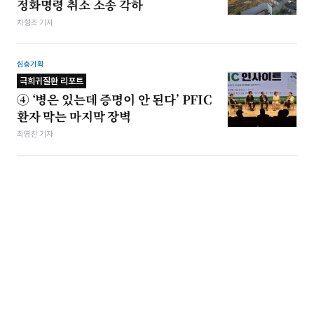
정화명령 취소 소송 각하
차형조 기자
심층기획
극희귀질환 리포트
④ ‘병은 있는데 증명이 안 된다’ PFIC
환자 막는 마지막 장벽
최영찬 기자