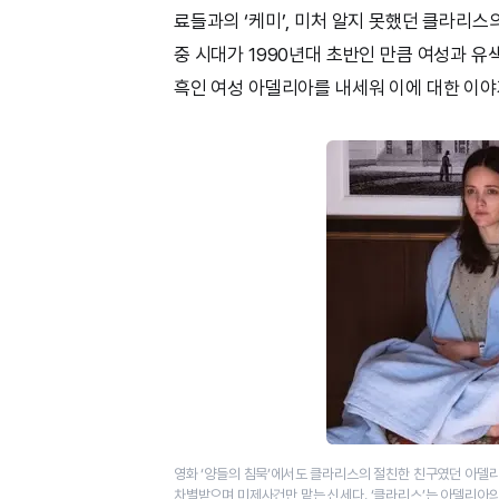
료들과의 ‘케미’, 미처 알지 못했던 클라리스
중 시대가 1990년대 초반인 만큼 여성과 
흑인 여성 아델리아를 내세워 이에 대한 이야
영화 ‘양들의 침묵’에서도 클라리스의 절친한 친구였던 아델리
차별받으며 미제사건만 맡는 신세다. ‘클라리스’는 아델리아의