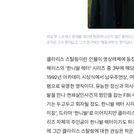
외상 후 스트레스 장애를 겪으며 현장에 나오지 않던 클라리스
조직은 그가 못미덥고, 그가 연구하는 ‘행동과학’도 못미덥다.
클라리스 스탈링이란 인물이 영상매체에 등장한 
해리스의 ‘한니발 렉터’ 시리즈 중 3부에 해
1992년 아카데미 시상식에서 남우주연상, 
램으로 유명한 명작이다. 유능한 정신과 의
발을 만나 연쇄살인사건의 범인을 잡는 FBI
기는 두고두고 회자될 정도. 한니발 렉터 시리즈
이징’, 드라마 ‘한니발’로 이어지지만 클라리스
리즈 자체의 주인공이 한니발 렉터이기도 하
에 그간 클라리스 스탈링에 대한 관심은 적은