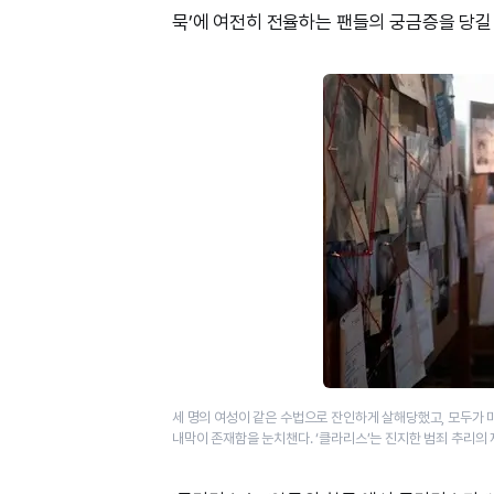
묵’에 여전히 전율하는 팬들의 궁금증을 당길
세 명의 여성이 같은 수법으로 잔인하게 살해당했고, 모두가
내막이 존재함을 눈치챈다. ‘클라리스’는 진지한 범죄 추리의