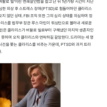
‘버팔로 빌’이란 연쇄살인범을 잡고 난 뒤 1년가량 시간이 지난
극심한 외상 후 스트레스 장애(PTSD)로 힘들어하던 클라리스
 않던 상태. FBI 조직 또한 그의 심리 상태를 의심하며 정
라리스를 법무부 장관 루스 마틴이 워싱턴으로 불러내 새로운
서린은 클라리스가 버팔로 빌로부터 구해냈던 마지막 생존자인
지 못하며 오직 클라리스와 연락하길 갈망한다. 드라마는 세 명
건을 쫓는 클라리스를 비추는 가운데, PTSD와 과거 트라
.