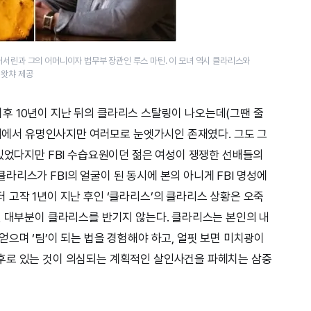
캐서린과 그의 어머니이자 법무부 장관인 루스 마틴. 이 모녀 역시 클라리스와
=왓챠 제공
건 이후 10년이 지난 뒤의 클라리스 스탈링이 나오는데(그땐 줄
 내에서 유명인사지만 여러모로 눈엣가시인 존재였다. 그도 그
 있었다지만 FBI 수습요원이던 젊은 여성이 쟁쟁한 선배들의
리스가 FBI의 얼굴이 된 동시에 본의 아니게 FBI 명성에
 고작 1년이 지난 후인 ‘클라리스’의 클라리스 상황은 오죽
원 대부분이 클라리스를 반기지 않는다. 클라리스는 본인의 내
으며 ‘팀’이 되는 법을 경험해야 하고, 얼핏 보면 미치광이
후로 있는 것이 의심되는 계획적인 살인사건을 파헤치는 삼중