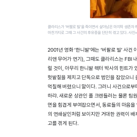
클라리스가 ‘버팔로 빌’을 죽이면서 살아남은 마지막 생존자 
마찬가지로 그때 그 사건의 후유증을 단단히 겪고 있다. 사진
2001년 영화 ‘한니발’에는 ‘버팔로 빌’ 사
리앤 무어가 연기), 그때도 클라리스는 FBI
럴 것이, 아무리 한니발 렉터 박사의 힌트가
헛발질을 제치고 단독으로 범인을 잡았으니 클라
먹칠해 버렸으니 말이다. 그러니 사건으로부터
하랴. 새로운 상관인 폴 크렌들러는 물론 팀
면을 힘겹게 부여잡으면서, 동료들의 마음을 얻
의 연쇄살인처럼 보이지만 거대한 권력이 배
고를 겪게 된다.