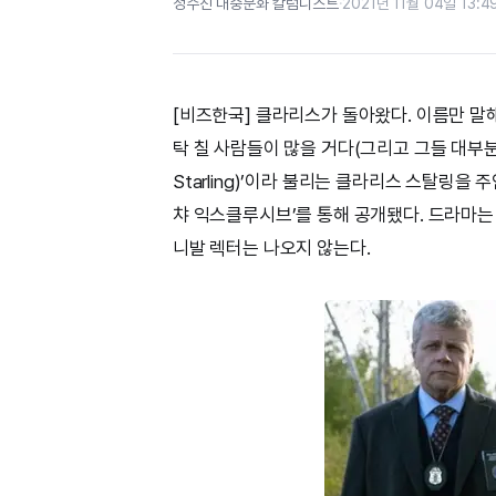
정수진 대중문화 칼럼니스트
·
2021년 11월 04일 13:4
[비즈한국] 클라리스가 돌아왔다. 이름만 말
탁 칠 사람들이 많을 거다(그리고 그들 대부분이
Starling)’이라 불리는 클라리스 스탈링을 
챠 익스클루시브’를 통해 공개됐다. 드라마는
니발 렉터는 나오지 않는다.