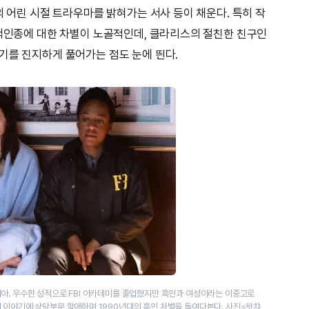
의 어린 시절 트라우마를 밝혀가는 서사 등이 채운다. 특히 작
유색인종에 대한 차별이 노골적인데, 클라리스의 절친한 친구인
기를 진지하게 풀어가는 점도 눈에 띈다.
아. 우수한 성적으로 FBI 아카데미를 졸업했지만 흑인과 여성이라는 이중고로
 이야기에 상당부분 할애하며 1990년대의 흑인 차별을 들여다본다. 사진=왓챠