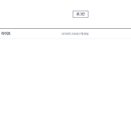
로그인
라이프
UPDATE 2026년 7월 16일