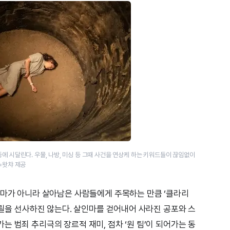
에 시달린다. 우물, 나방, 미싱 등 그때 사건을 연상케 하는 키워드들이 끊임없이
=왓챠 제공
인마가 아니라 살아남은 사람들에게 주목하는 만큼 ‘클라리
스릴을 선사하진 않는다. 살인마를 걷어내어 사라진 공포와 스
 범죄 추리극의 장르적 재미, 점차 ‘원 팀’이 되어가는 동