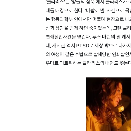
‘클라리스’는 ‘양들의 침묵’에서 클라리스가 
때를 배경으로 한다. ‘버팔로 빌’ 사건으로 
는 행동과학부 안에서만 머물며 현장으로 나오지
신과 상담을 받게 하던 중이었는데, 그런 클
연쇄살인사건을 맡긴다. 루스 마틴의 딸 캐
데, 캐서린 역시 PTSD로 세상 밖으로 나가
의 여성이 같은 수법으로 살해당한 연쇄살인사
우마로 괴로워하는 클라리스의 내면도 쫒는다