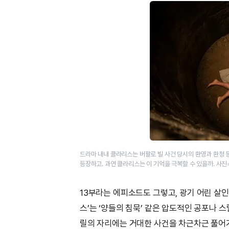
드라마 내내 클라리스는 버팔로 빌 사건 당시의 환영과 환청 등
등장하고. 과연 클라리스는 이 기억을 극복할 수 있을까. 사진
13부라는 에피소드도 그렇고, 광기 어린 살
스’는 ‘양들의 침묵’ 같은 압도적인 공포나 
릴의 자리에는 거대한 사건을 차근차근 풀어가는